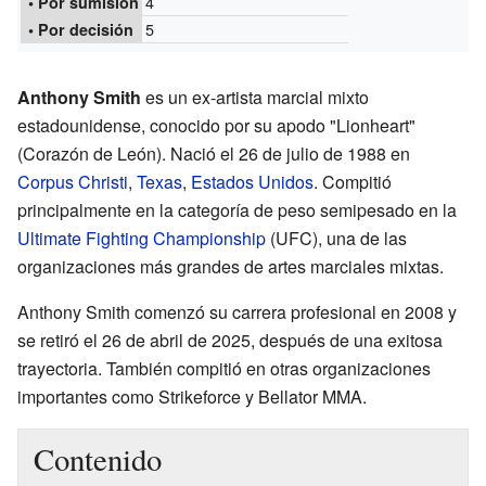
4
• Por sumisión
5
• Por decisión
Anthony Smith
es un ex-artista marcial mixto
estadounidense, conocido por su apodo "Lionheart"
(Corazón de León). Nació el 26 de julio de 1988 en
Corpus Christi
,
Texas
,
Estados Unidos
. Compitió
principalmente en la categoría de peso semipesado en la
Ultimate Fighting Championship
(UFC), una de las
organizaciones más grandes de artes marciales mixtas.
Anthony Smith comenzó su carrera profesional en 2008 y
se retiró el 26 de abril de 2025, después de una exitosa
trayectoria. También compitió en otras organizaciones
importantes como Strikeforce y Bellator MMA.
Contenido