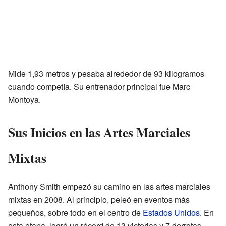
Mide 1,93 metros y pesaba alrededor de 93 kilogramos
cuando competía. Su entrenador principal fue Marc
Montoya.
Sus Inicios en las Artes Marciales
Mixtas
Anthony Smith empezó su camino en las artes marciales
mixtas en 2008. Al principio, peleó en eventos más
pequeños, sobre todo en el centro de
Estados Unidos
. En
esta etapa, logró un récord de 13 victorias y 7 derrotas.