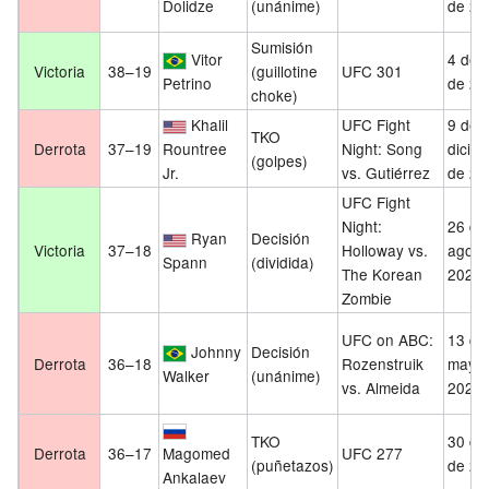
Dolidze
(unánime)
de 20
Sumisión
Vitor
4 de 
Victoria
38–19
(guillotine
UFC 301
Petrino
de 20
choke)
Khalil
UFC Fight
9 de
TKO
Derrota
37–19
Rountree
Night: Song
dicie
(golpes)
Jr.
vs. Gutiérrez
de 20
UFC Fight
Night:
26 de
Ryan
Decisión
Victoria
37–18
Holloway vs.
agost
Spann
(dividida)
The Korean
2023
Zombie
UFC on ABC:
13 de
Johnny
Decisión
Derrota
36–18
Rozenstruik
mayo
Walker
(unánime)
vs. Almeida
2023
TKO
30 de 
Derrota
36–17
Magomed
UFC 277
(puñetazos)
de 20
Ankalaev