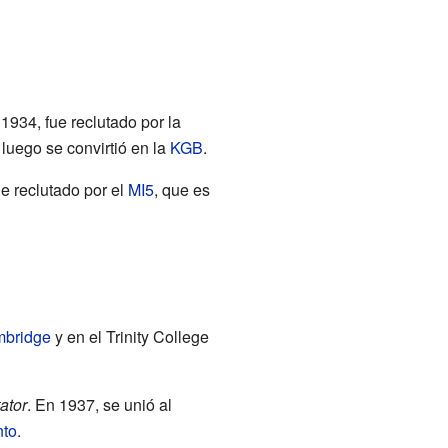
1934, fue reclutado por la
 luego se convirtió en la
KGB
.
ue reclutado por el
MI5
, que es
mbridge
y en el Trinity College
ator
. En 1937, se unió al
nto
.