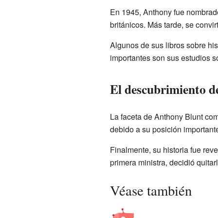
En 1945, Anthony fue nombra
británicos. Más tarde, se convir
Algunos de sus libros sobre hi
importantes son sus estudios so
El descubrimiento de
La faceta de Anthony Blunt com
debido a su posición important
Finalmente, su historia fue re
primera ministra, decidió quita
Véase también