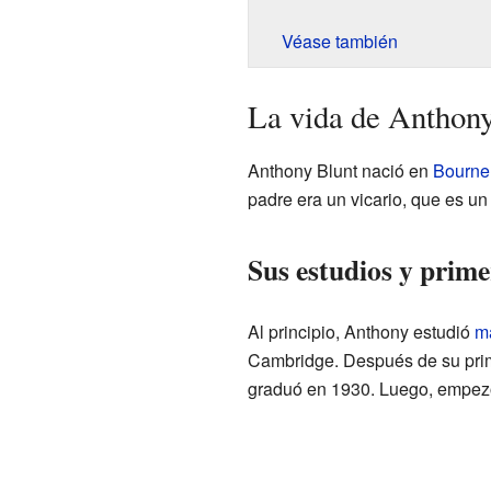
Véase también
La vida de Anthony
Anthony Blunt nació en
Bourne
padre era un vicario, que es un
Sus estudios y prime
Al principio, Anthony estudió
m
Cambridge. Después de su pri
graduó en 1930. Luego, empezó 