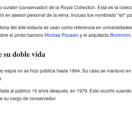
do
curator
(conservador) de la Royal Collection. Esta es la colec
tió en asesor personal de la reina. Incluso fue nombrado "sir" p
storia del arte todavía se usan como referencia en universidad
bre el pintor barroco
Nicolas Poussin
y el arquitecto
Borromini
.
 su doble vida
o espía no se hizo pública hasta 1964. Su caso se mantuvo en
e.
velada al público 15 años después, en 1979. Esto ocurrió cuand
rle su cargo de conservador.