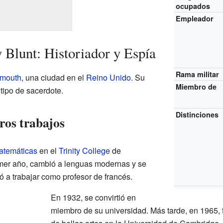
ocupados
Empleador
 Blunt: Historiador y Espía
Rama militar
mouth
, una ciudad en el
Reino Unido
. Su
Miembro de
 tipo de sacerdote.
Distinciones
ros trabajos
atemáticas
en el
Trinity College
de
mer año, cambió a lenguas modernas y se
a trabajar como profesor de francés.
En 1932, se convirtió en
miembro de su universidad. Más tarde, en 1965,