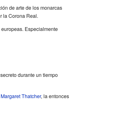
ción de arte de los monarcas
or la Corona Real.
es europeas. Especialmente
 secreto durante un tiempo
o
Margaret Thatcher
, la entonces