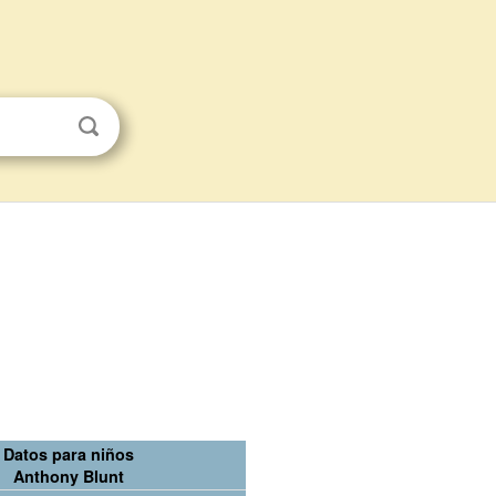
Datos para niños
Anthony Blunt