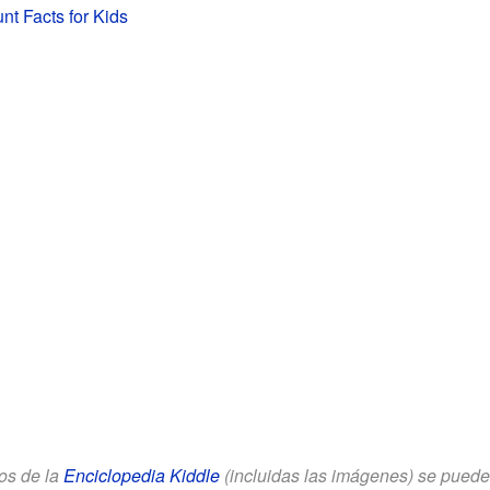
nt Facts for Kids
los de la
Enciclopedia Kiddle
(incluidas las imágenes) se puede u