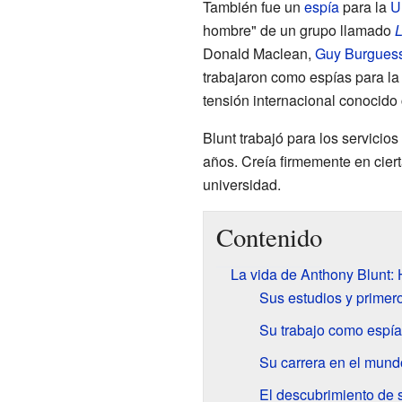
También fue un
espía
para la
U
hombre" de un grupo llamado
L
Donald Maclean,
Guy Burgues
trabajaron como espías para la
tensión internacional conocido
Blunt trabajó para los servicio
años. Creía firmemente en ciert
universidad.
Contenido
La vida de Anthony Blunt: 
Sus estudios y primero
Su trabajo como espía
Su carrera en el mundo
El descubrimiento de 