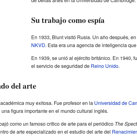
de bellas artes en la Universidad de Cambridge.
Su trabajo como espía
En 1933, Blunt visitó Rusia. Un año después, en 
NKVD
. Esta era una agencia de inteligencia que
En 1939, se unió al ejército británico. En 1940, f
el servicio de seguridad de
Reino Unido
.
do del arte
 académica muy exitosa. Fue profesor en la
Universidad de Ca
una figura importante en el mundo cultural inglés.
bajó como un famoso crítico de arte para el periódico
The Spect
ntro de arte especializado en el estudio del arte del
Renacimie