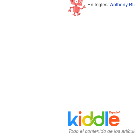
En inglés:
Anthony Blu
Todo el contenido de los artícu