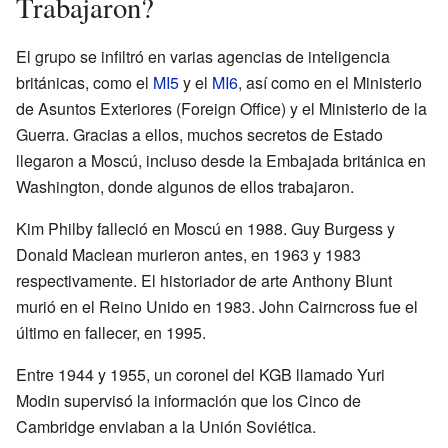
Trabajaron?
El grupo se infiltró en varias agencias de inteligencia
británicas, como el
MI5
y el
MI6
, así como en el Ministerio
de Asuntos Exteriores (Foreign Office) y el Ministerio de la
Guerra. Gracias a ellos, muchos secretos de Estado
llegaron a Moscú, incluso desde la Embajada británica en
Washington, donde algunos de ellos trabajaron.
Kim Philby falleció en Moscú en 1988. Guy Burgess y
Donald Maclean murieron antes, en 1963 y 1983
respectivamente. El historiador de arte Anthony Blunt
murió en el Reino Unido en 1983. John Cairncross fue el
último en fallecer, en 1995.
Entre 1944 y 1955, un coronel del KGB llamado Yuri
Modin supervisó la información que los Cinco de
Cambridge enviaban a la Unión Soviética.