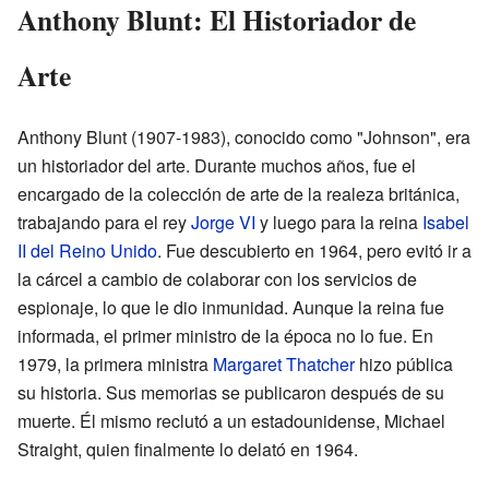
Anthony Blunt: El Historiador de
Arte
Anthony Blunt (1907-1983), conocido como "Johnson", era
un historiador del arte. Durante muchos años, fue el
encargado de la colección de arte de la realeza británica,
trabajando para el rey
Jorge VI
y luego para la reina
Isabel
II del Reino Unido
. Fue descubierto en 1964, pero evitó ir a
la cárcel a cambio de colaborar con los servicios de
espionaje, lo que le dio inmunidad. Aunque la reina fue
informada, el primer ministro de la época no lo fue. En
1979, la primera ministra
Margaret Thatcher
hizo pública
su historia. Sus memorias se publicaron después de su
muerte. Él mismo reclutó a un estadounidense, Michael
Straight, quien finalmente lo delató en 1964.