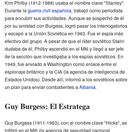
Kim Philby (1912-1988) usaba el nombre clave "Stanley".
Durante la
guerra civil española
, trabajó como periodista
para encubrir sus actividades. Aunque se sospechó de él
por su amistad con Burgess, logró pasar los interrogatorios
y escapó a la Unión Soviética en 1963. Fue el espía más
efectivo del grupo. A pesar de que el líder soviético Stalin
dudaba de él, Philby ascendió en el MI6 y llegó a ser jefe
de la sección que investigaba a los espías soviéticos. En
1949, fue enviado a Washington como enlace entre el
espionaje británico y la CIA (la agencia de inteligencia de
Estados Unidos). Desde allí, informó a los soviéticos sobre
un plan para enviar combatientes a
Albania
.
Guy Burgess: El Estratega
Guy Burgess (1911-1963), con el nombre clave "Hicks", se
infiltró en el MI5 (la agencia de seguridad nacional