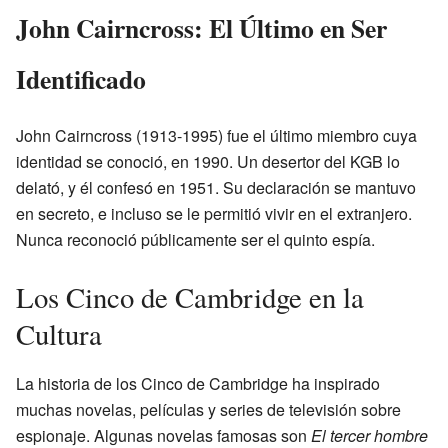
John Cairncross: El Último en Ser
Identificado
John Cairncross (1913-1995) fue el último miembro cuya
identidad se conoció, en 1990. Un desertor del KGB lo
delató, y él confesó en 1951. Su declaración se mantuvo
en secreto, e incluso se le permitió vivir en el extranjero.
Nunca reconoció públicamente ser el quinto espía.
Los Cinco de Cambridge en la
Cultura
La historia de los Cinco de Cambridge ha inspirado
muchas novelas, películas y series de televisión sobre
espionaje. Algunas novelas famosas son
El tercer hombre