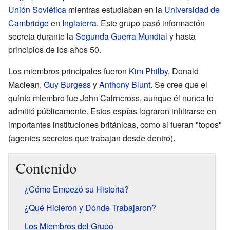
Unión Soviética
mientras estudiaban en la
Universidad de
Cambridge
en
Inglaterra
. Este grupo pasó información
secreta durante la
Segunda Guerra Mundial
y hasta
principios de los años 50.
Los miembros principales fueron
Kim Philby
, Donald
Maclean,
Guy Burgess
y
Anthony Blunt
. Se cree que el
quinto miembro fue John Cairncross, aunque él nunca lo
admitió públicamente. Estos espías lograron infiltrarse en
importantes instituciones británicas, como si fueran "topos"
(agentes secretos que trabajan desde dentro).
Contenido
¿Cómo Empezó su Historia?
¿Qué Hicieron y Dónde Trabajaron?
Los Miembros del Grupo