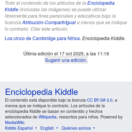
Todo el contenido de los artículos de la
Enciclopedia
Kiddle
(incluidas las imágenes) se puede utilizar
libremente para fines personales y educativos bajo la
licencia
Atribución-CompartirIgual
a menos que se indique
lo contrario. Citar este artículo:
Los cinco de Cambridge para Niños
.
Enciclopedia Kiddle.
Última edición el 17 oct 2025, a las 11:19
Sugerir una edición
.
Enciclopedia Kiddle
El contenido está disponible bajo la licencia
CC BY-SA 3.0
, a
menos que se indique lo contrario. Los artículos de la
enciclopedia Kiddle se basan en contenido y hechos
seleccionados de
Wikipedia
, reescritos para niños. Powered by
MediaWiki
.
Kiddle Español
English
Quiénes somos