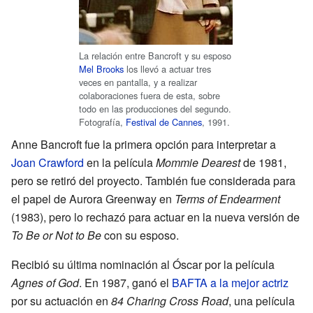
La relación entre Bancroft y su esposo
Mel Brooks
los llevó a actuar tres
veces en pantalla, y a realizar
colaboraciones fuera de esta, sobre
todo en las producciones del segundo.
Fotografía,
Festival de Cannes
, 1991.
Anne Bancroft fue la primera opción para interpretar a
Joan Crawford
en la película
Mommie Dearest
de 1981,
pero se retiró del proyecto. También fue considerada para
el papel de Aurora Greenway en
Terms of Endearment
(1983), pero lo rechazó para actuar en la nueva versión de
To Be or Not to Be
con su esposo.
Recibió su última nominación al Óscar por la película
Agnes of God
. En 1987, ganó el
BAFTA a la mejor actriz
por su actuación en
84 Charing Cross Road
, una película