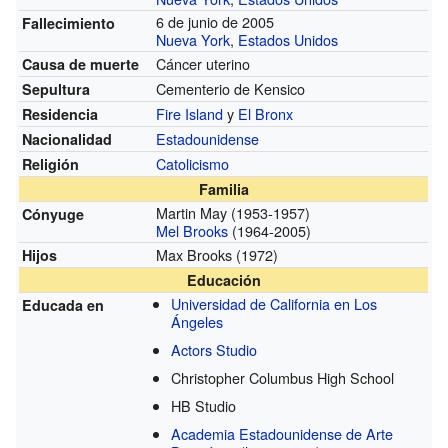
6 de junio de 2005
Fallecimiento
Nueva York
,
Estados Unidos
Cáncer uterino
Causa de muerte
Cementerio de Kensico
Sepultura
Fire Island
y
El Bronx
Residencia
Estadounidense
Nacionalidad
Catolicismo
Religión
Familia
Martin May (1953-1957)
Cónyuge
Mel Brooks
(1964-2005)
Max Brooks (1972)
Hijos
Educación
Universidad de California en Los
Educada en
Ángeles
Actors Studio
Christopher Columbus High School
HB Studio
Academia Estadounidense de Arte