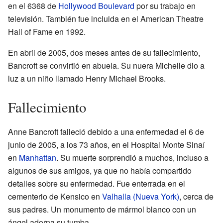
en el 6368 de
Hollywood Boulevard
por su trabajo en
televisión. También fue incluida en el American Theatre
Hall of Fame en 1992.
En abril de 2005, dos meses antes de su fallecimiento,
Bancroft se convirtió en abuela. Su nuera Michelle dio a
luz a un niño llamado Henry Michael Brooks.
Fallecimiento
Anne Bancroft falleció debido a una enfermedad el 6 de
junio de 2005, a los 73 años, en el Hospital Monte Sinaí
en
Manhattan
. Su muerte sorprendió a muchos, incluso a
algunos de sus amigos, ya que no había compartido
detalles sobre su enfermedad. Fue enterrada en el
cementerio de Kensico en
Valhalla (Nueva York)
, cerca de
sus padres. Un monumento de mármol blanco con un
ángel adorna su tumba.