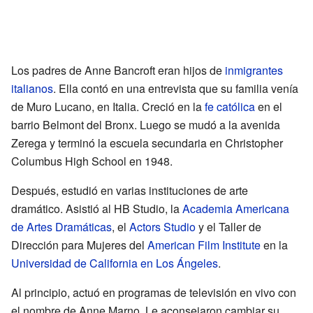
Los padres de Anne Bancroft eran hijos de
inmigrantes
italianos
. Ella contó en una entrevista que su familia venía
de Muro Lucano, en Italia. Creció en la
fe católica
en el
barrio Belmont del Bronx. Luego se mudó a la avenida
Zerega y terminó la escuela secundaria en Christopher
Columbus High School en 1948.
Después, estudió en varias instituciones de arte
dramático. Asistió al HB Studio, la
Academia Americana
de Artes Dramáticas
, el
Actors Studio
y el Taller de
Dirección para Mujeres del
American Film Institute
en la
Universidad de California en Los Ángeles
.
Al principio, actuó en programas de televisión en vivo con
el nombre de Anne Marno. Le aconsejaron cambiar su