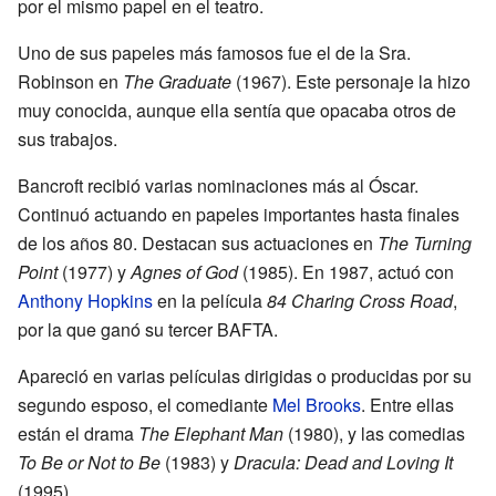
por el mismo papel en el teatro.
Uno de sus papeles más famosos fue el de la Sra.
Robinson en
The Graduate
(1967). Este personaje la hizo
muy conocida, aunque ella sentía que opacaba otros de
sus trabajos.
Bancroft recibió varias nominaciones más al Óscar.
Continuó actuando en papeles importantes hasta finales
de los años 80. Destacan sus actuaciones en
The Turning
Point
(1977) y
Agnes of God
(1985). En 1987, actuó con
Anthony Hopkins
en la película
84 Charing Cross Road
,
por la que ganó su tercer BAFTA.
Apareció en varias películas dirigidas o producidas por su
segundo esposo, el comediante
Mel Brooks
. Entre ellas
están el drama
The Elephant Man
(1980), y las comedias
To Be or Not to Be
(1983) y
Dracula: Dead and Loving It
(1995).