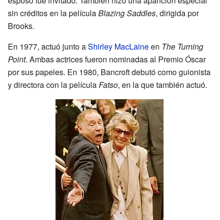
esposo fue invitado. También hizo una aparición especial
sin créditos en la película
Blazing Saddles
, dirigida por
Brooks.
En 1977, actuó junto a
Shirley MacLaine
en
The Turning
Point
. Ambas actrices fueron nominadas al Premio Óscar
por sus papeles. En 1980, Bancroft debutó como guionista
y directora con la película
Fatso
, en la que también actuó.