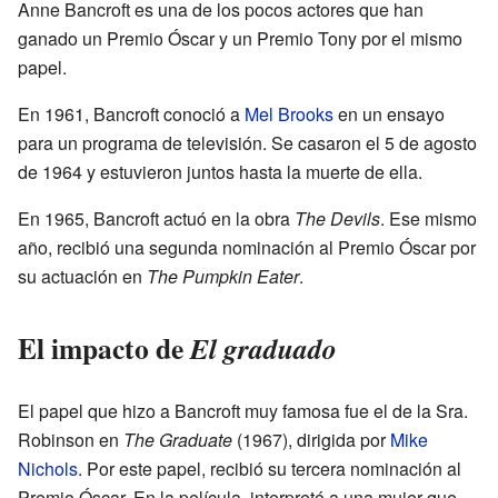
Anne Bancroft es una de los pocos actores que han
ganado un Premio Óscar y un Premio Tony por el mismo
papel.
En 1961, Bancroft conoció a
Mel Brooks
en un ensayo
para un programa de televisión. Se casaron el 5 de agosto
de 1964 y estuvieron juntos hasta la muerte de ella.
En 1965, Bancroft actuó en la obra
The Devils
. Ese mismo
año, recibió una segunda nominación al Premio Óscar por
su actuación en
The Pumpkin Eater
.
El impacto de
El graduado
El papel que hizo a Bancroft muy famosa fue el de la Sra.
Robinson en
The Graduate
(1967), dirigida por
Mike
Nichols
. Por este papel, recibió su tercera nominación al
Premio Óscar. En la película, interpretó a una mujer que