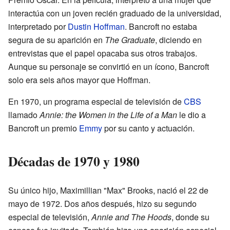
interactúa con un joven recién graduado de la universidad,
interpretado por
Dustin Hoffman
. Bancroft no estaba
segura de su aparición en
The Graduate
, diciendo en
entrevistas que el papel opacaba sus otros trabajos.
Aunque su personaje se convirtió en un ícono, Bancroft
solo era seis años mayor que Hoffman.
En 1970, un programa especial de televisión de
CBS
llamado
Annie: the Women in the Life of a Man
le dio a
Bancroft un premio
Emmy
por su canto y actuación.
Décadas de 1970 y 1980
Su único hijo, Maximillian "Max" Brooks, nació el 22 de
mayo de 1972. Dos años después, hizo su segundo
especial de televisión,
Annie and The Hoods
, donde su