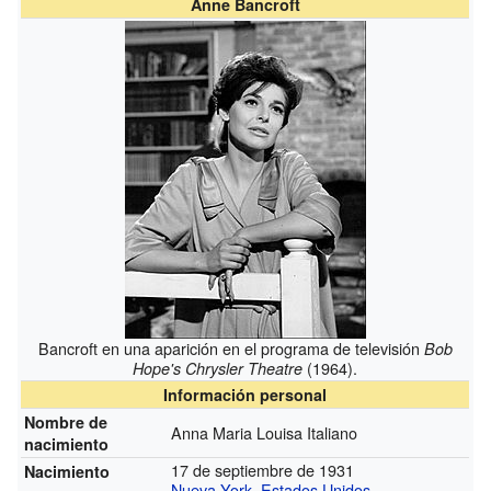
Anne Bancroft
Bancroft en una aparición en el programa de televisión
Bob
(1964).
Hope's Chrysler Theatre
Información personal
Nombre de
Anna Maria Louisa Italiano
nacimiento
17 de septiembre de 1931
Nacimiento
Nueva York
,
Estados Unidos