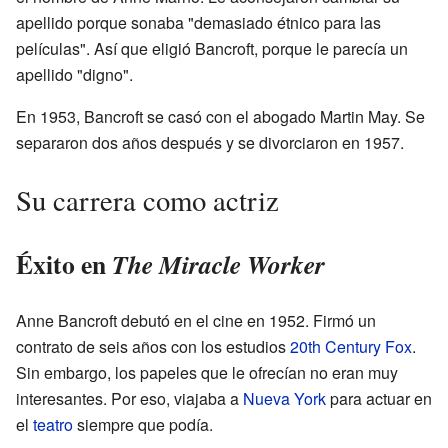
apellido porque sonaba "demasiado étnico para las
películas". Así que eligió Bancroft, porque le parecía un
apellido "digno".
En 1953, Bancroft se casó con el abogado Martin May. Se
separaron dos años después y se divorciaron en 1957.
Su carrera como actriz
Éxito en
The Miracle Worker
Anne Bancroft debutó en el cine en 1952. Firmó un
contrato de seis años con los estudios
20th Century Fox
.
Sin embargo, los papeles que le ofrecían no eran muy
interesantes. Por eso, viajaba a
Nueva York
para actuar en
el
teatro
siempre que podía.