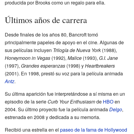
producida por Brooks como un regalo para ella.
Últimos años de carrera
Desde finales de los años 80, Bancroft tomó
principalmente papeles de apoyo en el cine. Algunas de
sus películas incluyen
Trilogía de Nueva York
(1988),
Honeymoon in Vegas
(1992),
Malice
(1993),
G.I. Jane
(1997),
Grandes esperanzas
(1998) y
Heartbreakers
(2001). En 1998, prestó su voz para la película animada
Antz
.
Su última aparición fue interpretándose a sí misma en un
episodio de la serie
Curb Your Enthusiasm
de
HBO
en
2004. Su último proyecto fue la película animada
Delgo
,
estrenada en 2008 y dedicada a su memoria.
Recibió una estrella en el
paseo de la fama de Hollywood