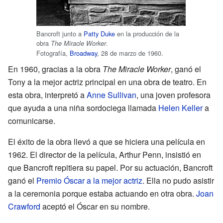
Bancroft junto a
Patty Duke
en la producción de la
obra
.
The Miracle Worker
Fotografía,
Broadway
, 28 de marzo de 1960.
En 1960, gracias a la obra
The Miracle Worker
, ganó el
Tony a la mejor actriz principal en una obra de teatro. En
esta obra, interpretó a
Anne Sullivan
, una joven profesora
que ayuda a una niña sordociega llamada
Helen Keller
a
comunicarse.
El éxito de la obra llevó a que se hiciera una película en
1962. El director de la película, Arthur Penn, insistió en
que Bancroft repitiera su papel. Por su actuación, Bancroft
ganó el
Premio Óscar a la mejor actriz
. Ella no pudo asistir
a la ceremonia porque estaba actuando en otra obra.
Joan
Crawford
aceptó el Óscar en su nombre.