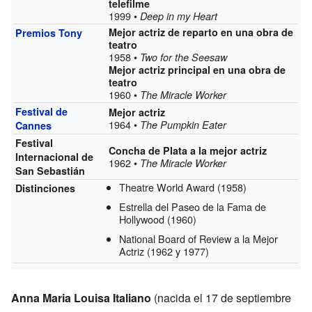
telefilme
1999 •
Deep in my Heart
Mejor actriz de reparto en una obra de
Premios Tony
teatro
1958 •
Two for the Seesaw
Mejor actriz principal en una obra de
teatro
1960 •
The Miracle Worker
Festival de
Mejor actriz
1964 •
The Pumpkin Eater
Cannes
Festival
Concha de Plata a la mejor actriz
Internacional de
1962 •
The Miracle Worker
San Sebastián
Theatre World Award
(1958)
Distinciones
Estrella del Paseo de la Fama de
Hollywood
(1960)
National Board of Review a la Mejor
Actriz
(1962 y 1977)
Anna Maria Louisa Italiano
(nacida el 17 de septiembre