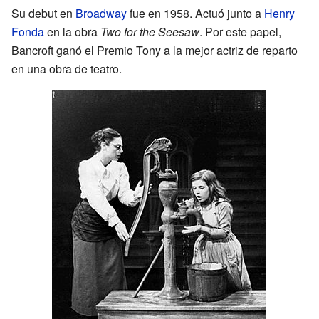
Su debut en
Broadway
fue en 1958. Actuó junto a
Henry
Fonda
en la obra
Two for the Seesaw
. Por este papel,
Bancroft ganó el Premio Tony a la mejor actriz de reparto
en una obra de teatro.