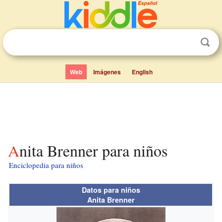
Web
Imágenes
English
Anita Brenner para niños
Enciclopedia para niños
Datos para niños
Anita Brenner