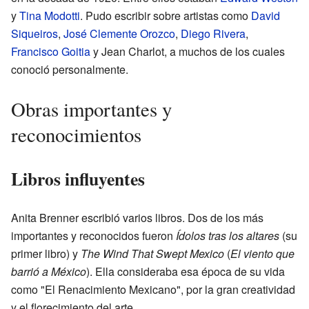
y
Tina Modotti
. Pudo escribir sobre artistas como
David
Siqueiros
,
José Clemente Orozco
,
Diego Rivera
,
Francisco Goitia
y Jean Charlot, a muchos de los cuales
conoció personalmente.
Obras importantes y
reconocimientos
Libros influyentes
Anita Brenner escribió varios libros. Dos de los más
importantes y reconocidos fueron
Ídolos tras los altares
(su
primer libro) y
The Wind That Swept Mexico
(
El viento que
barrió a México
). Ella consideraba esa época de su vida
como "El Renacimiento Mexicano", por la gran creatividad
y el florecimiento del arte.