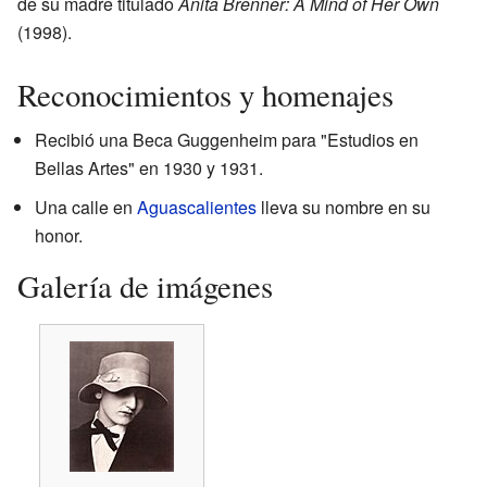
de su madre titulado
Anita Brenner: A Mind of Her Own
(1998).
Reconocimientos y homenajes
Recibió una Beca Guggenheim para "Estudios en
Bellas Artes" en 1930 y 1931.
Una calle en
Aguascalientes
lleva su nombre en su
honor.
Galería de imágenes