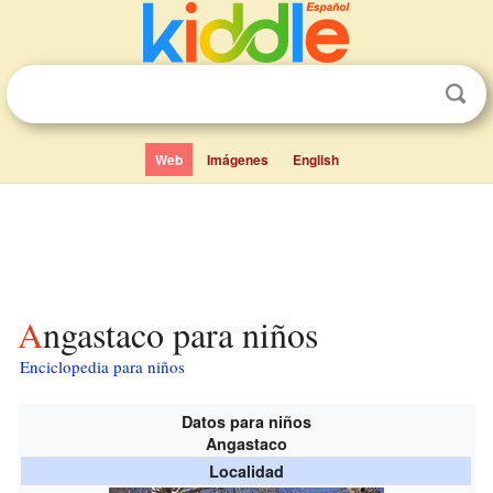
Web
Imágenes
English
Angastaco para niños
Enciclopedia para niños
Datos para niños
Angastaco
Localidad