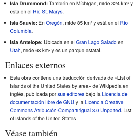
Isla Drummond:
También en Míchigan, mide 324 km² y
está en el
Río St. Marys
.
Isla Sauvie:
En
Oregón
, mide 85 km² y está en el
Río
Columbia
.
Isla Antelope:
Ubicada en el
Gran Lago Salado
en
Utah
, mide 68 km² y es un parque estatal.
Enlaces externos
Esta obra contiene una traducción derivada de «List of
islands of the United States by area» de Wikipedia en
inglés, publicada por
sus editores
bajo la
Licencia de
documentación libre de GNU
y la
Licencia Creative
Commons Atribución-CompartirIgual 3.0 Unported
.
List
of islands of the United States
Véase también