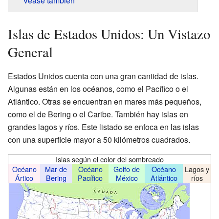
Véase también
Islas de Estados Unidos: Un Vistazo
General
Estados Unidos cuenta con una gran cantidad de islas.
Algunas están en los océanos, como el Pacífico o el
Atlántico. Otras se encuentran en mares más pequeños,
como el de Bering o el Caribe. También hay islas en
grandes lagos y ríos. Este listado se enfoca en las islas
con una superficie mayor a 50 kilómetros cuadrados.
Islas según el color del sombreado
Océano
Mar de
Océano
Golfo de
Océano
Lagos y
Ártico
Bering
Pacífico
México
Atlántico
ríos