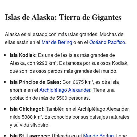
Islas de Alaska: Tierra de Gigantes
Alaska es el estado con más islas grandes. Muchas de
ellas están en el
Mar de Bering
o en el
Océano Pacífico
.
Isla Kodiak:
Es una de las islas más grandes de
Alaska, con 9293 km². Es famosa por sus osos Kodiak,
que son los osos pardos más grandes del mundo.
Isla Príncipe de Gales:
Con 6675 km², es otra isla
enorme en el
Archipiélago Alexander
. Tiene una
población de más de 5500 personas.
Isla Chichagof:
También en el Archipiélago Alexander,
mide 5388 km². Es conocida por sus paisajes naturales
y su vida silvestre.
Isla St. Lawrence:
Ubicada en el
Mar de Bering
, tiene