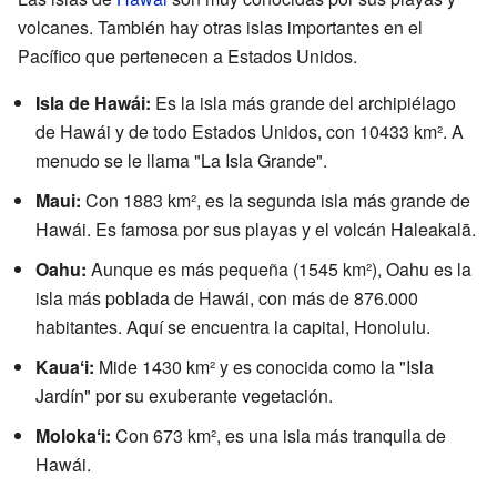
volcanes. También hay otras islas importantes en el
Pacífico que pertenecen a Estados Unidos.
Isla de Hawái:
Es la isla más grande del archipiélago
de Hawái y de todo Estados Unidos, con 10433 km². A
menudo se le llama "La Isla Grande".
Maui:
Con 1883 km², es la segunda isla más grande de
Hawái. Es famosa por sus playas y el volcán Haleakalā.
Oahu:
Aunque es más pequeña (1545 km²), Oahu es la
isla más poblada de Hawái, con más de 876.000
habitantes. Aquí se encuentra la capital, Honolulu.
Kauaʻi:
Mide 1430 km² y es conocida como la "Isla
Jardín" por su exuberante vegetación.
Molokaʻi:
Con 673 km², es una isla más tranquila de
Hawái.