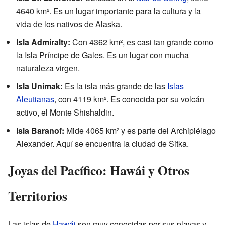
4640 km². Es un lugar importante para la cultura y la
vida de los nativos de Alaska.
Isla Admiralty:
Con 4362 km², es casi tan grande como
la Isla Príncipe de Gales. Es un lugar con mucha
naturaleza virgen.
Isla Unimak:
Es la isla más grande de las
Islas
Aleutianas
, con 4119 km². Es conocida por su volcán
activo, el Monte Shishaldin.
Isla Baranof:
Mide 4065 km² y es parte del Archipiélago
Alexander. Aquí se encuentra la ciudad de Sitka.
Joyas del Pacífico: Hawái y Otros
Territorios
Las islas de
Hawái
son muy conocidas por sus playas y