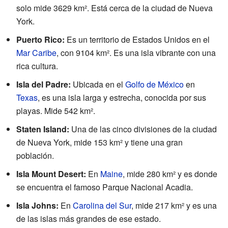
solo mide 3629 km². Está cerca de la ciudad de Nueva
York.
Puerto Rico:
Es un territorio de Estados Unidos en el
Mar Caribe
, con 9104 km². Es una isla vibrante con una
rica cultura.
Isla del Padre:
Ubicada en el
Golfo de México
en
Texas
, es una isla larga y estrecha, conocida por sus
playas. Mide 542 km².
Staten Island:
Una de las cinco divisiones de la ciudad
de Nueva York, mide 153 km² y tiene una gran
población.
Isla Mount Desert:
En
Maine
, mide 280 km² y es donde
se encuentra el famoso Parque Nacional Acadia.
Isla Johns:
En
Carolina del Sur
, mide 217 km² y es una
de las islas más grandes de ese estado.