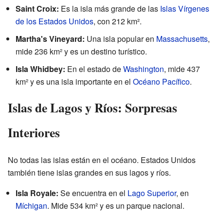
Saint Croix:
Es la isla más grande de las
Islas Vírgenes
de los Estados Unidos
, con 212 km².
Martha's Vineyard:
Una isla popular en
Massachusetts
,
mide 236 km² y es un destino turístico.
Isla Whidbey:
En el estado de
Washington
, mide 437
km² y es una isla importante en el
Océano Pacífico
.
Islas de Lagos y Ríos: Sorpresas
Interiores
No todas las islas están en el océano. Estados Unidos
también tiene islas grandes en sus lagos y ríos.
Isla Royale:
Se encuentra en el
Lago Superior
, en
Míchigan
. Mide 534 km² y es un parque nacional.