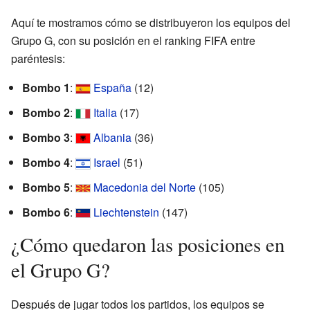
Aquí te mostramos cómo se distribuyeron los equipos del
Grupo G, con su posición en el ranking FIFA entre
paréntesis:
Bombo 1
:
España
(12)
Bombo 2
:
Italia
(17)
Bombo 3
:
Albania
(36)
Bombo 4
:
Israel
(51)
Bombo 5
:
Macedonia del Norte
(105)
Bombo 6
:
Liechtenstein
(147)
¿Cómo quedaron las posiciones en
el Grupo G?
Después de jugar todos los partidos, los equipos se