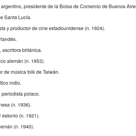
ta argentino, presidente de la Bolsa de Comercio de Buenos Aires
de Santa Lucía.
sta y productor de cine estadounidense (n. 1924).
irlandés.
, escritora británica.
ico alemán (n. 1953).
r de música folk de Taiwán.
tico indio.
 periodista polaco.
nesa (n. 1936).
r estonio (n. 1921).
lemán (n. 1940).