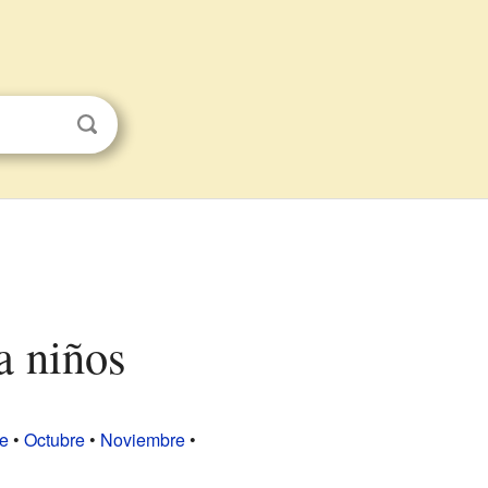
a niños
e
•
Octubre
•
Noviembre
•