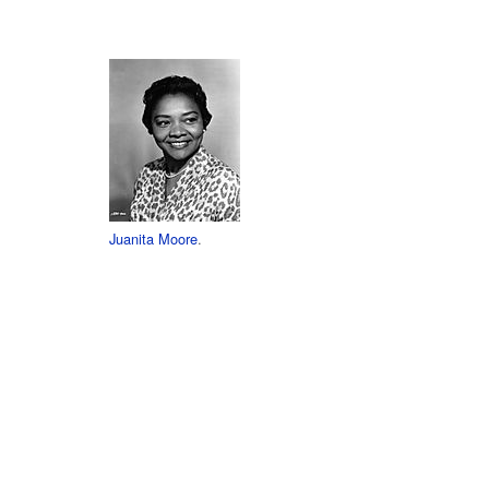
Juanita Moore
.