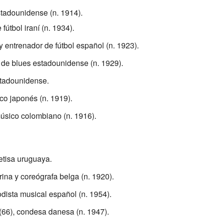
stadounidense (n. 1914).
 fútbol iraní (n. 1934).
y entrenador de fútbol español (n. 1923).
 de blues estadounidense (n. 1929).
stadounidense.
ico japonés (n. 1919).
úsico colombiano (n. 1916).
etisa uruguaya.
rina y coreógrafa belga (n. 1920).
odista musical español (n. 1954).
(66), condesa danesa (n. 1947).