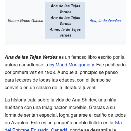
Ana de las Tejas
Verdes
Ana de las Tejas
Before Green Gables
Ana, la de Avonlea
Verdes
Anne, la de Tejas
verdes
Ana de las Tejas Verdes
es un famoso libro escrito por la
autora canadiense
Lucy Maud Montgomery
. Fue publicado
por primera vez en 1908. Aunque al principio se pensó
para lectores de todas las edades, con el tiempo se
convirtió en un clásico de la literatura juvenil.
La historia trata sobre la vida de Ana Shirley, una niña
huérfana con una imaginación increíble. Gracias a su
forma de ser tan especial, logra ganarse el cariño de todos
en Avonlea. Este es un pequeño pueblo ficticio en la
Isla
del Príncipe Eduardo
,
Canadá
, donde se desarrolla la