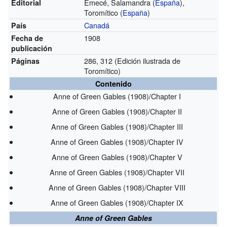
Emecé, Salamandra (
España
),
Editorial
Toromítico (
España
)
Canadá
País
1908
Fecha de
publicación
286, 312 (Edición ilustrada de
Páginas
Toromítico)
Contenido
Anne of Green Gables (1908)/Chapter I
Anne of Green Gables (1908)/Chapter II
Anne of Green Gables (1908)/Chapter III
Anne of Green Gables (1908)/Chapter IV
Anne of Green Gables (1908)/Chapter V
Anne of Green Gables (1908)/Chapter VII
Anne of Green Gables (1908)/Chapter VIII
Anne of Green Gables (1908)/Chapter IX
Anne of Green Gables