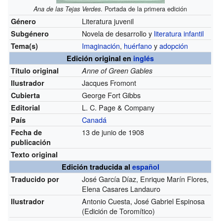
. Portada de la primera edición
Ana de las Tejas Verdes
Literatura juvenil
Género
Novela de desarrollo y
literatura infantil
Subgénero
Imaginación
,
huérfano
y
adopción
Tema(s)
Edición original en
inglés
Título original
Anne of Green Gables
Jacques Fromont
Ilustrador
George Fort Gibbs
Cubierta
L. C. Page & Company
Editorial
Canadá
País
13 de junio de 1908
Fecha de
publicación
Texto original
Edición traducida al
español
José García Díaz, Enrique Marín Flores,
Traducido por
Elena Casares Landauro
Antonio Cuesta, José Gabriel Espinosa
Ilustrador
(Edición de Toromítico)