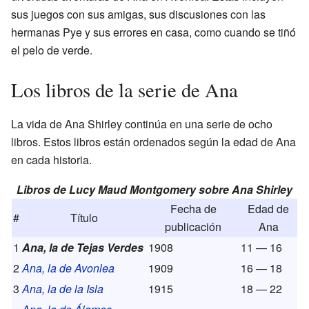
sus juegos con sus amigas, sus discusiones con las
hermanas Pye y sus errores en casa, como cuando se tiñó
el pelo de verde.
Los libros de la serie de Ana
La vida de Ana Shirley continúa en una serie de ocho
libros. Estos libros están ordenados según la edad de Ana
en cada historia.
Libros de Lucy Maud Montgomery sobre Ana Shirley
Fecha de
Edad de
#
Título
publicación
Ana
1
Ana, la de Tejas Verdes
1908
11 — 16
2
Ana, la de Avonlea
1909
16 — 18
3
Ana, la de la Isla
1915
18 — 22