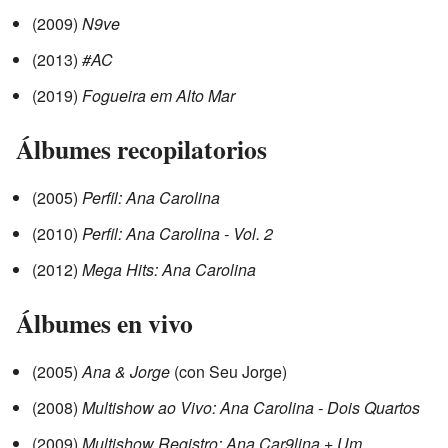
(2009)
N9ve
(2013)
#AC
(2019)
Fogueira em Alto Mar
Álbumes recopilatorios
(2005)
Perfil: Ana Carolina
(2010)
Perfil: Ana Carolina - Vol. 2
(2012)
Mega Hits: Ana Carolina
Álbumes en vivo
(2005)
Ana & Jorge
(con Seu Jorge)
(2008)
Multishow ao Vivo: Ana Carolina - Dois Quartos
(2009)
Multishow Registro: Ana Car9lina + Um