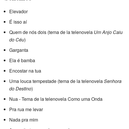
Elevador
É isso aí
Quem de nós dois
(tema de la telenovela
Um Anjo Caiu
do Céu
)
Garganta
Ela é bamba
Encostar na tua
Uma louca tempestade
(tema de la telenovela
Senhora
do Destino
)
Nua - Tema de la telenovela Como uma Onda
Pra rua me levar
Nada pra mim