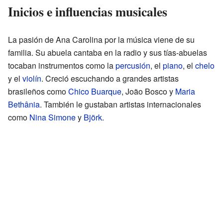
Inicios e influencias musicales
La pasión de Ana Carolina por la música viene de su
familia. Su abuela cantaba en la radio y sus tías-abuelas
tocaban instrumentos como la
percusión
, el
piano
, el
chelo
y el
violín
. Creció escuchando a grandes artistas
brasileños como
Chico Buarque
, João Bosco y
Maria
Bethânia
. También le gustaban artistas internacionales
como
Nina Simone
y
Björk
.