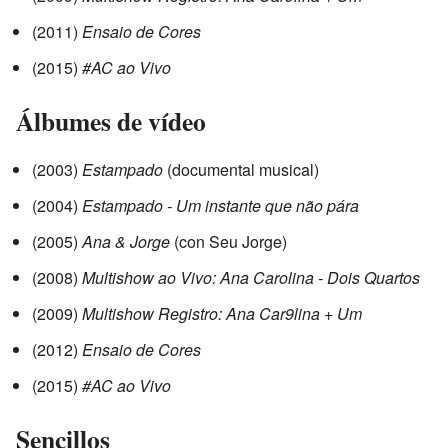
(2011)
Ensaio de Cores
(2015)
#AC ao Vivo
Álbumes de vídeo
(2003)
Estampado
(documental musical)
(2004)
Estampado - Um instante que não pára
(2005)
Ana & Jorge
(con Seu Jorge)
(2008)
Multishow ao Vivo: Ana Carolina - Dois Quartos
(2009)
Multishow Registro: Ana Car9lina + Um
(2012)
Ensaio de Cores
(2015)
#AC ao Vivo
Sencillos