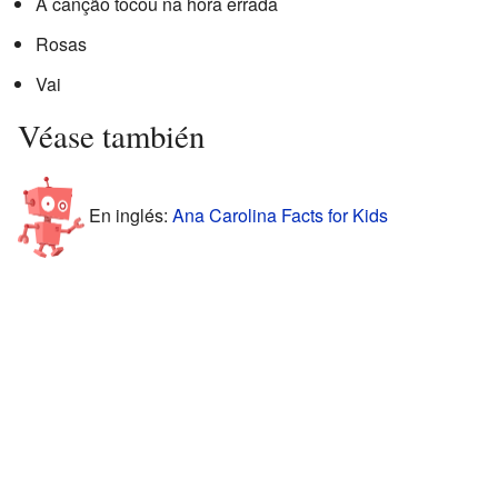
A canção tocou na hora errada
Rosas
Vai
Véase también
En inglés:
Ana Carolina Facts for Kids