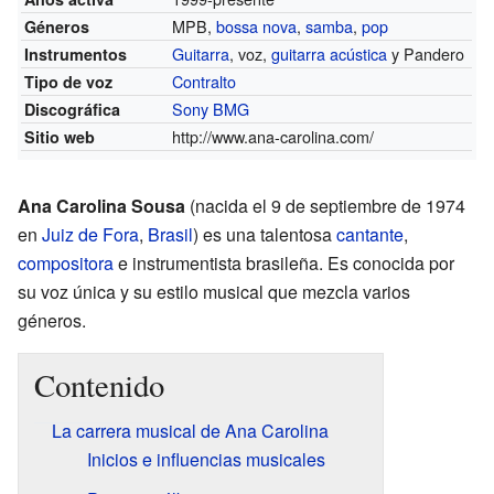
MPB,
bossa nova
,
samba
,
pop
Géneros
Guitarra
, voz,
guitarra acústica
y Pandero
Instrumentos
Contralto
Tipo de voz
Sony BMG
Discográfica
http://www.ana-carolina.com/
Sitio web
Ana Carolina Sousa
(nacida el 9 de septiembre de 1974
en
Juiz de Fora
,
Brasil
) es una talentosa
cantante
,
compositora
e instrumentista brasileña. Es conocida por
su voz única y su estilo musical que mezcla varios
géneros.
Contenido
La carrera musical de Ana Carolina
Inicios e influencias musicales