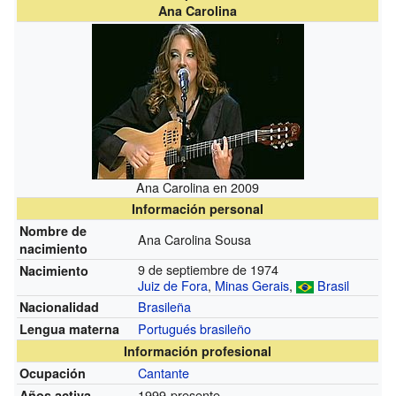
Ana Carolina
Ana Carolina en 2009
Información personal
Nombre de
Ana Carolina Sousa
nacimiento
9 de septiembre de 1974
Nacimiento
Juiz de Fora
,
Minas Gerais
,
Brasil
Brasileña
Nacionalidad
Portugués brasileño
Lengua materna
Información profesional
Cantante
Ocupación
1999-presente
Años activa