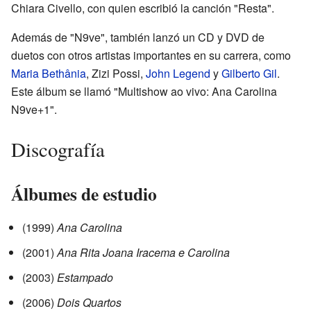
Chiara Civello, con quien escribió la canción "Resta".
Además de "N9ve", también lanzó un CD y DVD de
duetos con otros artistas importantes en su carrera, como
Maria Bethânia
, Zizi Possi,
John Legend
y
Gilberto Gil
.
Este álbum se llamó "Multishow ao vivo: Ana Carolina
N9ve+1".
Discografía
Álbumes de estudio
(1999)
Ana Carolina
(2001)
Ana Rita Joana Iracema e Carolina
(2003)
Estampado
(2006)
Dois Quartos