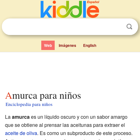
Web
Imágenes
English
Amurca para niños
Enciclopedia para niños
La
amurca
es un líquido oscuro y con un sabor amargo
que se obtiene al prensar las aceitunas para extraer el
aceite de oliva
. Es como un subproducto de este proceso.