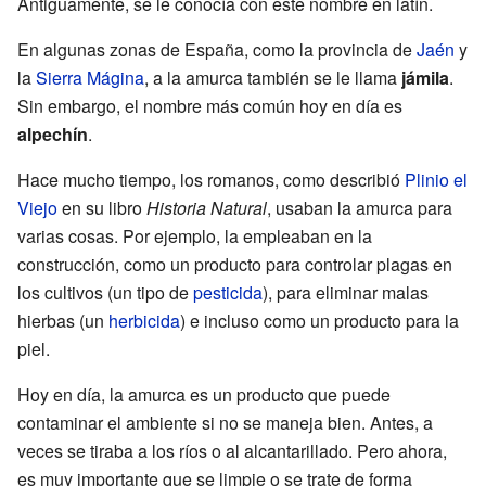
Antiguamente, se le conocía con este nombre en latín.
En algunas zonas de España, como la provincia de
Jaén
y
la
Sierra Mágina
, a la amurca también se le llama
jámila
.
Sin embargo, el nombre más común hoy en día es
alpechín
.
Hace mucho tiempo, los romanos, como describió
Plinio el
Viejo
en su libro
Historia Natural
, usaban la amurca para
varias cosas. Por ejemplo, la empleaban en la
construcción, como un producto para controlar plagas en
los cultivos (un tipo de
pesticida
), para eliminar malas
hierbas (un
herbicida
) e incluso como un producto para la
piel.
Hoy en día, la amurca es un producto que puede
contaminar el ambiente si no se maneja bien. Antes, a
veces se tiraba a los ríos o al alcantarillado. Pero ahora,
es muy importante que se limpie o se trate de forma