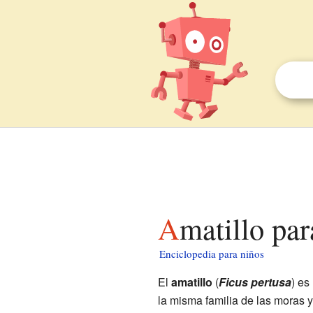
Amatillo pa
Enciclopedia para niños
El
amatillo
(
Ficus pertusa
) es
la misma familia de las moras y