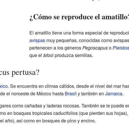
¿Cómo se reproduce el amatillo
El amatillo tiene una forma especial de reproduc
avispas
muy pequeñas, conocidas como avispas d
pertenecen a los géneros
Pegoscapus
o
Pleisto
que el árbol produzca semillas.
cus pertusa?
xico
. Se encuentra en climas cálidos, desde el nivel del mar has
sde el noroeste de México hasta
Brasil
y también en
Jamaica
.
 lugares como cañadas y laderas rocosas. También se le puede e
mo en bosques tropicales caducifolios (que pierden sus hojas), 
el año), así como en bosques de pino y encino.