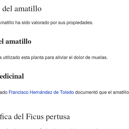
 del amatillo
atillo ha sido valorado por sus propiedades.
el amatillo
tilizado esta planta para aliviar el dolor de muelas.
edicinal
mado
Francisco Hernández de Toledo
documentó que el amatillo
fica del Ficus pertusa