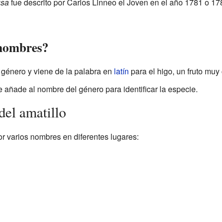
usa
fue descrito por Carlos Linneo el Joven en el año 1781 o 17
 nombres?
l género y viene de la palabra en
latín
para el higo, un fruto muy
 añade al nombre del género para identificar la especie.
el amatillo
r varios nombres en diferentes lugares: