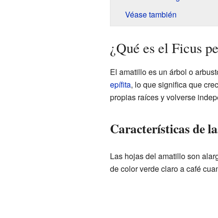
Véase también
¿Qué es el Ficus pe
El amatillo es un árbol o arbu
epífita
, lo que significa que cr
propias raíces y volverse indep
Características de la
Las hojas del amatillo son alar
de color verde claro a café cua