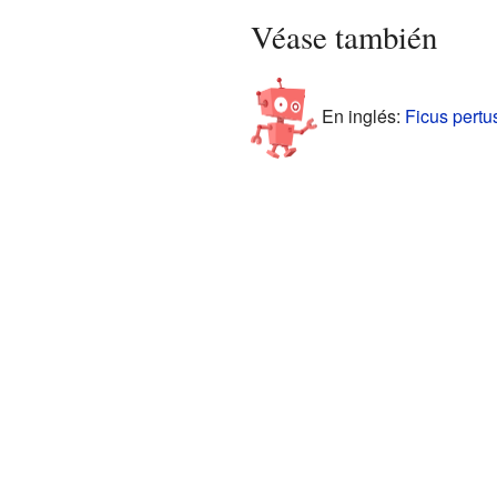
Véase también
En inglés:
Ficus pertu