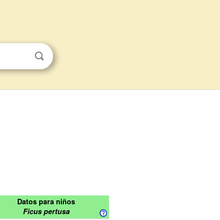
Datos para niños
Ficus pertusa