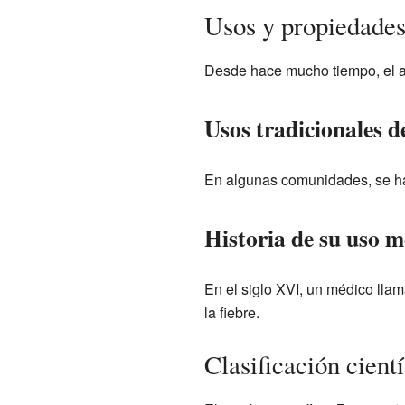
Usos y propiedades
Desde hace mucho tiempo, el am
Usos tradicionales d
En algunas comunidades, se ha u
Historia de su uso m
En el siglo XVI, un médico lla
la fiebre.
Clasificación cientí