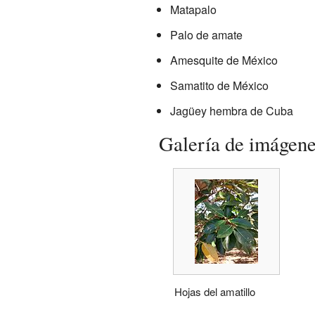
Matapalo
Palo de amate
Amesquite de México
Samatito de México
Jagüey hembra de Cuba
Galería de imágen
Hojas del amatillo