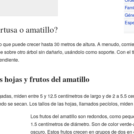
Fami
Gén
Espe
rtusa o amatillo?
sto que puede crecer hasta 30 metros de altura. A menudo, com
ece sobre otro árbol sin dañarlo, usándolo como soporte. Con el 
endiente.
s hojas y frutos del amatillo
gadas, miden entre 5 y 12.5 centímetros de largo y de 2 a 5.5 ce
ndo se secan. Los tallos de las hojas, llamados pecíolos, miden 
Los frutos del amatillo son redondos, como pequ
1.5 centímetros de diámetro. Son de color verde-
oscuro. Estos frutos crecen en grupos de dos en