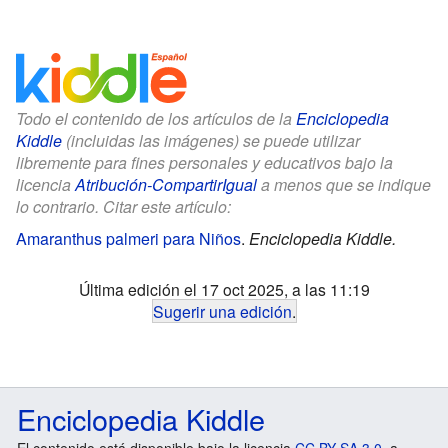
Todo el contenido de los artículos de la
Enciclopedia
Kiddle
(incluidas las imágenes) se puede utilizar
libremente para fines personales y educativos bajo la
licencia
Atribución-CompartirIgual
a menos que se indique
lo contrario. Citar este artículo:
Amaranthus palmeri para Niños
.
Enciclopedia Kiddle.
Última edición el 17 oct 2025, a las 11:19
Sugerir una edición
.
Enciclopedia Kiddle
El contenido está disponible bajo la licencia
CC BY-SA 3.0
, a