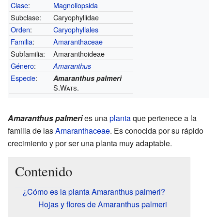
Clase
:
Magnoliopsida
Subclase:
Caryophyllidae
Orden
:
Caryophyllales
Familia
:
Amaranthaceae
Subfamilia:
Amaranthoideae
Género
:
Amaranthus
Especie
:
Amaranthus palmeri
S.Wats.
Amaranthus palmeri
es una
planta
que pertenece a la
familia de las
Amaranthaceae
. Es conocida por su rápido
crecimiento y por ser una planta muy adaptable.
Contenido
¿Cómo es la planta Amaranthus palmeri?
Hojas y flores de Amaranthus palmeri