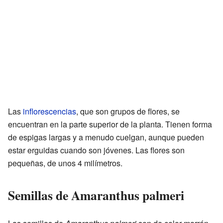
Las
inflorescencias
, que son grupos de flores, se
encuentran en la parte superior de la planta. Tienen forma
de espigas largas y a menudo cuelgan, aunque pueden
estar erguidas cuando son jóvenes. Las flores son
pequeñas, de unos 4 milímetros.
Semillas de Amaranthus palmeri