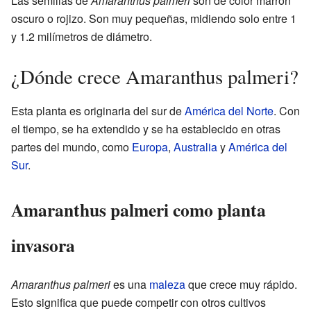
Las semillas de
Amaranthus palmeri
son de color marrón
oscuro o rojizo. Son muy pequeñas, midiendo solo entre 1
y 1.2 milímetros de diámetro.
¿Dónde crece Amaranthus palmeri?
Esta planta es originaria del sur de
América del Norte
. Con
el tiempo, se ha extendido y se ha establecido en otras
partes del mundo, como
Europa
,
Australia
y
América del
Sur
.
Amaranthus palmeri como planta
invasora
Amaranthus palmeri
es una
maleza
que crece muy rápido.
Esto significa que puede competir con otros cultivos