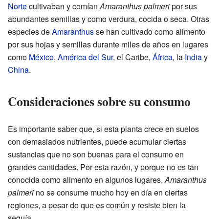
Norte
cultivaban y comían
Amaranthus palmeri
por sus
abundantes semillas y como verdura, cocida o seca. Otras
especies de
Amaranthus
se han cultivado como alimento
por sus hojas y semillas durante miles de años en lugares
como
México
,
América del Sur
, el Caribe,
África
, la
India
y
China
.
Consideraciones sobre su consumo
Es importante saber que, si esta planta crece en suelos
con demasiados nutrientes, puede acumular ciertas
sustancias que no son buenas para el consumo en
grandes cantidades. Por esta razón, y porque no es tan
conocida como alimento en algunos lugares,
Amaranthus
palmeri
no se consume mucho hoy en día en ciertas
regiones, a pesar de que es común y resiste bien la
sequía.