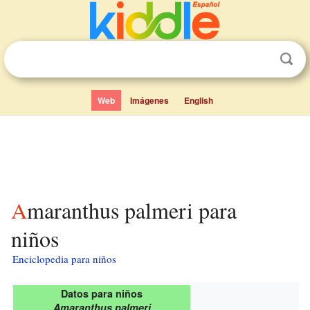
Web
Imágenes
English
Amaranthus palmeri para
niños
Enciclopedia para niños
Datos para niños
Amaranthus palmeri