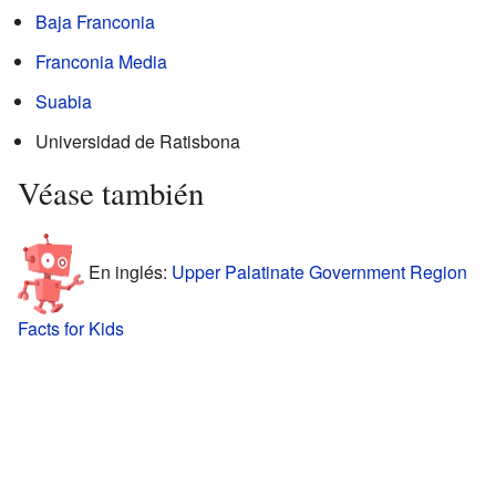
Baja Franconia
Franconia Media
Suabia
Universidad de Ratisbona
Véase también
En inglés:
Upper Palatinate Government Region
Facts for Kids