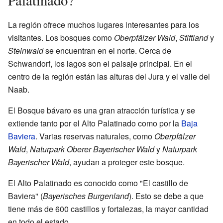
La región ofrece muchos lugares interesantes para los
visitantes. Los bosques como
Oberpfälzer Wald
,
Stiftland
y
Steinwald
se encuentran en el norte. Cerca de
Schwandorf, los lagos son el paisaje principal. En el
centro de la región están las alturas del Jura y el valle del
Naab.
El Bosque bávaro es una gran atracción turística y se
extiende tanto por el Alto Palatinado como por la
Baja
Baviera
. Varias reservas naturales, como
Oberpfälzer
Wald
,
Naturpark Oberer Bayerischer Wald
y
Naturpark
Bayerischer Wald
, ayudan a proteger este bosque.
El Alto Palatinado es conocido como "El castillo de
Baviera" (
Bayerisches Burgenland
). Esto se debe a que
tiene más de 600 castillos y fortalezas, la mayor cantidad
en todo el estado.