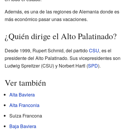
Además, es una de las regiones de Alemania donde es
más económico pasar unas vacaciones.
¿Quién dirige el Alto Palatinado?
Desde 1999, Rupert Schmid, del partido
CSU
, es el
presidente del Alto Palatinado. Sus vicepresidentes son
Ludwig Spreitzer (CSU) y Norbert Hartl (
SPD
).
Ver también
Alta Baviera
Alta Franconia
Suiza Francona
Baja Baviera