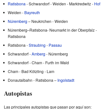
Ratisbona
- Schwandorf - Weiden - Marktredwitz -
Hof
Weiden -
Bayreuth
Núremberg
– Neukirchen - Weiden
Núremberg–Ratisbona- Neumarkt in der Oberpfalz -
Ratisbona
Ratisbona -
Straubing
-
Passau
Schwandorf -
Amberg
- Núremberg
Schwandorf - Cham - Furth im Wald
Cham - Bad Kötzting - Lam
Donautalbahn - Ratisbona –
Ingolstadt
Autopistas
Las principales autopistas que pasan por aquí son: