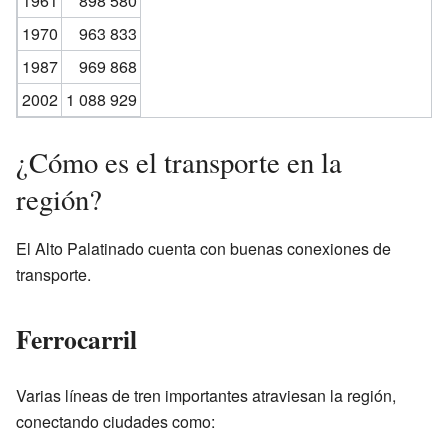
1961
898 580
1970
963 833
1987
969 868
2002
1 088 929
¿Cómo es el transporte en la
región?
El Alto Palatinado cuenta con buenas conexiones de
transporte.
Ferrocarril
Varias líneas de tren importantes atraviesan la región,
conectando ciudades como: