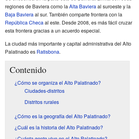
regiones de Baviera como la
Alta Baviera
al suroeste y la
Baja Baviera
al sur. También comparte frontera con la
República Checa
al este. Desde 2008, es más fácil cruzar
esta frontera gracias a un acuerdo especial.
La ciudad más importante y capital administrativa del Alto
Palatinado es
Ratisbona
.
Contenido
¿Cómo se organiza el Alto Palatinado?
Ciudades-distritos
Distritos rurales
¿Cómo es la geografía del Alto Palatinado?
¿Cuál es la historia del Alto Palatinado?
¿Cuánta gente vive en el Alto Palatinado?