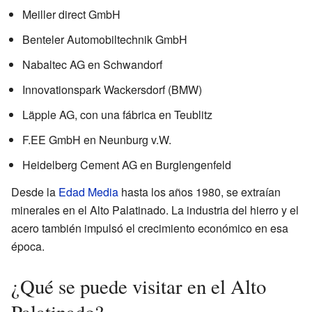
Meiller direct GmbH
Benteler Automobiltechnik GmbH
Nabaltec AG en Schwandorf
Innovationspark Wackersdorf (BMW)
Läpple AG, con una fábrica en Teublitz
F.EE GmbH en Neunburg v.W.
Heidelberg Cement AG en Burglengenfeld
Desde la
Edad Media
hasta los años 1980, se extraían
minerales en el Alto Palatinado. La industria del hierro y el
acero también impulsó el crecimiento económico en esa
época.
¿Qué se puede visitar en el Alto
Palatinado?