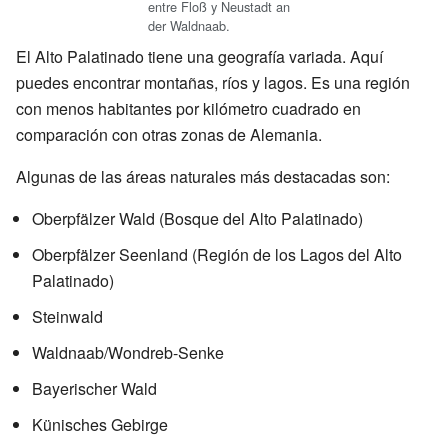
entre Floß y Neustadt an
der Waldnaab.
El Alto Palatinado tiene una geografía variada. Aquí
puedes encontrar montañas, ríos y lagos. Es una región
con menos habitantes por kilómetro cuadrado en
comparación con otras zonas de Alemania.
Algunas de las áreas naturales más destacadas son:
Oberpfälzer Wald (Bosque del Alto Palatinado)
Oberpfälzer Seenland (Región de los Lagos del Alto
Palatinado)
Steinwald
Waldnaab/Wondreb-Senke
Bayerischer Wald
Künisches Gebirge