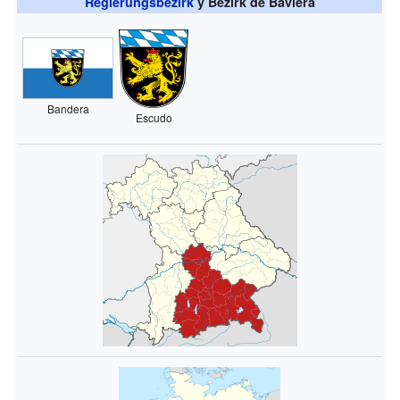
Regierungsbezirk
y Bezirk de Baviera
Bandera
Escudo