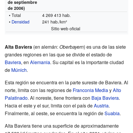
de septiembre
de 2006)
• Total
4 269 413 hab.
•
Densidad
241 hab./km²
Sitio web oficial
Alta Baviera
(en alemán:
Oberbayern
) es una de las siete
grandes regiones en las que se divide el estado de
Baviera
, en
Alemania
. Su capital es la importante ciudad
de
Múnich
.
Esta región se encuentra en la parte sureste de Baviera. Al
norte, limita con las regiones de
Franconia Media
y
Alto
Palatinado
. Al noreste, tiene frontera con
Baja Baviera
.
Hacia el este y el sur, limita con el país de
Austria
.
Finalmente, al oeste, se encuentra la región de
Suabia
.
Alta Baviera tiene una superficie de aproximadamente