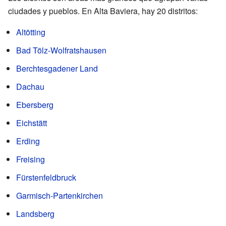
ciudades y pueblos. En Alta Baviera, hay 20 distritos:
Altötting
Bad Tölz-Wolfratshausen
Berchtesgadener Land
Dachau
Ebersberg
Eichstätt
Erding
Freising
Fürstenfeldbruck
Garmisch-Partenkirchen
Landsberg