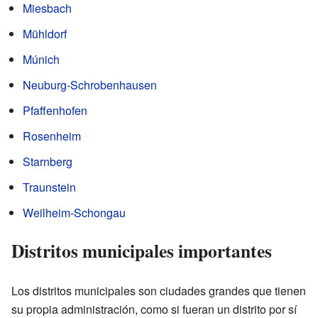
Miesbach
Mühldorf
Múnich
Neuburg-Schrobenhausen
Pfaffenhofen
Rosenheim
Starnberg
Traunstein
Weilheim-Schongau
Distritos municipales importantes
Los distritos municipales son ciudades grandes que tienen
su propia administración, como si fueran un distrito por sí