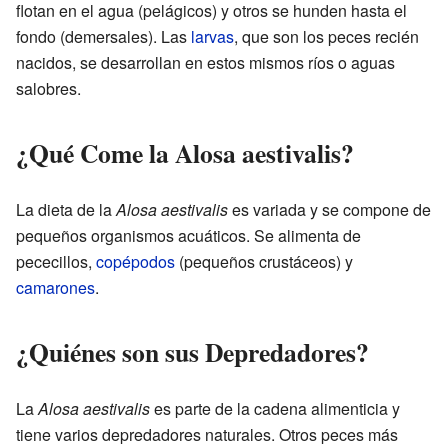
flotan en el agua (pelágicos) y otros se hunden hasta el
fondo (demersales). Las
larvas
, que son los peces recién
nacidos, se desarrollan en estos mismos ríos o aguas
salobres.
¿Qué Come la Alosa aestivalis?
La dieta de la
Alosa aestivalis
es variada y se compone de
pequeños organismos acuáticos. Se alimenta de
pececillos,
copépodos
(pequeños crustáceos) y
camarones
.
¿Quiénes son sus Depredadores?
La
Alosa aestivalis
es parte de la cadena alimenticia y
tiene varios depredadores naturales. Otros peces más