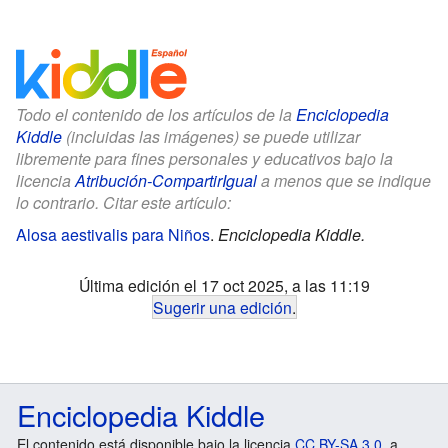
Todo el contenido de los artículos de la
Enciclopedia
Kiddle
(incluidas las imágenes) se puede utilizar
libremente para fines personales y educativos bajo la
licencia
Atribución-CompartirIgual
a menos que se indique
lo contrario. Citar este artículo:
Alosa aestivalis para Niños
.
Enciclopedia Kiddle.
Última edición el 17 oct 2025, a las 11:19
Sugerir una edición
.
Enciclopedia Kiddle
El contenido está disponible bajo la licencia
CC BY-SA 3.0
, a