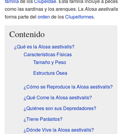
familia
de los
Clupeidae
. Esta familia incluye a peces
como las sardinas y los arenques. La
Alosa aestivalis
forma parte del
orden
de los
Clupeiformes
.
Contenido
¿Qué es la Alosa aestivalis?
Características Físicas
Tamaño y Peso
Estructura Ósea
¿Cómo se Reproduce la Alosa aestivalis?
¿Qué Come la Alosa aestivalis?
¿Quiénes son sus Depredadores?
¿Tiene Parásitos?
¿Dónde Vive la Alosa aestivalis?