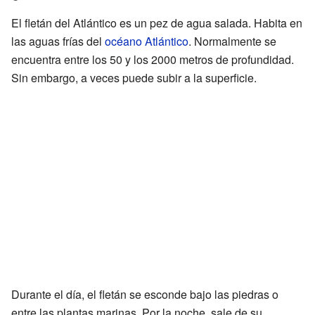
El fletán del Atlántico es un pez de agua salada. Habita en
las aguas frías del
océano Atlántico
. Normalmente se
encuentra entre los 50 y los 2000 metros de profundidad.
Sin embargo, a veces puede subir a la superficie.
Durante el día, el fletán se esconde bajo las piedras o
entre las plantas marinas. Por la noche, sale de su