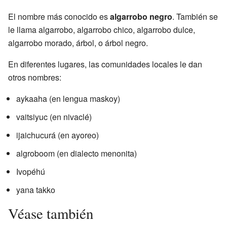
El nombre más conocido es
algarrobo negro
. También se
le llama algarrobo, algarrobo chico, algarrobo dulce,
algarrobo morado, árbol, o árbol negro.
En diferentes lugares, las comunidades locales le dan
otros nombres:
aykaaha (en lengua maskoy)
vaitsiyuc (en nivaclé)
ijaichucurá (en ayoreo)
algroboom (en dialecto menonita)
Ivopéhú
yana takko
Véase también