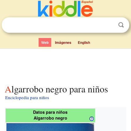
Web
Imágenes
English
Algarrobo negro para niños
Enciclopedia para niños
Datos para niños
Algarrobo negro