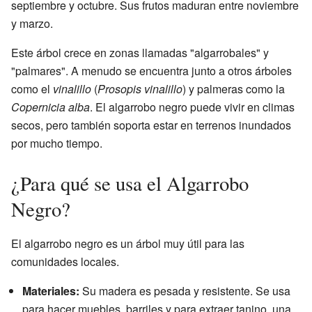
septiembre y octubre. Sus frutos maduran entre noviembre
y marzo.
Este árbol crece en zonas llamadas "algarrobales" y
"palmares". A menudo se encuentra junto a otros árboles
como el
vinalillo
(
Prosopis vinalillo
) y palmeras como la
Copernicia alba
. El algarrobo negro puede vivir en climas
secos, pero también soporta estar en terrenos inundados
por mucho tiempo.
¿Para qué se usa el Algarrobo
Negro?
El algarrobo negro es un árbol muy útil para las
comunidades locales.
Materiales:
Su madera es pesada y resistente. Se usa
para hacer muebles, barriles y para extraer tanino, una