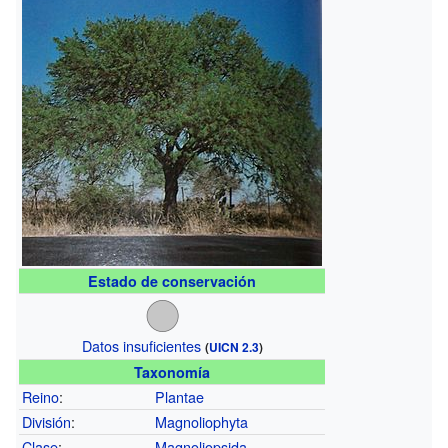
Estado de conservación
Datos insuficientes
(
UICN 2.3
)
Taxonomía
Reino
:
Plantae
División
:
Magnoliophyta
Clase
:
Magnoliopsida