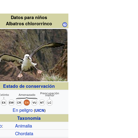
Datos para niños
Albatros chlororrinco
Estado de conservación
En peligro
(
UICN
)
Taxonomía
o
:
Animalia
Chordata