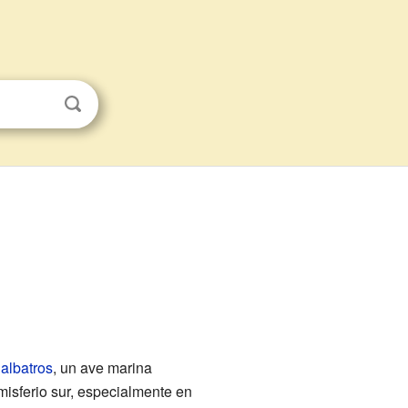
e
albatros
, un ave marina
misferio sur, especialmente en