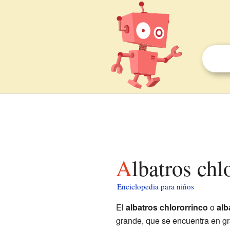
Albatros ch
Enciclopedia para niños
El
albatros chlororrinco
o
alb
grande, que se encuentra en gra