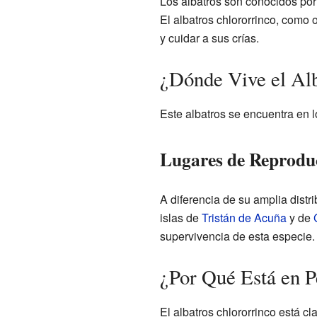
Los albatros son conocidos por 
El albatros chlororrinco, como o
y cuidar a sus crías.
¿Dónde Vive el Alb
Este albatros se encuentra en 
Lugares de Reprodu
A diferencia de su amplia distri
islas de
Tristán de Acuña
y de
supervivencia de esta especie.
¿Por Qué Está en P
El albatros chlororrinco está c