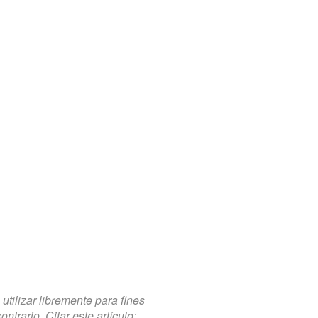
tilizar libremente para fines
trario. Citar este artículo: