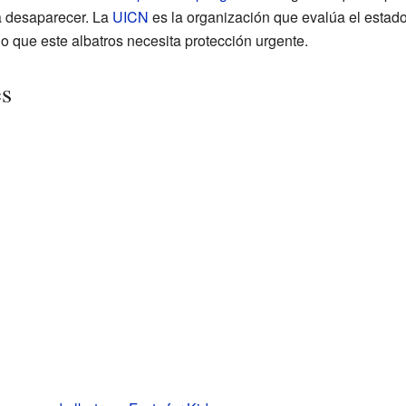
a desaparecer. La
UICN
es la organización que evalúa el estad
o que este albatros necesita protección urgente.
es