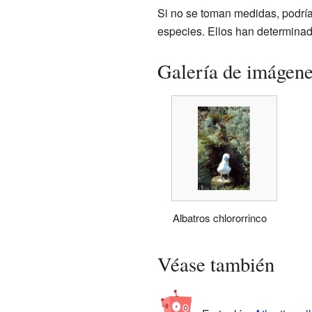
Si no se toman medidas, podrí
especies. Ellos han determinad
Galería de imágen
Albatros chlororrinco
Véase también