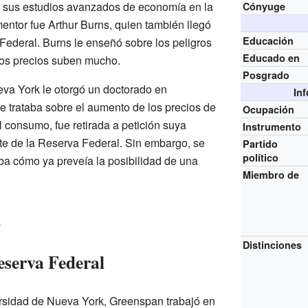
 sus estudios avanzados de economía en la
Cónyuge
mentor fue Arthur Burns, quien también llegó
Educación
Federal. Burns le enseñó sobre los peligros
Educado en
los precios suben mucho.
Posgrado
va York le otorgó un doctorado en
In
e trataba sobre el aumento de los precios de
Ocupación
l consumo, fue retirada a petición suya
Instrumento
e de la Reserva Federal. Sin embargo, se
Partido
político
a cómo ya preveía la posibilidad de una
Miembro de
l
Distinciones
Reserva Federal
ersidad de Nueva York, Greenspan trabajó en