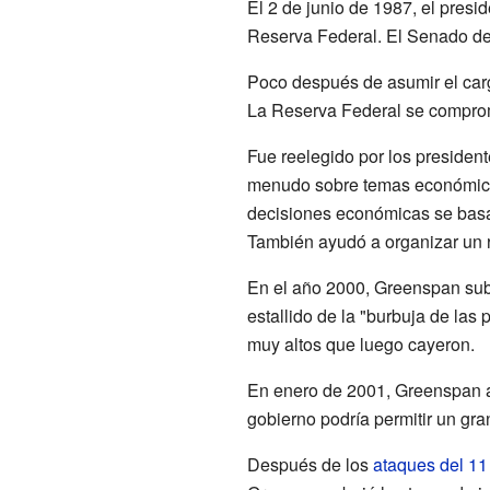
El 2 de junio de 1987, el presi
Reserva Federal. El Senado de
Poco después de asumir el car
La Reserva Federal se comprom
Fue reelegido por los presiden
menudo sobre temas económicos.
decisiones económicas se basab
También ayudó a organizar un 
En el año 2000, Greenspan subi
estallido de la "burbuja de las
muy altos que luego cayeron.
En enero de 2001, Greenspan ap
gobierno podría permitir un gra
Después de los
ataques del 11