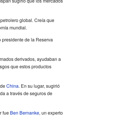
nspan sugirió que los mercados
petrolero global. Creía que
omía mundial.
 presidente de la Reserva
lamados derivados, ayudaban a
esgos que estos productos
 de
China
. En su lugar, sugirió
uda a través de seguros de
r fue
Ben Bernanke
, un experto