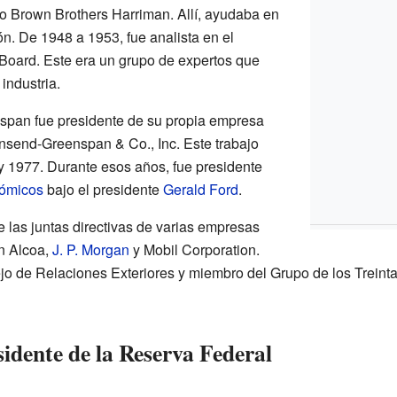
o Brown Brothers Harriman. Allí, ayudaba en
n. De 1948 a 1953, fue analista en el
 Board. Este era un grupo de expertos que
industria.
pan fue presidente de su propia empresa
nsend-Greenspan & Co., Inc. Este trabajo
 y 1977. Durante esos años, fue presidente
ómicos
bajo el presidente
Gerald Ford
.
 las juntas directivas de varias empresas
an Alcoa,
J. P. Morgan
y Mobil Corporation.
jo de Relaciones Exteriores y miembro del Grupo de los Treinta
idente de la Reserva Federal