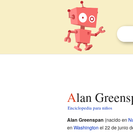
Alan Greens
Enciclopedia para niños
Alan Greenspan
(nacido en
N
en
Washington
el 22 de junio d