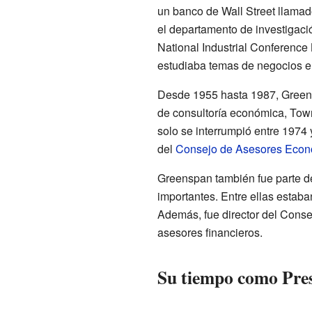
un banco de Wall Street llamad
el departamento de investigació
National Industrial Conference
estudiaba temas de negocios e 
Desde 1955 hasta 1987, Greens
de consultoría económica, Tow
solo se interrumpió entre 1974
del
Consejo de Asesores Econ
Greenspan también fue parte de
importantes. Entre ellas estab
Además, fue director del Conse
asesores financieros.
Su tiempo como Pres