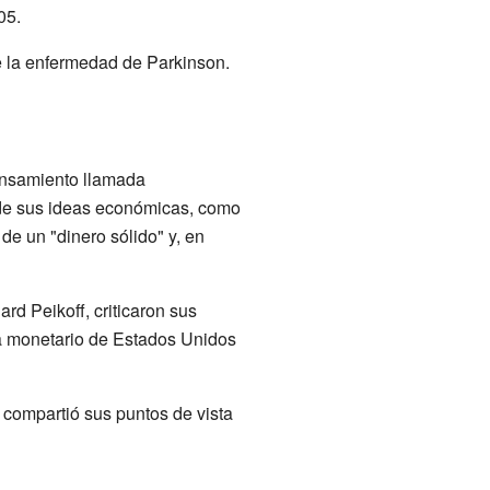
05.
e la enfermedad de Parkinson.
pensamiento llamada
 de sus ideas económicas, como
de un "dinero sólido" y, en
d Peikoff, criticaron sus
ma monetario de Estados Unidos
compartió sus puntos de vista