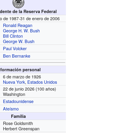
idente de la Reserva Federal
to de 1987-31 de enero de 2006
Ronald Reagan
George H. W. Bush
Bill Clinton
George W. Bush
Paul Volcker
Ben Bernanke
nformación personal
6 de marzo de 1926
Nueva York
,
Estados Unidos
22 de junio 2026 (100 años)
Washington
Estadounidense
Ateísmo
Familia
Rose Goldsmith
Herbert Greenspan