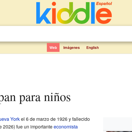
Web
Imágenes
English
pan para niños
ueva York
el 6 de marzo de 1926 y fallecido
e 2026) fue un importante
economista