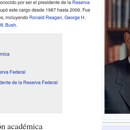
onocido por ser el presidente de la
Reserva
upó este cargo desde 1987 hasta 2006. Fue
es, incluyendo
Ronald Reagan
,
George H.
W. Bush
.
émica
serva Federal
dente de la Reserva Federal
ón académica