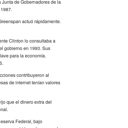
la Junta de Gobernadores de la
 1987.
 Greenspan actuó rápidamente.
dente Clinton lo consultaba a
el gobierno en 1993. Sus
clave para la economía.
5.
cciones contribuyeron al
sas de internet tenían valores
o que el dinero extra del
nal.
eserva Federal, bajo