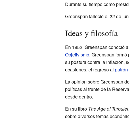
Durante su tiempo como preside
Greenspan falleció el 22 de ju
Ideas y filosofía
En 1952, Greenspan conoció 
Objetivismo
. Greenspan formó 
su postura contra la inflación,
ocasiones, el regreso al
patrón
La opinión sobre Greenspan den
políticas al frente de la Rese
desde dentro.
En su libro
The Age of Turbule
sobre diversos temas económic