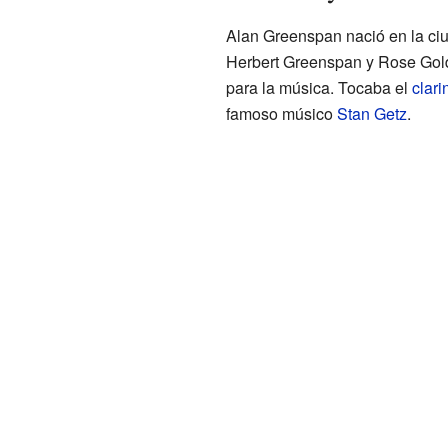
Alan Greenspan nació en la ci
Herbert Greenspan y Rose Gold
para la música. Tocaba el
clari
famoso músico
Stan Getz
.