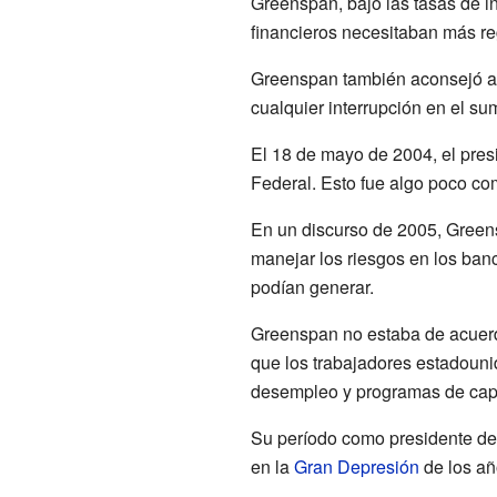
Greenspan, bajó las tasas de i
financieros necesitaban más re
Greenspan también aconsejó al 
cualquier interrupción en el s
El 18 de mayo de 2004, el pre
Federal. Esto fue algo poco co
En un discurso de 2005, Green
manejar los riesgos en los ban
podían generar.
Greenspan no estaba de acuerd
que los trabajadores estadouni
desempleo y programas de capa
Su período como presidente de
en la
Gran Depresión
de los añ