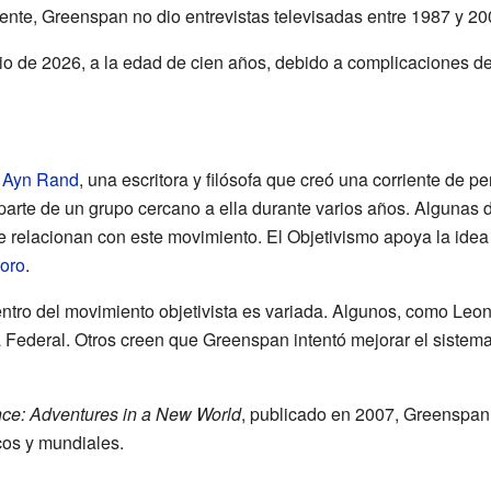
nte, Greenspan no dio entrevistas televisadas entre 1987 y 20
nio de 2026, a la edad de cien años, debido a complicaciones d
a
Ayn Rand
, una escritora y filósofa que creó una corriente de 
parte de un grupo cercano a ella durante varios años. Algunas
 se relacionan con este movimiento. El Objetivismo apoya la idea 
 oro
.
tro del movimiento objetivista es variada. Algunos, como Leonar
rva Federal. Otros creen que Greenspan intentó mejorar el siste
nce: Adventures in a New World
, publicado en 2007, Greenspan 
os y mundiales.