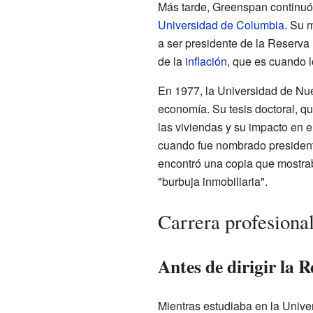
Más tarde, Greenspan continuó
Universidad de Columbia
. Su 
a ser presidente de la Reserva 
de la
inflación
, que es cuando 
En 1977, la Universidad de Nue
economía. Su tesis doctoral, qu
las viviendas y su impacto en e
cuando fue nombrado president
encontró una copia que mostrab
"burbuja inmobiliaria".
Carrera profesiona
Antes de dirigir la 
Mientras estudiaba en la Univ