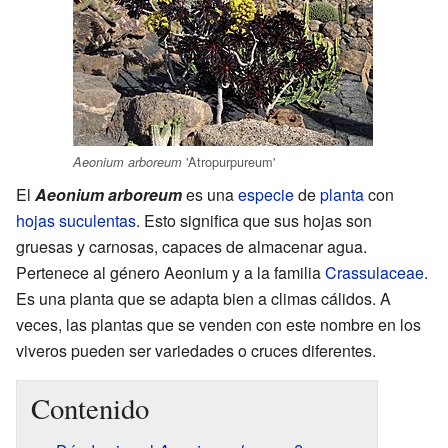
'Atropurpureum'
Aeonium arboreum
El
Aeonium arboreum
es una
especie
de
planta
con
hojas
suculentas
. Esto significa que sus hojas son
gruesas y carnosas, capaces de almacenar agua.
Pertenece al género Aeonium y a la familia
Crassulaceae
.
Es una planta que se adapta bien a climas cálidos. A
veces, las plantas que se venden con este nombre en los
viveros pueden ser variedades o cruces diferentes.
Contenido