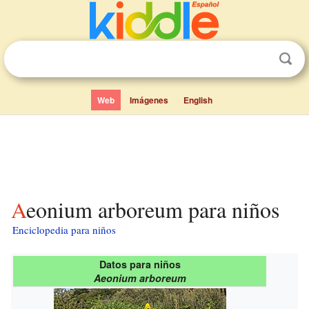
Web
Imágenes
English
Aeonium arboreum para niños
Enciclopedia para niños
Datos para niños
Aeonium arboreum