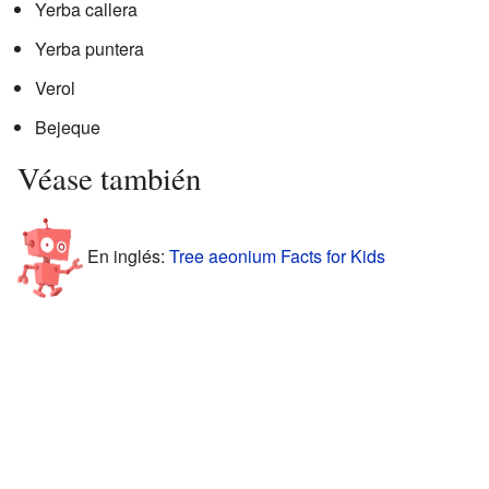
Yerba callera
Yerba puntera
Verol
Bejeque
Véase también
En inglés:
Tree aeonium Facts for Kids