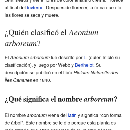
al final del
invierno
. Después de florecer, la rama que dio
las flores se seca y muere.
Aeonium
¿Quién clasificó el
arboreum
?
El
Aeonium arboreum
fue descrito por
L.
(quien inició su
clasificación), y luego por Webb y
Berthelot
. Su
descripción se publicó en el libro
Histoire Naturelle des
Îles Canaries
en 1840.
¿Qué significa el nombre
?
arboreum
El nombre
arboreum
viene del
latín
y significa "con forma
de árbol". Este nombre se le dio porque esta planta es