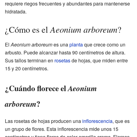
requiere riegos frecuentes y abundantes para mantenerse
hidratada.
Aeonium arboreum
¿Cómo es el
?
El
Aeonium arboreum
es una
planta
que crece como un
arbusto. Puede alcanzar hasta 90 centímetros de altura.
Sus tallos terminan en
rosetas
de hojas, que miden entre
15 y 20 centímetros.
¿Cuándo florece el
Aeonium
?
arboreum
Las rosetas de hojas producen una
inflorescencia
, que es
un grupo de flores. Esta inflorescencia mide unos 15
centímetros y tiene flores de color amarillo crema. Florece