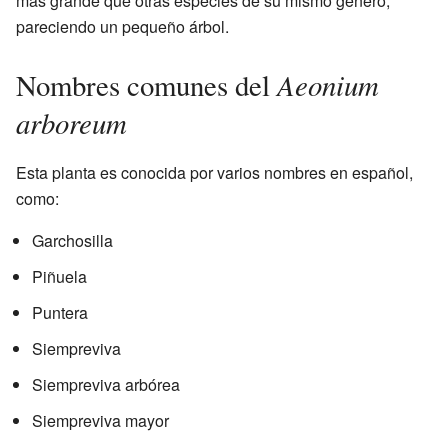
más grande que otras especies de su mismo género,
pareciendo un pequeño árbol.
Aeonium
Nombres comunes del
arboreum
Esta planta es conocida por varios nombres en español,
como:
Garchosilla
Piñuela
Puntera
Siempreviva
Siempreviva arbórea
Siempreviva mayor