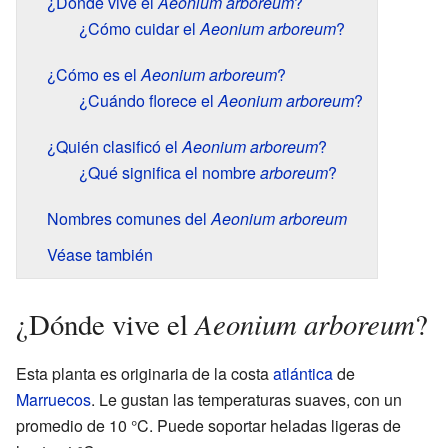
¿Dónde vive el
Aeonium arboreum
?
¿Cómo cuidar el
Aeonium arboreum
?
¿Cómo es el
Aeonium arboreum
?
¿Cuándo florece el
Aeonium arboreum
?
¿Quién clasificó el
Aeonium arboreum
?
¿Qué significa el nombre
arboreum
?
Nombres comunes del
Aeonium arboreum
Véase también
Aeonium arboreum
¿Dónde vive el
?
Esta planta es originaria de la costa
atlántica
de
Marruecos
. Le gustan las temperaturas suaves, con un
promedio de 10 °C. Puede soportar heladas ligeras de