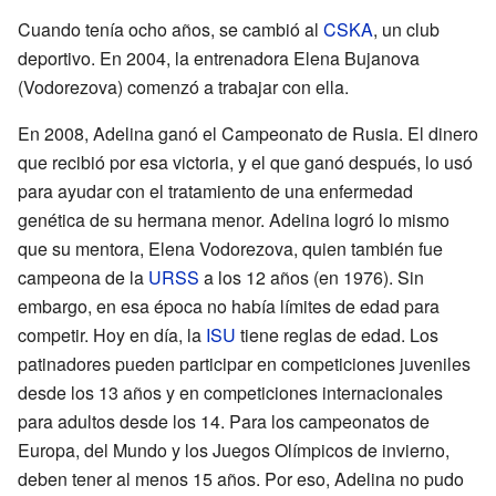
Cuando tenía ocho años, se cambió al
CSKA
, un club
deportivo. En 2004, la entrenadora Elena Bujanova
(Vodorezova) comenzó a trabajar con ella.
En 2008, Adelina ganó el Campeonato de Rusia. El dinero
que recibió por esa victoria, y el que ganó después, lo usó
para ayudar con el tratamiento de una enfermedad
genética de su hermana menor. Adelina logró lo mismo
que su mentora, Elena Vodorezova, quien también fue
campeona de la
URSS
a los 12 años (en 1976). Sin
embargo, en esa época no había límites de edad para
competir. Hoy en día, la
ISU
tiene reglas de edad. Los
patinadores pueden participar en competiciones juveniles
desde los 13 años y en competiciones internacionales
para adultos desde los 14. Para los campeonatos de
Europa, del Mundo y los Juegos Olímpicos de invierno,
deben tener al menos 15 años. Por eso, Adelina no pudo