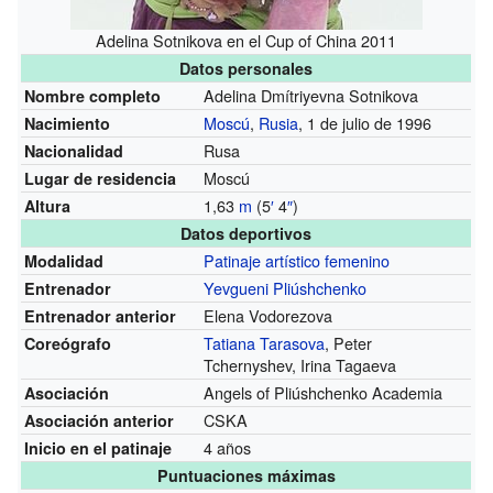
Adelina Sotnikova en el Cup of China 2011
Datos personales
Adelina Dmítriyevna Sotnikova
Nombre completo
Moscú
,
Rusia
, 1 de julio de 1996
Nacimiento
Rusa
Nacionalidad
Moscú
Lugar de residencia
1,63
m
(5
′
4
″
)
Altura
Datos deportivos
Patinaje artístico femenino
Modalidad
Yevgueni Pliúshchenko
Entrenador
Elena Vodorezova
Entrenador anterior
Tatiana Tarasova
, Peter
Coreógrafo
Tchernyshev, Irina Tagaeva
Angels of Pliúshchenko Academia
Asociación
CSKA
Asociación anterior
4 años
Inicio en el patinaje
Puntuaciones máximas