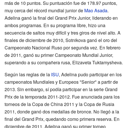
más de 10 puntos. Su puntuación fue de 178.97 puntos,
muy cerca del récord mundial junior de
Mao Asada
.
Adelina ganó la final del Grand Prix Junior, liderando en
ambos programas. En su programa libre, hizo una
secuencia de saltos muy difícil y tres giros de nivel alto. A
finales de diciembre de 2010, Sotnikova ganó el oro del
Campeonato Nacional Ruso por segunda vez. En febrero
de 2011, ganó su primer Campeonato Mundial Junior,
superando a su compañera rusa, Elizaveta Tuktamysheva.
Según las reglas de la
ISU
, Adelina pudo participar en los
campeonatos Mundiales y Europeos "Senior" a partir de
2013. Sin embargo, sí podía participar en la serie Grand
Prix de la temporada 2011-2012. Fue anunciada para los
torneos de la Copa de China 2011 y la Copa de Rusia
2011, donde ganó dos medallas de bronce. No llegó a la
final del Grand Prix, quedando como primera reserva. En
diciembre de 2011, Adelina ganó su primer torneo