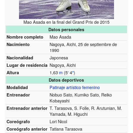
Mao Asada en la final del Grand Prix de 2015
Datos personales
Mao Asada
Nombre completo
Nagoya, Aichi, 25 de septiembre de
Nacimiento
1990
Japonesa
Nacionalidad
Nagoya, Aichi
Lugar de residencia
1,63
m
(5
′
4
″
)
Altura
Datos deportivos
Patinaje artístico femenino
Modalidad
Nobuo Sato, Kumiko Sato, Reiko
Entrenador
Kobayashi
T. Tarasova, S. Folle, R. Arutunian, M.
Entrenador anterior
Yamada, M. Higuchi
Lori Nicol
Coreógrafo
Tatiana Tarasova
Coreógrafo anterior