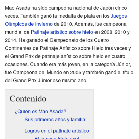
Mao Asada ha sido campeona nacional de Japón cinco
veces. También ganó la medalla de plata en los
Juegos
Olímpicos de Invierno
de 2010. Además, fue campeona
mundial de
Patinaje artístico sobre hielo
en 2008, 2010 y
2014. Ha ganado el Campeonato de los Cuatro
Continentes de Patinaje Artístico sobre Hielo tres veces y
el Grand Prix de patinaje artístico sobre hielo en cuatro
ocasiones. Cuando era más joven, en la categoría Júnior,
fue Campeona del Mundo en 2005 y también ganó el título
del Grand Prix Júnior ese mismo año.
Contenido
¿Quién es Mao Asada?
Sus primeros años y familia
Logros en el patinaje artístico
El famoso triple axel