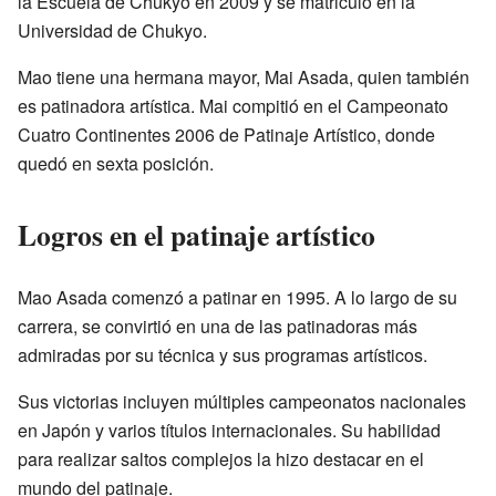
la Escuela de Chukyo en 2009 y se matriculó en la
Universidad de Chukyo.
Mao tiene una hermana mayor, Mai Asada, quien también
es patinadora artística. Mai compitió en el Campeonato
Cuatro Continentes 2006 de Patinaje Artístico, donde
quedó en sexta posición.
Logros en el patinaje artístico
Mao Asada comenzó a patinar en 1995. A lo largo de su
carrera, se convirtió en una de las patinadoras más
admiradas por su técnica y sus programas artísticos.
Sus victorias incluyen múltiples campeonatos nacionales
en Japón y varios títulos internacionales. Su habilidad
para realizar saltos complejos la hizo destacar en el
mundo del patinaje.