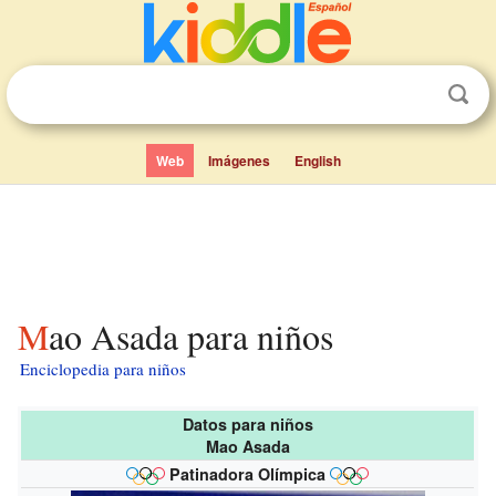
Web
Imágenes
English
Mao Asada para niños
Enciclopedia para niños
Datos para niños
Mao Asada
Patinadora Olímpica