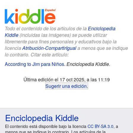
Todo el contenido de los artículos de la
Enciclopedia
Kiddle
(incluidas las imágenes) se puede utilizar
libremente para fines personales y educativos bajo la
licencia
Atribución-CompartirIgual
a menos que se indique
lo contrario. Citar este artículo:
According to Jim para Niños
.
Enciclopedia Kiddle.
Última edición el 17 oct 2025, a las 11:19
Sugerir una edición
.
Enciclopedia Kiddle
El contenido está disponible bajo la licencia
CC BY-SA 3.0
, a
menos que se indique lo contrario. Los artículos de la