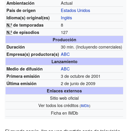
Actual
Ambientación
Estados Unidos
País de origen
Inglés
Idioma(s)
original(es)
8
N.º
de temporadas
127
N.º
de episodios
Producción
30 min. (Incluyendo comerciales)
Duración
ABC
Empresa(s)
productora(s)
Lanzamiento
ABC
Medio de difusión
3 de octubre de 2001
Primera emisión
2 de junio de 2009
Última emisión
Enlaces externos
Sitio web oficial
Ver todos los créditos
(
IMDb
)
Ficha
en IMDb