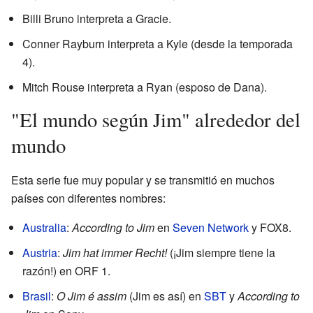
Billi Bruno interpreta a Gracie.
Conner Rayburn interpreta a Kyle (desde la temporada
4).
Mitch Rouse interpreta a Ryan (esposo de Dana).
"El mundo según Jim" alrededor del
mundo
Esta serie fue muy popular y se transmitió en muchos
países con diferentes nombres:
Australia
:
According to Jim
en
Seven Network
y FOX8.
Austria
:
Jim hat immer Recht!
(¡Jim siempre tiene la
razón!) en ORF 1.
Brasil
:
O Jim é assim
(Jim es así) en
SBT
y
According to