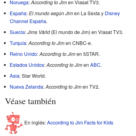
Noruega
:
According to Jim
en Viasat TV3.
España
:
El mundo según Jim
en La Sexta y
Disney
Channel España
.
Suecia
:
Jims Värld
(El mundo de Jim) en Viasat TV3.
Turquía
:
According to Jim
en CNBC-e.
Reino Unido
:
According to Jim
en 5STAR.
Estados Unidos
:
According to Jim
en
ABC
.
Asia
: Star World.
Nueva Zelanda
:
According to Jim
en TV2.
Véase también
En inglés:
According to Jim Facts for Kids