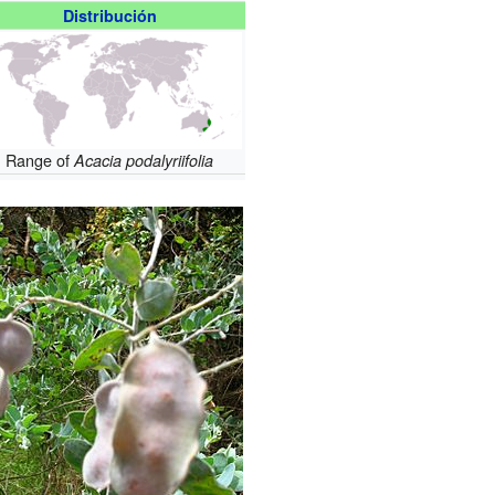
Distribución
Range of
Acacia podalyriifolia