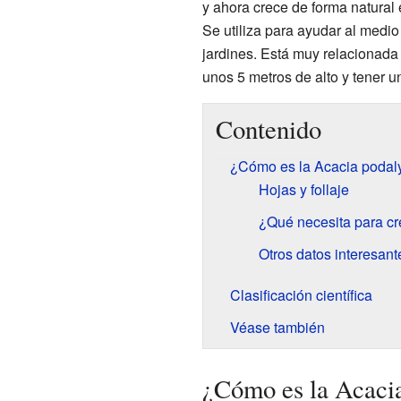
y ahora crece de forma natural
Se utiliza para ayudar al med
jardines. Está muy relacionada
unos 5 metros de alto y tener u
Contenido
¿Cómo es la Acacia podalyr
Hojas y follaje
¿Qué necesita para cr
Otros datos interesant
Clasificación científica
Véase también
¿Cómo es la Acacia