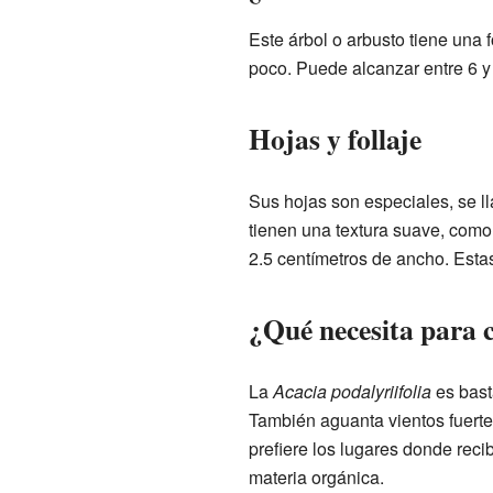
Este árbol o arbusto tiene una
poco. Puede alcanzar entre 6 y 
Hojas y follaje
Sus hojas son especiales, se ll
tienen una textura suave, como 
2.5 centímetros de ancho. Estas
¿Qué necesita para c
La
Acacia podalyriifolia
es bast
También aguanta vientos fuert
prefiere los lugares donde rec
materia orgánica.