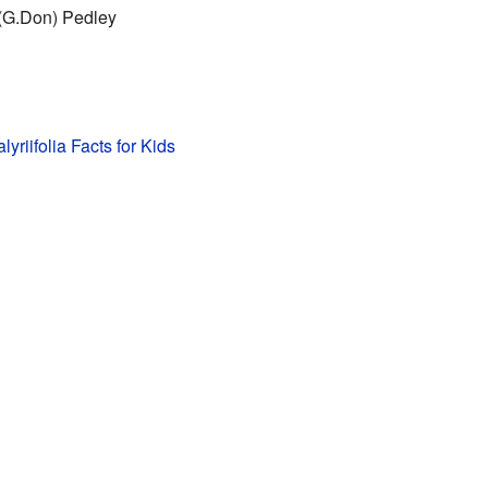
(G.Don) Pedley
yriifolia Facts for Kids