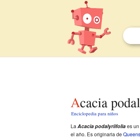
Acacia poda
Enciclopedia para niños
La
Acacia podalyriifolia
es u
el año. Es originaria de
Queens