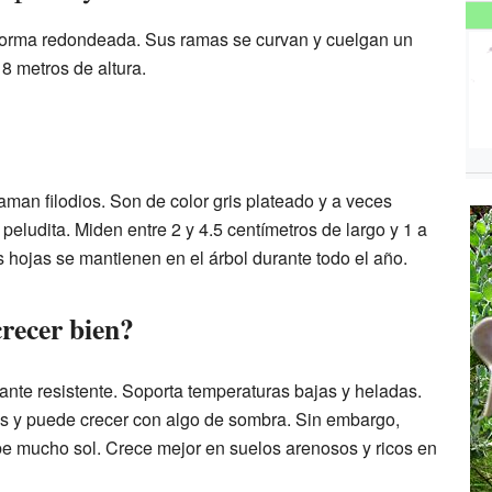
 forma redondeada. Sus ramas se curvan y cuelgan un
8 metros de altura.
aman filodios. Son de color gris plateado y a veces
peludita. Miden entre 2 y 4.5 centímetros de largo y 1 a
 hojas se mantienen en el árbol durante todo el año.
recer bien?
ante resistente. Soporta temperaturas bajas y heladas.
es y puede crecer con algo de sombra. Sin embargo,
ibe mucho sol. Crece mejor en suelos arenosos y ricos en