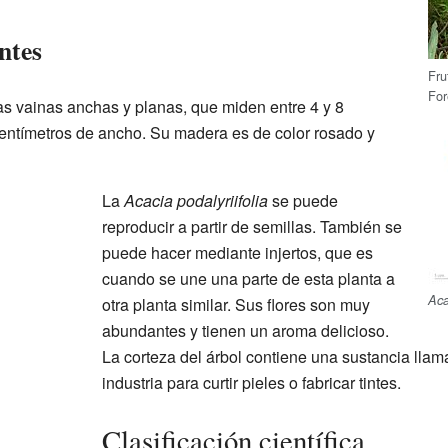
ntes
Fru
For
as vainas anchas y planas, que miden entre 4 y 8
 centímetros de ancho. Su madera es de color rosado y
La
Acacia podalyriifolia
se puede
reproducir a partir de semillas. También se
puede hacer mediante injertos, que es
cuando se une una parte de esta planta a
Aca
otra planta similar. Sus flores son muy
abundantes y tienen un aroma delicioso.
La corteza del árbol contiene una sustancia lla
industria para curtir pieles o fabricar tintes.
Clasificación científica