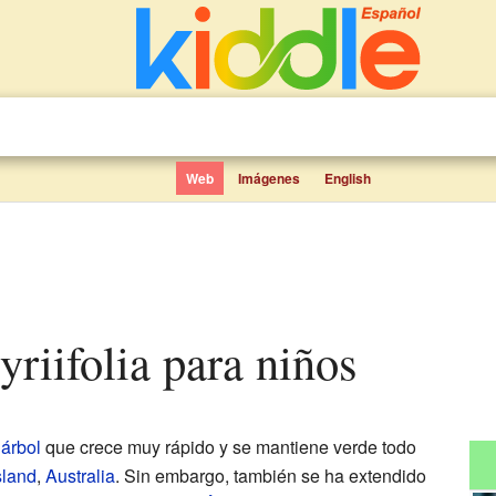
Web
Imágenes
English
lyriifolia para niños
n
árbol
que crece muy rápido y se mantiene verde todo
land
,
Australia
. Sin embargo, también se ha extendido