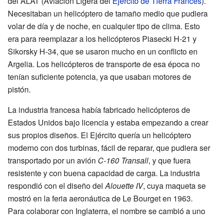
del ALAT (Aviación Ligera del
Ejército de Tierra Francés
).
Necesitaban un helicóptero de tamaño medio que pudiera
volar de día y de noche, en cualquier tipo de clima. Esto
era para reemplazar a los helicópteros Piasecki H-21 y
Sikorsky H-34, que se usaron mucho en un conflicto en
Argelia. Los helicópteros de transporte de esa época no
tenían suficiente potencia, ya que usaban motores de
pistón.
La industria francesa había fabricado helicópteros de
Estados Unidos bajo licencia y estaba empezando a crear
sus propios diseños. El Ejército quería un helicóptero
moderno con dos turbinas, fácil de reparar, que pudiera ser
transportado por un avión
C-160 Transall
, y que fuera
resistente y con buena capacidad de carga. La industria
respondió con el diseño del
Alouette IV
, cuya maqueta se
mostró en la feria aeronáutica de Le Bourget en 1963.
Para colaborar con Inglaterra, el nombre se cambió a uno