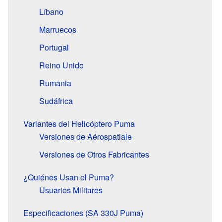
Líbano
Marruecos
Portugal
Reino Unido
Rumania
Sudáfrica
Variantes del Helicóptero Puma
Versiones de Aérospatiale
Versiones de Otros Fabricantes
¿Quiénes Usan el Puma?
Usuarios Militares
Especificaciones (SA 330J Puma)