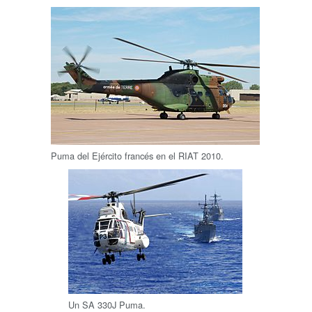
Puma del Ejército francés en el RIAT 2010.
Un SA 330J Puma.