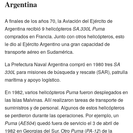
Argentina
A finales de los años 70, la Aviación del Ejército de
Argentina recibió 9 helicópteros
SA.330L Puma
comprados en Francia. Junto con otros helicópteros, esto
le dio al Ejército Argentino una gran capacidad de
transporte aéreo en Sudamérica.
La Prefectura Naval Argentina compró en 1980 tres
SA
330L
para misiones de búsqueda y rescate (SAR), patrulla
marítima y apoyo logístico.
En 1982, varios helicópteros
Puma
fueron desplegados en
las Islas Malvinas. Allí realizaron tareas de transporte de
suministros y de personal. Algunos de estos helicópteros
se perdieron durante las operaciones. Por ejemplo, un
Puma
(
AE504
) quedó fuera de servicio el 3 de abril de
1982 en Georgias del Sur. Otro
Puma
(
PA-12
) de la