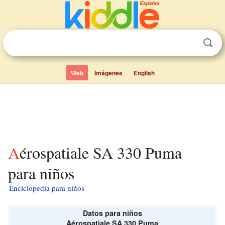
Web
Imágenes
English
Aérospatiale SA 330 Puma
para niños
Enciclopedia para niños
Datos para niños
Aérospatiale SA 330 Puma