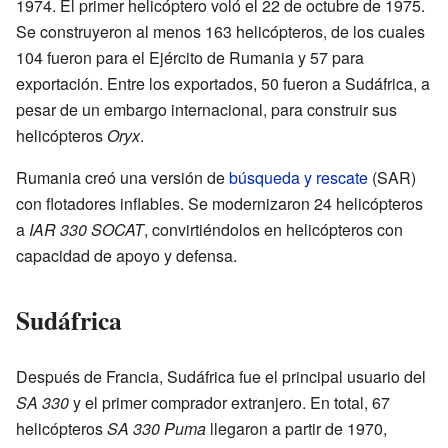
1974. El primer helicóptero voló el 22 de octubre de 1975.
Se construyeron al menos 163 helicópteros, de los cuales
104 fueron para el Ejército de Rumania y 57 para
exportación. Entre los exportados, 50 fueron a Sudáfrica, a
pesar de un embargo internacional, para construir sus
helicópteros
Oryx
.
Rumania creó una versión de
búsqueda y rescate
(SAR)
con flotadores inflables. Se modernizaron 24 helicópteros
a
IAR 330 SOCAT
, convirtiéndolos en helicópteros con
capacidad de apoyo y defensa.
Sudáfrica
Después de Francia, Sudáfrica fue el principal usuario del
SA 330
y el primer comprador extranjero. En total, 67
helicópteros
SA 330 Puma
llegaron a partir de 1970,