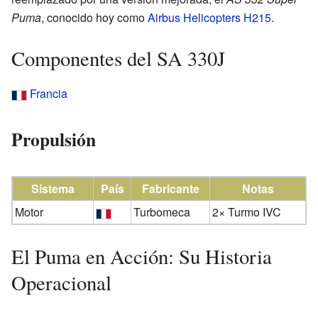
Puma
, conocido hoy como
Airbus Helicopters H215
.
Componentes del SA 330J
Francia
Propulsión
Sistema
País
Fabricante
Notas
Motor
Turbomeca
2× Turmo IVC
El Puma en Acción: Su Historia
Operacional