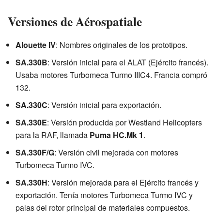
Versiones de Aérospatiale
Alouette IV
: Nombres originales de los prototipos.
SA.330B
: Versión inicial para el ALAT (Ejército francés).
Usaba motores Turbomeca Turmo IIIC4. Francia compró
132.
SA.330C
: Versión inicial para exportación.
SA.330E
: Versión producida por Westland Helicopters
para la RAF, llamada
Puma HC.Mk 1
.
SA.330F/G
: Versión civil mejorada con motores
Turbomeca Turmo IVC.
SA.330H
: Versión mejorada para el Ejército francés y
exportación. Tenía motores Turbomeca Turmo IVC y
palas del rotor principal de materiales compuestos.