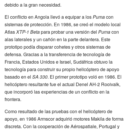
debido a la gran necesidad.
El conflicto en Angola llevó a equipar a los
Puma
con
sistemas de protección. En 1986, se creó el modelo local
Atlas
XTP-1 Beta
para probar una versión del
Puma
con
alas laterales y un cañón en la parte delantera. Este
prototipo podía disparar cohetes y otros sistemas de
defensa. Gracias a la transferencia de tecnología de
Francia, Estados Unidos e Israel, Sudáfrica obtuvo la
tecnología para construir su propio helicóptero de apoyo
basado en el
SA 330
. El primer prototipo voló en 1986. El
helicóptero resultante fue el actual Denel AH-2 Rooivalk,
que incorporó las experiencias de un conflicto en la
frontera.
Como resultado de las pruebas con el helicóptero de
apoyo, en 1986 Armscor adquirió motores Makila de forma
discreta. Con la cooperación de Aérospatiale, Portugal y