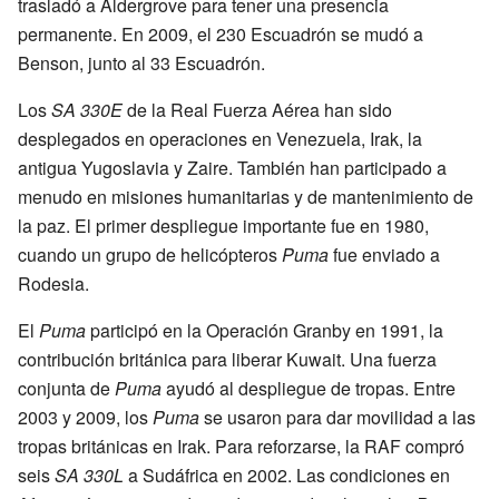
trasladó a Aldergrove para tener una presencia
permanente. En 2009, el 230 Escuadrón se mudó a
Benson, junto al 33 Escuadrón.
Los
SA 330E
de la Real Fuerza Aérea han sido
desplegados en operaciones en Venezuela, Irak, la
antigua Yugoslavia y Zaire. También han participado a
menudo en misiones humanitarias y de mantenimiento de
la paz. El primer despliegue importante fue en 1980,
cuando un grupo de helicópteros
Puma
fue enviado a
Rodesia.
El
Puma
participó en la Operación Granby en 1991, la
contribución británica para liberar Kuwait. Una fuerza
conjunta de
Puma
ayudó al despliegue de tropas. Entre
2003 y 2009, los
Puma
se usaron para dar movilidad a las
tropas británicas en Irak. Para reforzarse, la RAF compró
seis
SA 330L
a Sudáfrica en 2002. Las condiciones en