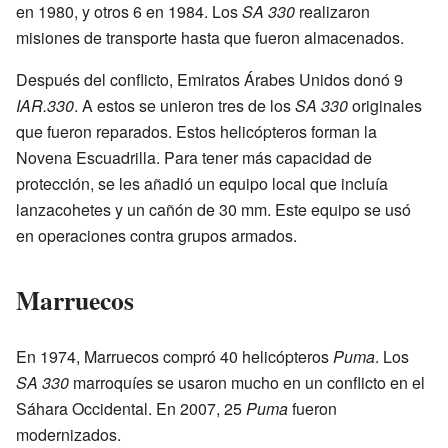
en 1980, y otros 6 en 1984. Los
SA 330
realizaron
misiones de transporte hasta que fueron almacenados.
Después del conflicto, Emiratos Árabes Unidos donó 9
IAR.330
. A estos se unieron tres de los
SA 330
originales
que fueron reparados. Estos helicópteros forman la
Novena Escuadrilla. Para tener más capacidad de
protección, se les añadió un equipo local que incluía
lanzacohetes y un cañón de 30 mm. Este equipo se usó
en operaciones contra grupos armados.
Marruecos
En 1974, Marruecos compró 40 helicópteros
Puma
. Los
SA 330
marroquíes se usaron mucho en un conflicto en el
Sáhara Occidental. En 2007, 25
Puma
fueron
modernizados.