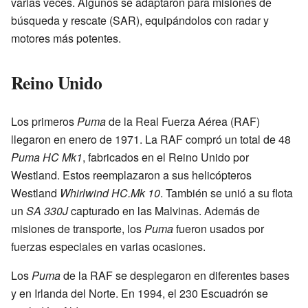
varias veces. Algunos se adaptaron para misiones de
búsqueda y rescate (SAR), equipándolos con radar y
motores más potentes.
Reino Unido
Los primeros
Puma
de la Real Fuerza Aérea (RAF)
llegaron en enero de 1971. La RAF compró un total de 48
Puma HC Mk1
, fabricados en el Reino Unido por
Westland. Estos reemplazaron a sus helicópteros
Westland
Whirlwind HC.Mk 10
. También se unió a su flota
un
SA 330J
capturado en las Malvinas. Además de
misiones de transporte, los
Puma
fueron usados por
fuerzas especiales en varias ocasiones.
Los
Puma
de la RAF se desplegaron en diferentes bases
y en Irlanda del Norte. En 1994, el 230 Escuadrón se