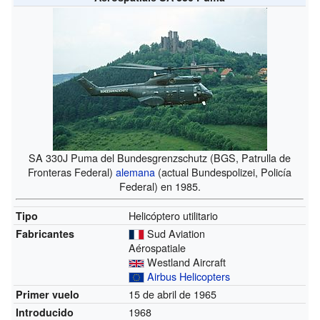
SA 330J Puma del Bundesgrenzschutz (BGS, Patrulla de
Fronteras Federal)
alemana
(actual Bundespolizei, Policía
Federal) en 1985.
Helicóptero utilitario
Tipo
Sud Aviation
Fabricantes
Aérospatiale
Westland Aircraft
Airbus Helicopters
15 de abril de 1965
Primer vuelo
1968
Introducido