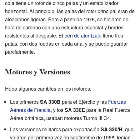
cola tiene un rotor de cinco palas y un estabilizador
horizontal. Al principio, las palas del rotor principal eran de
aleaciones ligeras. Pero a partir de 1976, se hicieron de
fibra de carbono con una estructura especial y bordes
resistentes al desgaste. El
tren de aterrizaje
tiene tres
patas, con dos ruedas en cada una, y se puede guardar
parcialmente.
Motores y Versiones
Hubo algunos cambios en los motores:
Los primeros
SA 330B
para el Ejército y las
Fuerzas
Aéreas de Francia
, y los
SA 330E
para la Real Fuerza
Aérea británica, usaban motores Turmo III C4.
Las versiones militares para exportación
SA 330/H
, que
volaron por primera vez en septiembre de 1968, tenían