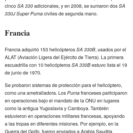
cinco
SA 330
adicionales, y en 2008, se sumaron dos
SA
330J Super Puma
civiles de segunda mano.
Francia
Francia adquirió 153 helicópteros
SA 330B
, usados por el
ALAT (Aviación Ligera del Ejército de Tierra). La primera
escuadrilla con 10 helicópteros
SA 330B
estuvo lista el 19
de junio de 1970.
Se probaron sistemas de protección para el helicóptero,
como una ametralladora. Los
Puma
franceses participaron
en operaciones bajo el mandato de la ONU en lugares
como la antigua Yugoslavia y Camboya. También
estuvieron en operaciones militares francesas, apoyando
a las tropas en diferentes misiones. Por ejemplo, en la
Guerra del Golfo, fueron enviados a Arabia Saudita.