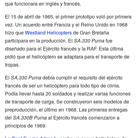
que funcionara en inglés y francés.
El 15 de abril de 1965, el primer prototipo voló por primera
vez. Un acuerdo entre Francia y el Reino Unido en 1968
hizo que
Westland Helicopters
de Gran Bretaña
participara en la producción. El
SA.330 Puma
fue
diseñado para el Ejército francés y la RAF. Esta última
pidió que el helicóptero se adaptara para el transporte de
tropas.
El
SA.330 Puma
debía cumplir el requisito del ejército
francés de ser un helicóptero para todo tipo de clima.
Podía llevar hasta 20 soldados y realizar varias funciones
de transporte de carga. Se construyeron seis modelos de
preproducción, el último en 1968. Las primeras entregas
del
SA.330B Puma
al Ejército francés comenzaron a
principios de 1969.