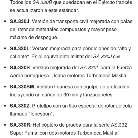
Todos los
SA 330B
que quedaban en el Ejército francés
se actualizaron a este estándar.
SA.330J
: Versión de transporte civil mejorada con palas
del rotor de materiales compuestos y mayor peso
máximo de despegue.
SA.330L
: Versión mejorada para condiciones de "alto y
caliente". Es el equivalente militar del
SA 330J
civil.
SA.330S
: Versión mejorada del
SA.330L
para la Fuerza
Aérea portuguesa. Usaba motores Turbomeca Makila.
SA.330SM
: Versión libanesa con equipo de protección,
incluyendo un cañón de 30 mm y lanzacohetes.
SA.330Z
: Prototipo con un tipo especial de rotor de cola
llamado "fenestron".
SA.330R
: Helicóptero de prueba para la serie AS.332
Super Puma, con dos motores Turbomeca Makila.