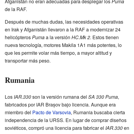
Afganistán no eran adecuadas para desplegar los
Puma
de la RAF.
Después de muchas dudas, las necesidades operativas
en Irak y Afganistán llevaron a la RAF a modernizar 24
helicópteros
Puma
a la versión
HC.Mk 2
. Estos tienen
nueva tecnología, motores Makila 1A1 más potentes, lo
que les permite volar más tiempo, a mayor altitud y
transportar más peso.
Rumania
Los
IAR.330
son la versión rumana del
SA 330 Puma
,
fabricados por IAR Brașov bajo licencia. Aunque era
miembro del
Pacto de Varsovia
, Rumania buscaba cierta
independencia de la URSS. En lugar de comprar diseños
soviéticos, compró una licencia para fabricar el
IAR.330
en