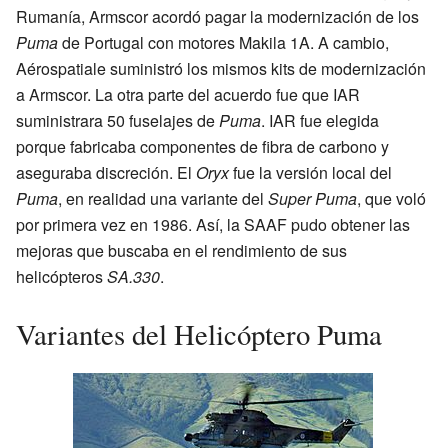
Rumanía, Armscor acordó pagar la modernización de los
Puma
de Portugal con motores Makila 1A. A cambio,
Aérospatiale suministró los mismos kits de modernización
a Armscor. La otra parte del acuerdo fue que IAR
suministrara 50 fuselajes de
Puma
. IAR fue elegida
porque fabricaba componentes de fibra de carbono y
aseguraba discreción. El
Oryx
fue la versión local del
Puma
, en realidad una variante del
Super Puma
, que voló
por primera vez en 1986. Así, la SAAF pudo obtener las
mejoras que buscaba en el rendimiento de sus
helicópteros
SA.330
.
Variantes del Helicóptero Puma