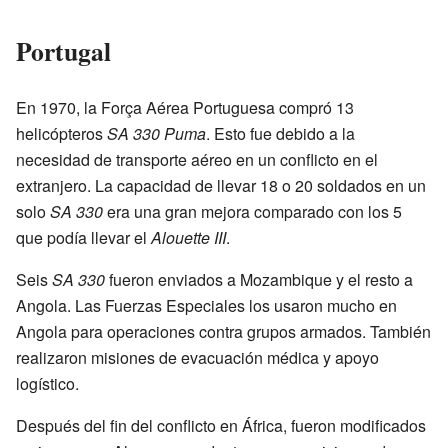
Portugal
En 1970, la Força Aérea Portuguesa compró 13
helicópteros
SA 330 Puma
. Esto fue debido a la
necesidad de transporte aéreo en un conflicto en el
extranjero. La capacidad de llevar 18 o 20 soldados en un
solo
SA 330
era una gran mejora comparado con los 5
que podía llevar el
Alouette III
.
Seis
SA 330
fueron enviados a Mozambique y el resto a
Angola. Las Fuerzas Especiales los usaron mucho en
Angola para operaciones contra grupos armados. También
realizaron misiones de evacuación médica y apoyo
logístico.
Después del fin del conflicto en África, fueron modificados