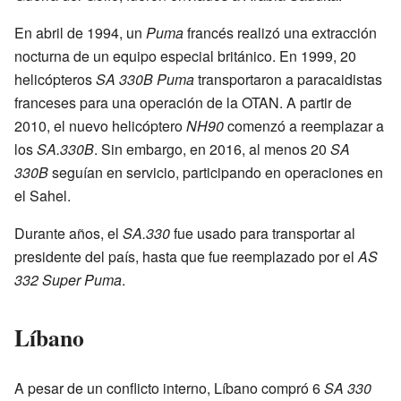
En abril de 1994, un
Puma
francés realizó una extracción
nocturna de un equipo especial británico. En 1999, 20
helicópteros
SA 330B Puma
transportaron a paracaidistas
franceses para una operación de la OTAN. A partir de
2010, el nuevo helicóptero
NH90
comenzó a reemplazar a
los
SA.330B
. Sin embargo, en 2016, al menos 20
SA
330B
seguían en servicio, participando en operaciones en
el Sahel.
Durante años, el
SA.330
fue usado para transportar al
presidente del país, hasta que fue reemplazado por el
AS
332 Super Puma
.
Líbano
A pesar de un conflicto interno, Líbano compró 6
SA 330