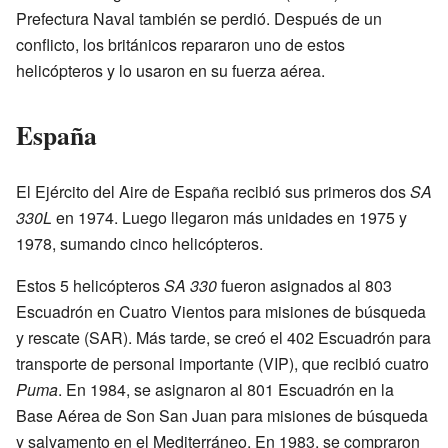
Prefectura Naval también se perdió. Después de un
conflicto, los británicos repararon uno de estos
helicópteros y lo usaron en su fuerza aérea.
España
El Ejército del Aire de España recibió sus primeros dos
SA
330L
en 1974. Luego llegaron más unidades en 1975 y
1978, sumando cinco helicópteros.
Estos 5 helicópteros
SA 330
fueron asignados al 803
Escuadrón en Cuatro Vientos para misiones de búsqueda
y rescate (SAR). Más tarde, se creó el 402 Escuadrón para
transporte de personal importante (VIP), que recibió cuatro
Puma
. En 1984, se asignaron al 801 Escuadrón en la
Base Aérea de Son San Juan para misiones de búsqueda
y salvamento en el Mediterráneo. En 1983, se compraron