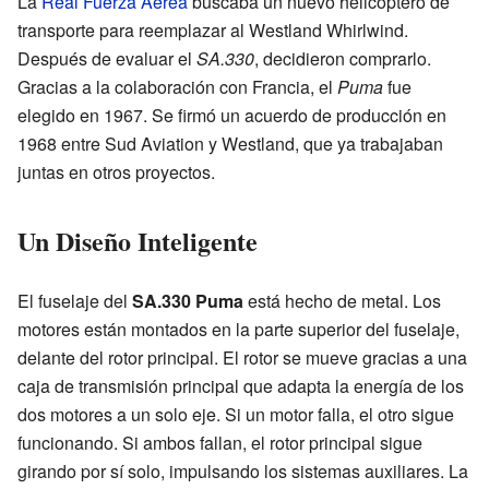
La
Real Fuerza Aérea
buscaba un nuevo helicóptero de
transporte para reemplazar al Westland Whirlwind.
Después de evaluar el
SA.330
, decidieron comprarlo.
Gracias a la colaboración con Francia, el
Puma
fue
elegido en 1967. Se firmó un acuerdo de producción en
1968 entre Sud Aviation y Westland, que ya trabajaban
juntas en otros proyectos.
Un Diseño Inteligente
El fuselaje del
SA.330 Puma
está hecho de metal. Los
motores están montados en la parte superior del fuselaje,
delante del rotor principal. El rotor se mueve gracias a una
caja de transmisión principal que adapta la energía de los
dos motores a un solo eje. Si un motor falla, el otro sigue
funcionando. Si ambos fallan, el rotor principal sigue
girando por sí solo, impulsando los sistemas auxiliares. La