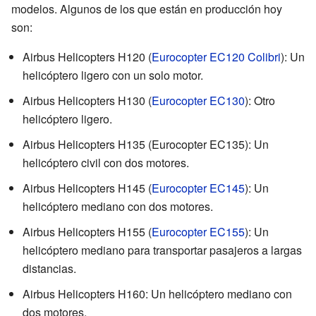
modelos. Algunos de los que están en producción hoy
son:
Airbus Helicopters H120 (
Eurocopter EC120 Colibri
): Un
helicóptero ligero con un solo motor.
Airbus Helicopters H130 (
Eurocopter EC130
): Otro
helicóptero ligero.
Airbus Helicopters H135 (Eurocopter EC135): Un
helicóptero civil con dos motores.
Airbus Helicopters H145 (
Eurocopter EC145
): Un
helicóptero mediano con dos motores.
Airbus Helicopters H155 (
Eurocopter EC155
): Un
helicóptero mediano para transportar pasajeros a largas
distancias.
Airbus Helicopters H160: Un helicóptero mediano con
dos motores.