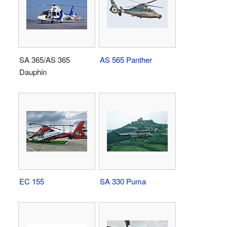
SA 365/AS 365
AS 565 Panther
Dauphin
EC 155
SA 330 Puma