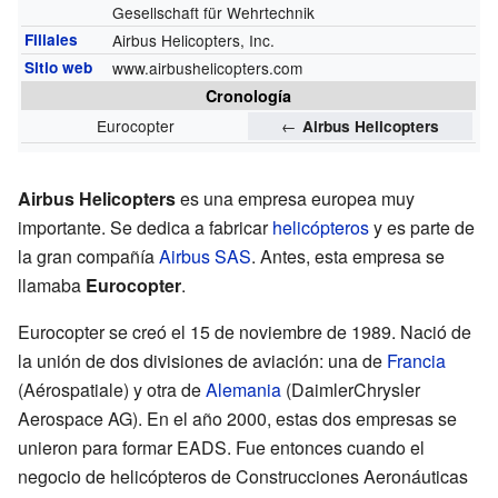
Gesellschaft für Wehrtechnik
Filiales
Airbus Helicopters, Inc.
Sitio web
www.airbushelicopters.com
Cronología
Eurocopter
←
Airbus Helicopters
Airbus Helicopters
es una empresa europea muy
importante. Se dedica a fabricar
helicópteros
y es parte de
la gran compañía
Airbus SAS
. Antes, esta empresa se
llamaba
Eurocopter
.
Eurocopter se creó el 15 de noviembre de 1989. Nació de
la unión de dos divisiones de aviación: una de
Francia
(Aérospatiale) y otra de
Alemania
(DaimlerChrysler
Aerospace AG). En el año 2000, estas dos empresas se
unieron para formar EADS. Fue entonces cuando el
negocio de helicópteros de Construcciones Aeronáuticas