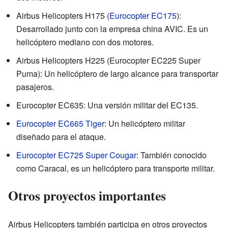
Airbus Helicopters H175 (
Eurocopter EC175
):
Desarrollado junto con la empresa china AVIC. Es un
helicóptero mediano con dos motores.
Airbus Helicopters H225 (Eurocopter EC225 Super
Puma): Un helicóptero de largo alcance para transportar
pasajeros.
Eurocopter EC635: Una versión militar del EC135.
Eurocopter EC665 Tiger
: Un helicóptero militar
diseñado para el ataque.
Eurocopter EC725 Super Cougar
: También conocido
como Caracal, es un helicóptero para transporte militar.
Otros proyectos importantes
Airbus Helicopters también participa en otros proyectos