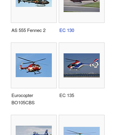
AS 555 Fennec 2
EC 130
Eurocopter
EC 135
BO105CBS