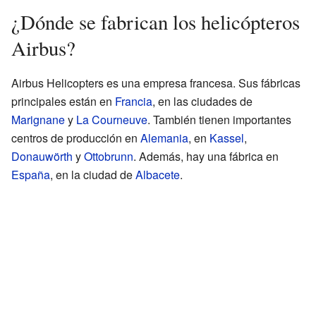
¿Dónde se fabrican los helicópteros
Airbus?
Airbus Helicopters es una empresa francesa. Sus fábricas
principales están en
Francia
, en las ciudades de
Marignane
y
La Courneuve
. También tienen importantes
centros de producción en
Alemania
, en
Kassel
,
Donauwörth
y
Ottobrunn
. Además, hay una fábrica en
España
, en la ciudad de
Albacete
.