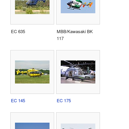
EC 635
MBB/Kawasaki BK
117
EC 145
EC 175