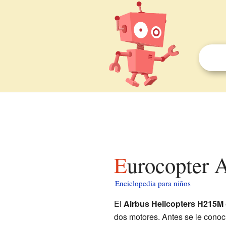
Eurocopter
Enciclopedia para niños
El
Airbus Helicopters H215M
dos motores. Antes se le cono