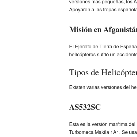
versiones más pequeñas, los 
Apoyaron a las tropas española
Misión en Afganistá
El Ejército de Tierra de España
helicópteros sufrió un accident
Tipos de Helicópte
Existen varias versiones del he
AS532SC
Esta es la versión marítima de
Turbomeca Makila 1A1. Se usa