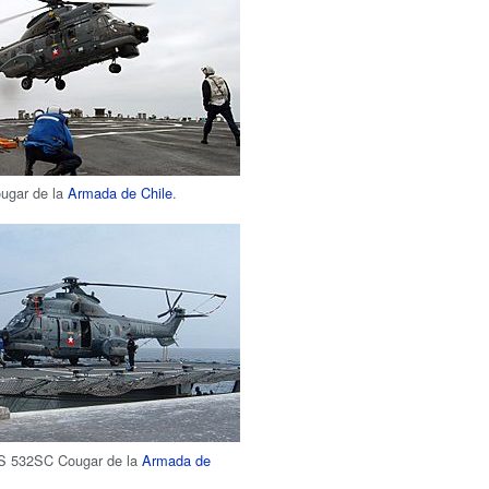
ugar de la
Armada de Chile
.
AS 532SC Cougar de la
Armada de