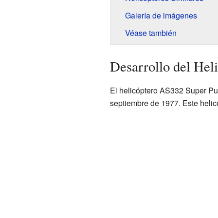
Galería de imágenes
Véase también
Desarrollo del He
El helicóptero AS332 Super Pu
septiembre de 1977. Este helic