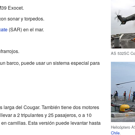
M39 Exocet.
on sonar y torpedos.
cate
(SAR) en el mar.
rarrojos.
AS 532SC Co
e un barco, puede usar un sistema especial para
 larga del Cougar. También tiene dos motores
evar a 2 tripulantes y 25 pasajeros, o a 10
 en camillas. Esta versión puede levantar hasta
Helicóptero 
Chile
.