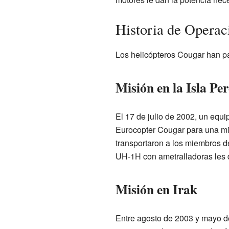
Historia de Opera
Los helicópteros Cougar han pa
Misión en la Isla Per
El 17 de julio de 2002, un equ
Eurocopter Cougar para una mi
transportaron a los miembros de
UH-1H con ametralladoras les 
Misión en Irak
Entre agosto de 2003 y mayo d