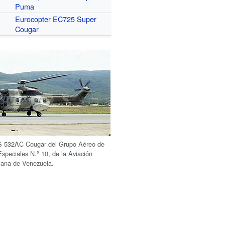
Puma
Eurocopter EC725 Super
Cougar
S 532AC Cougar del Grupo Aéreo de
speciales N.º 10, de la Aviación
riana de Venezuela.