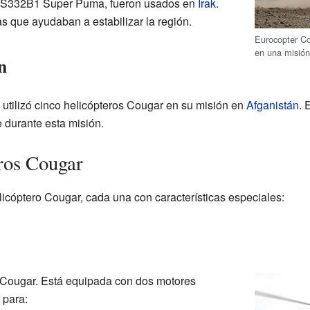
AS332B1 Super Puma, fueron usados en
Irak
.
s que ayudaban a estabilizar la región.
Eurocopter Co
en una misió
n
 utilizó cinco helicópteros Cougar en su misión en
Afganistán
. 
e durante esta misión.
ros Cougar
licóptero Cougar, cada una con características especiales:
l Cougar. Está equipada con dos motores
 para: