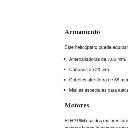
Armamento
Este helicóptero puede equipar
Ametralladoras de 7,62 mm.
Cañones de 20 mm.
Cohetes aire-tierra de 68 mm
Misiles especiales para atac
Motores
El H215M usa dos motores tur
motores le dan la potencia nece