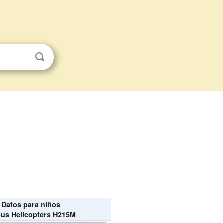
Datos para niños
bus Helicopters H215M