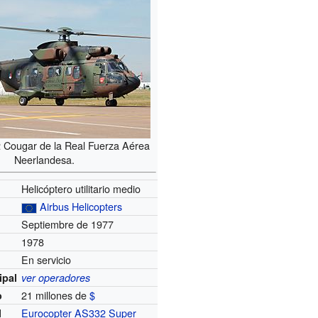
Cougar de la Real Fuerza Aérea
Neerlandesa.
Helicóptero utilitario medio
Airbus Helicopters
Septiembre de 1977
1978
En servicio
ipal
ver operadores
21 millones de
$
o
Eurocopter AS332 Super
l