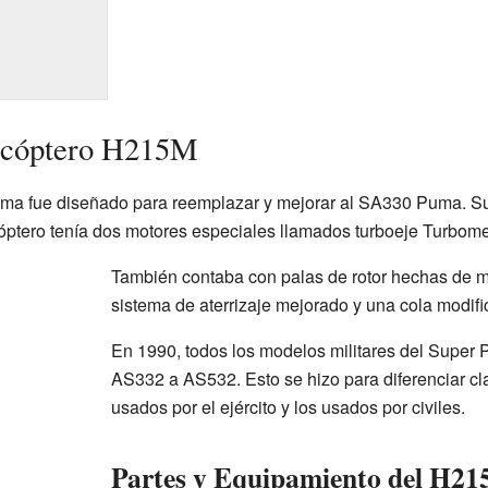
licóptero H215M
ma fue diseñado para reemplazar y mejorar al SA330 Puma. Su
óptero tenía dos motores especiales llamados turboeje Turbom
También contaba con palas de rotor hechas de m
sistema de aterrizaje mejorado y una cola modifi
En 1990, todos los modelos militares del Supe
AS332 a AS532. Esto se hizo para diferenciar cl
usados por el ejército y los usados por civiles.
Partes y Equipamiento del H2