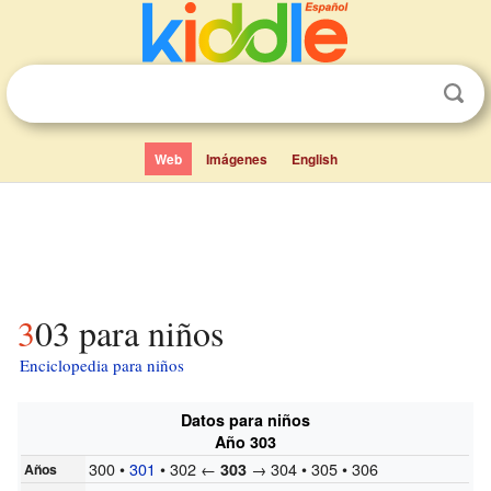
Web
Imágenes
English
303 para niños
Enciclopedia para niños
Datos para niños
Año 303
300 •
301
• 302 ←
→ 304 • 305 • 306
303
Años