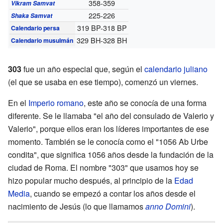
358-359
Vikram Samvat
225-226
Shaka Samvat
319 BP-318 BP
Calendario persa
329 BH-328 BH
Calendario musulmán
303
fue un año especial que, según el
calendario juliano
(el que se usaba en ese tiempo), comenzó un viernes.
En el
Imperio romano
, este año se conocía de una forma
diferente. Se le llamaba "el año del consulado de Valerio y
Valerio", porque ellos eran los líderes importantes de ese
momento. También se le conocía como el "1056 Ab Urbe
condita", que significa 1056 años desde la fundación de la
ciudad de Roma. El nombre "303" que usamos hoy se
hizo popular mucho después, al principio de la
Edad
Media
, cuando se empezó a contar los años desde el
nacimiento de Jesús (lo que llamamos
anno Domini
).