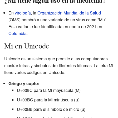
¿Mi tiene algún uso en la medicina?
En
virología
, la
Organización Mundial de la Salud
(OMS) nombró a una variante de un virus como "Mu".
Esta variante fue identificada en enero de 2021 en
Colombia
.
Mi en Unicode
Unicode es un sistema que permite a las computadoras
mostrar letras y símbolos de diferentes idiomas. La letra Mi
tiene varios códigos en Unicode:
Griego y copto:
U+039C para la Mi mayúscula (Μ)
U+03BC para la Mi minúscula (μ)
U+00B5 para el símbolo de micro (µ)