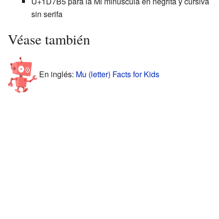
U+1D7B5 para la Mi minúscula en negrita y cursiva
sin serifa
Véase también
En inglés:
Mu (letter) Facts for Kids