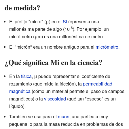
de medida?
El prefijo "micro" (μ) en el
SI
representa una
-6
millonésima parte de algo (10
). Por ejemplo, un
micrómetro (μm) es una millonésima de metro.
El "micrón" era un nombre antiguo para el
micrómetro
.
¿Qué significa Mi en la ciencia?
En la
física
, μ puede representar el coeficiente de
rozamiento (que mide la fricción), la
permeabilidad
magnética
(cómo un material permite el paso de campos
magnéticos) o la
viscosidad
(qué tan "espeso" es un
líquido).
También se usa para el
muon
, una partícula muy
pequeña, o para la masa reducida en problemas de dos