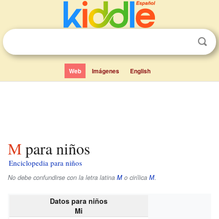
Web
Imágenes
English
Μ para niños
Enciclopedia para niños
No debe confundirse con la letra latina
M
o cirílica
М
.
Datos para niños
Mi