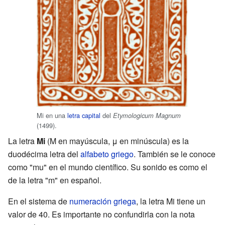
Mi en una
letra capital
del
Etymologicum Magnum
(1499).
La letra
Mi
(Μ en mayúscula, μ en minúscula) es la
duodécima letra del
alfabeto griego
. También se le conoce
como "mu" en el mundo científico. Su sonido es como el
de la letra "m" en español.
En el sistema de
numeración griega
, la letra Mi tiene un
valor de 40. Es importante no confundirla con la nota