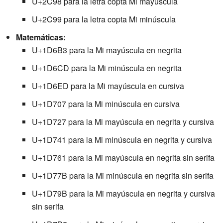
U+2C98 para la letra copta Mi mayúscula
U+2C99 para la letra copta Mi minúscula
Matemáticas:
U+1D6B3 para la Mi mayúscula en negrita
U+1D6CD para la Mi minúscula en negrita
U+1D6ED para la Mi mayúscula en cursiva
U+1D707 para la Mi minúscula en cursiva
U+1D727 para la Mi mayúscula en negrita y cursiva
U+1D741 para la Mi minúscula en negrita y cursiva
U+1D761 para la Mi mayúscula en negrita sin serifa
U+1D77B para la Mi minúscula en negrita sin serifa
U+1D79B para la Mi mayúscula en negrita y cursiva
sin serifa