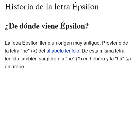
Historia de la letra Épsilon
¿De dónde viene Épsilon?
La letra Épsilon tiene un origen muy antiguo. Proviene de
la letra "he" (𐤄) del
alfabeto fenicio
. De esta misma letra
fenicia también surgieron la "he" (ה) en hebreo y la "ḥā" (ه)
en árabe.