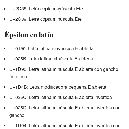
U+2C88: Letra copta mayúscula Eie
U+2C89: Letra copta minúscula Eie
Épsilon en latín
U+0190: Letra latina mayúscula E abierta
U+025B: Letra latina minúscula E abierta
U+1D93: Letra latina minúscula E abierta con gancho
retroflejo
U+1D4B: Letra modificadora pequeña E abierta
U+025C: Letra latina minúscula E abierta invertida
U+025D: Letra latina minúscula E abierta invertida con
gancho
U+1D94: Letra latina minúscula E abierta invertida con