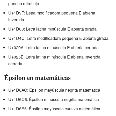
gancho retroflejo
U+1D9F: Letra modificadora pequeña E abierta
invertida
U+1D08: Letra latina minúscula E abierta girada
U+1D4C: Letra modificadora pequeña E abierta girada
U+029A: Letra latina minúscula E abierta cerrada
U+025E: Letra latina minúscula E abierta invertida
cerrada
Épsilon en matemáticas
U+1D6AC: Épsilon mayúscula negrita matemática
U+1D6C6: Épsilon minúscula negrita matemática
U+1D6E6: Épsilon mayúscula cursiva matemática