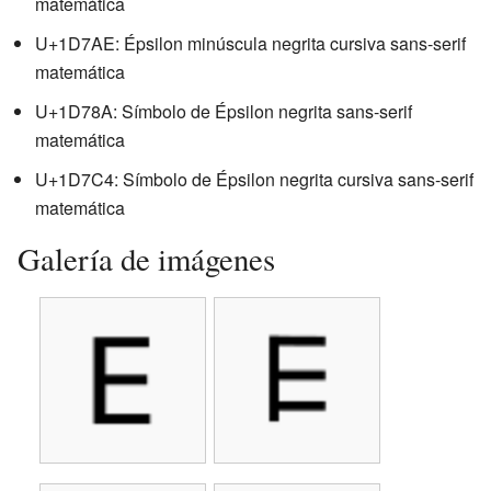
matemática
U+1D7AE: Épsilon minúscula negrita cursiva sans-serif
matemática
U+1D78A: Símbolo de Épsilon negrita sans-serif
matemática
U+1D7C4: Símbolo de Épsilon negrita cursiva sans-serif
matemática
Galería de imágenes