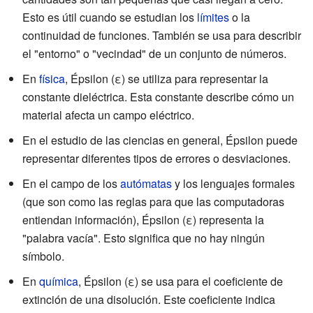
Esto es útil cuando se estudian los
límites
o la
continuidad de funciones. También se usa para describir
el "entorno" o "vecindad" de un conjunto de números.
En
física
, Épsilon (ε) se utiliza para representar la
constante dieléctrica. Esta constante describe cómo un
material afecta un campo eléctrico.
En el estudio de las ciencias en general, Épsilon puede
representar diferentes tipos de errores o desviaciones.
En el campo de los
autómatas
y los lenguajes formales
(que son como las reglas para que las computadoras
entiendan información), Épsilon (ε) representa la
"palabra vacía". Esto significa que no hay ningún
símbolo.
En
química
, Épsilon (ε) se usa para el coeficiente de
extinción de una disolución. Este coeficiente indica