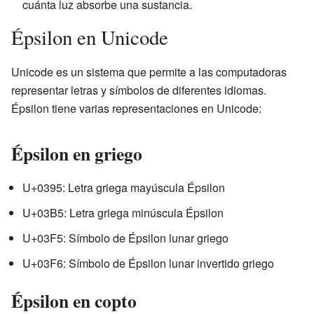
cuánta luz absorbe una sustancia.
Épsilon en Unicode
Unicode es un sistema que permite a las computadoras
representar letras y símbolos de diferentes idiomas.
Épsilon tiene varias representaciones en Unicode:
Épsilon en griego
U+0395: Letra griega mayúscula Épsilon
U+03B5: Letra griega minúscula Épsilon
U+03F5: Símbolo de Épsilon lunar griego
U+03F6: Símbolo de Épsilon lunar invertido griego
Épsilon en copto