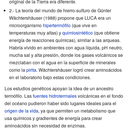
original de la Tierra era diferente.
2.- La teoría del mundo de hierro-sulfuro de Günter
Wächtershäuser (1988) propone que LUCA era un
microorganismo
hipertermófilo
(que vive en
temperaturas muy altas) y
quimiosintético
(que obtiene
energía de reacciones químicas), similar a las arqueas.
Habría vivido en ambientes con agua líquida, pH neutro,
mucha sal y alta presión, donde los gases volcánicos se
mezclaban con el agua en la superficie de minerales
como la
pirita
. Wächtershäuser logró crear aminoácidos
en el laboratorio bajo estas condiciones.
Los estudios genéticos apoyan la idea de un ancestro
termófilo. Las
fuentes hidrotermales
volcánicas en el fondo
del océano pudieron haber sido lugares ideales para el
origen de la vida
, ya que permiten un metabolismo que
usa químicos y gradientes de energía para crear
aminoácidos sin necesidad de enzimas.