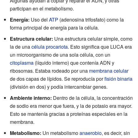
Algunas ayudan a copiar y reparar el ADN, y otras
participan en el metabolismo.
Energía:
Uso del
ATP
(adenosina trifosfato) como la
forma principal de energía para la célula.
Estructura celular:
Una estructura celular simple, como
la de una
célula procariota
. Esto significa que LUCA era
un microorganismo de una sola célula, con un
citoplasma
(líquido interno) que contenía ADN y
ribosomas. Estaba rodeado por una
membrana celular
de dos capas de lípidos. Se reproducía por
fisión binaria
(división en dos) y podía intercambiar genes.
Ambiente interno:
Dentro de la célula, la concentración
de sodio era menor que fuera, y la de potasio era mayor.
Esto se mantenía gracias a proteínas especiales en la
membrana.
Metabolismo:
Un metabolismo
anaerobio
, es decir, sin