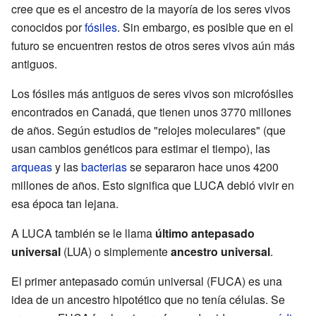
cree que es el ancestro de la mayoría de los seres vivos
conocidos por
fósiles
. Sin embargo, es posible que en el
futuro se encuentren restos de otros seres vivos aún más
antiguos.
Los fósiles más antiguos de seres vivos son microfósiles
encontrados en Canadá, que tienen unos 3770 millones
de años. Según estudios de "relojes moleculares" (que
usan cambios genéticos para estimar el tiempo), las
arqueas
y las
bacterias
se separaron hace unos 4200
millones de años. Esto significa que LUCA debió vivir en
esa época tan lejana.
A LUCA también se le llama
último antepasado
universal
(LUA) o simplemente
ancestro universal
.
El primer antepasado común universal (FUCA) es una
idea de un ancestro hipotético que no tenía células. Se