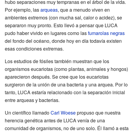
hubo separaciones muy tempranas en el árbol de la vida.
Por ejemplo, las
arqueas
, que a menudo viven en
ambientes extremos (con mucha sal, calor o acidez), se
separaron muy pronto. Esto llevó a pensar que LUCA
pudo haber vivido en lugares como las
fumarolas negras
del fondo del océano, donde hoy en día todavía existen
esas condiciones extremas.
Los estudios de fósiles también muestran que los
organismos eucariotas (como plantas, animales y hongos)
aparecieron después. Se cree que los eucariotas
surgieron de la unión de una bacteria y una arquea. Por lo
tanto, LUCA estaría relacionado con la separación inicial
entre arqueas y bacterias.
Un científico llamado
Carl Woese
propuso que nuestra
herencia genética antes de LUCA venía de una
comunidad de organismos, no de uno solo. Él llamó a esta