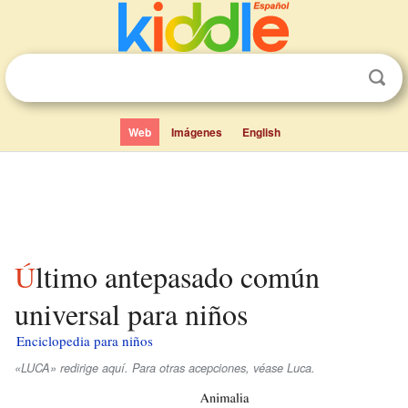
Web
Imágenes
English
Último antepasado común
universal para niños
Enciclopedia para niños
«LUCA» redirige aquí. Para otras acepciones, véase Luca.