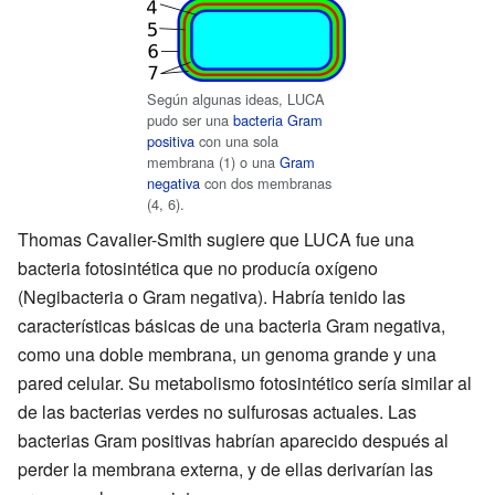
Según algunas ideas, LUCA
pudo ser una
bacteria Gram
positiva
con una sola
membrana (1) o una
Gram
negativa
con dos membranas
(4, 6).
Thomas Cavalier-Smith sugiere que LUCA fue una
bacteria fotosintética que no producía oxígeno
(Negibacteria o Gram negativa). Habría tenido las
características básicas de una bacteria Gram negativa,
como una doble membrana, un genoma grande y una
pared celular. Su metabolismo fotosintético sería similar al
de las bacterias verdes no sulfurosas actuales. Las
bacterias Gram positivas habrían aparecido después al
perder la membrana externa, y de ellas derivarían las