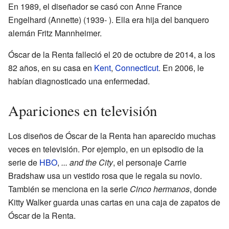
En 1989, el diseñador se casó con Anne France
Engelhard (Annette) (1939- ). Ella era hija del banquero
alemán Fritz Mannheimer.
Óscar de la Renta falleció el 20 de octubre de 2014, a los
82 años, en su casa en
Kent
,
Connecticut
. En 2006, le
habían diagnosticado una enfermedad.
Apariciones en televisión
Los diseños de Óscar de la Renta han aparecido muchas
veces en televisión. Por ejemplo, en un episodio de la
serie de
HBO
,
... and the City
, el personaje Carrie
Bradshaw usa un vestido rosa que le regala su novio.
También se menciona en la serie
Cinco hermanos
, donde
Kitty Walker guarda unas cartas en una caja de zapatos de
Óscar de la Renta.