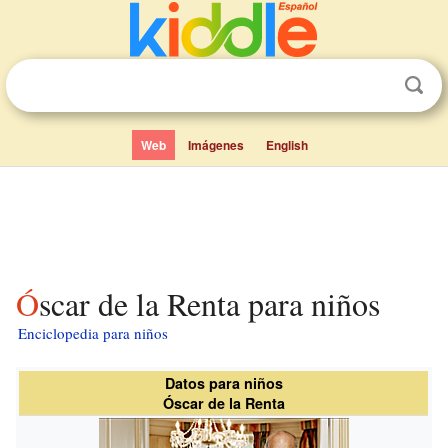
Web
Imágenes
English
Óscar de la Renta para niños
Enciclopedia para niños
Datos para niños
Óscar de la Renta