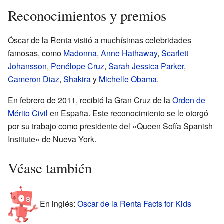
Reconocimientos y premios
Óscar de la Renta vistió a muchísimas celebridades
famosas, como
Madonna
,
Anne Hathaway
,
Scarlett
Johansson
,
Penélope Cruz
,
Sarah Jessica Parker
,
Cameron Diaz
,
Shakira
y
Michelle Obama
.
En febrero de 2011, recibió la Gran Cruz de la
Orden de
Mérito Civil
en España. Este reconocimiento se le otorgó
por su trabajo como presidente del «Queen Sofía Spanish
Institute» de Nueva York.
Véase también
En inglés:
Oscar de la Renta Facts for Kids