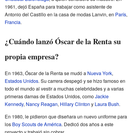
1961, dejó España para trabajar como asistente de
Antonio del Castillo en la casa de modas Lanvin, en
París
,
Francia
.
¿Cuándo lanzó Óscar de la Renta su
propia empresa?
En 1963, Óscar de la Renta se mudó a
Nueva York
,
Estados Unidos
. Su carrera despegó y se hizo famoso en
todo el mundo al vestir a muchas celebridades y a varias
primeras damas de Estados Unidos, como
Jackie
Kennedy
,
Nancy Reagan
,
Hillary Clinton
y
Laura Bush
.
En 1980, le pidieron que diseñara un nuevo uniforme para
los
Boy Scouts de América
. Dedicó dos años a este
proyecto y trabajó sin cobrar.