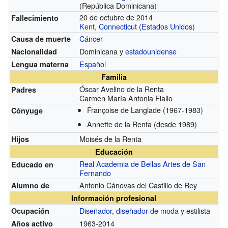
(República Dominicana)
20 de octubre de 2014
Fallecimiento
Kent
,
Connecticut
(
Estados Unidos
)
Cáncer
Causa de muerte
Dominicana y
estadounidense
Nacionalidad
Español
Lengua materna
Familia
Óscar Avelino de la Renta
Padres
Carmen María Antonia Fiallo
Françoise de Langlade
(1967-1983)
Cónyuge
Annette de la Renta
(desde 1989)
Moisés de la Renta
Hijos
Educación
Real Academia de Bellas Artes de San
Educado en
Fernando
Antonio Cánovas del Castillo de Rey
Alumno de
Información profesional
Diseñador
,
diseñador de moda
y estilista
Ocupación
1963-2014
Años activo