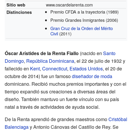
www.oscardelarenta.com
Sitio web
Premio CFDA a la trayectoria
(1989)
Distinciones
Premio Grandes Inmigrantes
(2006)
Gran Cruz de la Orden del Mérito
Civil
(2011)
Óscar Arístides de la Renta Fiallo
(nacido en
Santo
Domingo
,
República Dominicana
, el 22 de julio de 1932 y
fallecido en
Kent
,
Connecticut
,
Estados Unidos
, el 20 de
octubre de 2014) fue un famoso
diseñador de moda
dominicano. Recibió muchos premios importantes y con el
tiempo expandió sus creaciones a diversas áreas del
diseño. También mantuvo un fuerte vínculo con su país
natal a través de actividades de ayuda social.
De la Renta aprendió de grandes maestros como
Cristóbal
Balenciaga
y Antonio Cánovas del Castillo de Rey. Se