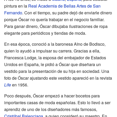
pintura en la
Real Academia de Bellas Artes de San
Fernando
. Con el tiempo, su padre dejó de enviarle dinero
porque Óscar no quería trabajar en el negocio familiar.
Para ganar dinero, Óscar dibujaba ilustraciones de ropa
elegante para periódicos y tiendas de moda.
En esa época, conoció a la baronesa Aïno de Bodisco,
quien lo ayudó a impulsar su carrera. Gracias a ella,
Francesca Lodge, la esposa del embajador de Estados
Unidos en España, le pidió a Óscar que diseñara un
vestido para la presentación de su hija en sociedad. Una
foto de Óscar ajustando este vestido apareció en la revista
Life
en 1956.
Poco después, Óscar empezó a hacer bocetos para
importantes casas de moda españolas. Esto lo llevó a ser
aprendiz de uno de los diseñadores más famosos,
Cristóbal Balenciaga
, a quien consideró su maestro. En