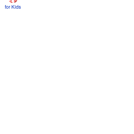
for Kids