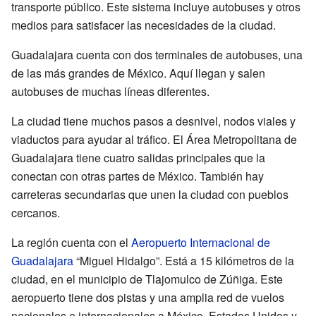
transporte público. Este sistema incluye autobuses y otros
medios para satisfacer las necesidades de la ciudad.
Guadalajara cuenta con dos terminales de autobuses, una
de las más grandes de México. Aquí llegan y salen
autobuses de muchas líneas diferentes.
La ciudad tiene muchos pasos a desnivel, nodos viales y
viaductos para ayudar al tráfico. El Área Metropolitana de
Guadalajara tiene cuatro salidas principales que la
conectan con otras partes de México. También hay
carreteras secundarias que unen la ciudad con pueblos
cercanos.
La región cuenta con el
Aeropuerto Internacional de
Guadalajara
“Miguel Hidalgo”. Está a 15 kilómetros de la
ciudad, en el municipio de Tlajomulco de Zúñiga. Este
aeropuerto tiene dos pistas y una amplia red de vuelos
nacionales e internacionales a México, Estados Unidos y