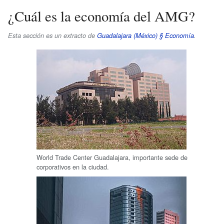
¿Cuál es la economía del AMG?
Esta sección es un extracto de
Guadalajara (México) § Economía
.
World Trade Center Guadalajara, importante sede de
corporativos en la ciudad.