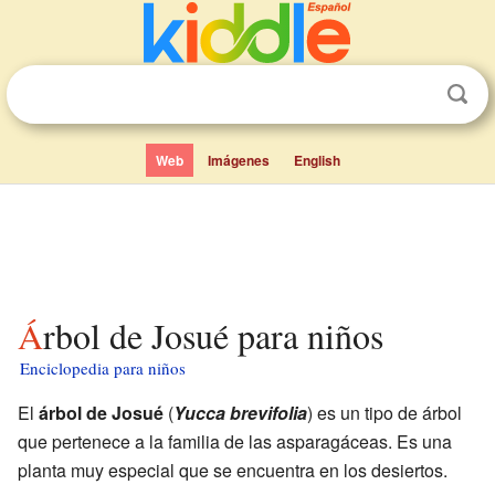
Web
Imágenes
English
Árbol de Josué para niños
Enciclopedia para niños
El
árbol de Josué
(
Yucca brevifolia
) es un tipo de árbol
que pertenece a la familia de las asparagáceas. Es una
planta muy especial que se encuentra en los desiertos.