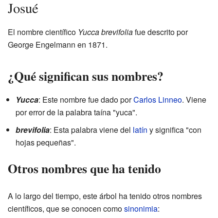
Josué
El nombre científico
Yucca brevifolia
fue descrito por
George Engelmann en 1871.
¿Qué significan sus nombres?
Yucca
: Este nombre fue dado por
Carlos Linneo
. Viene
por error de la palabra taína "yuca".
brevifolia
: Esta palabra viene del
latín
y significa "con
hojas pequeñas".
Otros nombres que ha tenido
A lo largo del tiempo, este árbol ha tenido otros nombres
científicos, que se conocen como
sinonimia
: