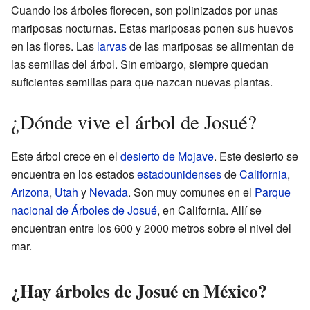
Cuando los árboles florecen, son polinizados por unas
mariposas nocturnas. Estas mariposas ponen sus huevos
en las flores. Las
larvas
de las mariposas se alimentan de
las semillas del árbol. Sin embargo, siempre quedan
suficientes semillas para que nazcan nuevas plantas.
¿Dónde vive el árbol de Josué?
Este árbol crece en el
desierto de Mojave
. Este desierto se
encuentra en los estados
estadounidenses
de
California
,
Arizona
,
Utah
y
Nevada
. Son muy comunes en el
Parque
nacional de Árboles de Josué
, en California. Allí se
encuentran entre los 600 y 2000 metros sobre el nivel del
mar.
¿Hay árboles de Josué en México?