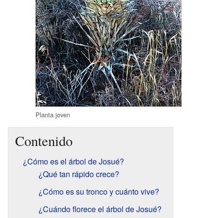
Planta joven
Contenido
¿Cómo es el árbol de Josué?
¿Qué tan rápido crece?
¿Cómo es su tronco y cuánto vive?
¿Cuándo florece el árbol de Josué?