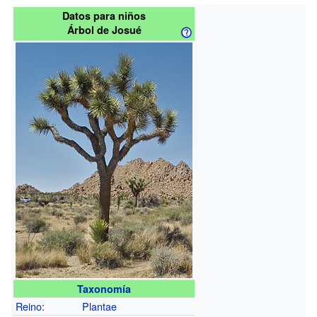
Datos para niños
Árbol de Josué
Taxonomía
Reino
:
Plantae