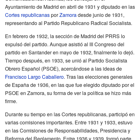
Ayuntamiento de Madrid en abril de 1931 y diputado en las
Cortes republicanas
por
Zamora
desde junio de 1931,
representando al Partido Republicano Radical Socialista.
En febrero de 1932, la sección de Madrid del PRRS lo
expulsó del partido. Aunque asistió al III Congreso del
partido en Santander en mayo de 1932, finalmente lo dejó.
Tiempo después, en 1933, se unió al Partido Socialista
Obrero Español (PSOE), acercándose a las ideas de
Francisco Largo Caballero
. Tras las elecciones generales
de España de 1936, en las que fue elegido diputado por el
PSOE en Zamora, su forma de ver la política se hizo más
firme.
Durante su tiempo en las Cortes republicanas, participó en
varias comisiones importantes. Entre 1931 y 1933, estuvo
en las Comisiones de Responsabilidades, Presidencia y
Reforma del Reglamento. Entre 1936 y 1939, formó parte