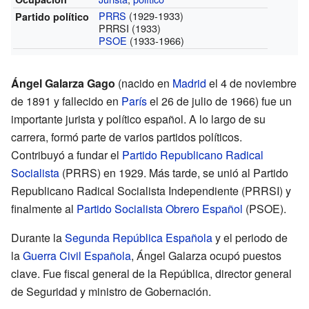
PRRS
(1929-1933)
Partido político
PRRSI
(1933)
PSOE
(1933-1966)
Ángel Galarza Gago
(nacido en
Madrid
el 4 de noviembre
de 1891 y fallecido en
París
el 26 de julio de 1966) fue un
importante jurista y político español. A lo largo de su
carrera, formó parte de varios partidos políticos.
Contribuyó a fundar el
Partido Republicano Radical
Socialista
(PRRS) en 1929. Más tarde, se unió al Partido
Republicano Radical Socialista Independiente (PRRSI) y
finalmente al
Partido Socialista Obrero Español
(PSOE).
Durante la
Segunda República Española
y el periodo de
la
Guerra Civil Española
, Ángel Galarza ocupó puestos
clave. Fue fiscal general de la República, director general
de Seguridad y ministro de Gobernación.