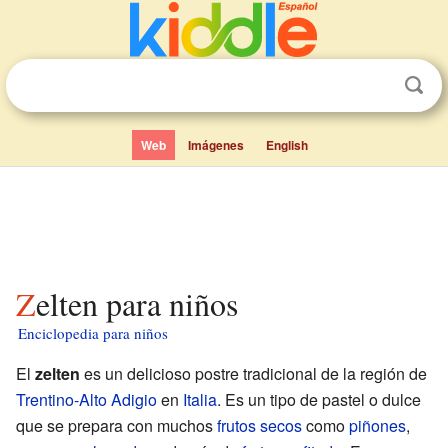
Web
Imágenes
English
Zelten para niños
Enciclopedia para niños
El
zelten
es un delicioso postre tradicional de la región de
Trentino-Alto Adigio
en
Italia
. Es un tipo de pastel o dulce
que se prepara con muchos
frutos secos
como
piñones
,