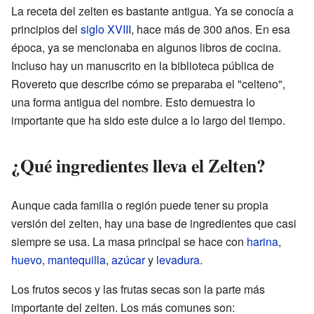
La receta del zelten es bastante antigua. Ya se conocía a
principios del
siglo XVIII
, hace más de 300 años. En esa
época, ya se mencionaba en algunos libros de cocina.
Incluso hay un manuscrito en la biblioteca pública de
Rovereto que describe cómo se preparaba el "celteno",
una forma antigua del nombre. Esto demuestra lo
importante que ha sido este dulce a lo largo del tiempo.
¿Qué ingredientes lleva el Zelten?
Aunque cada familia o región puede tener su propia
versión del zelten, hay una base de ingredientes que casi
siempre se usa. La masa principal se hace con
harina
,
huevo
,
mantequilla
,
azúcar
y
levadura
.
Los frutos secos y las frutas secas son la parte más
importante del zelten. Los más comunes son: