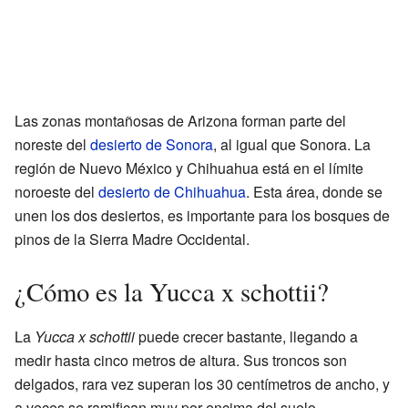
Las zonas montañosas de Arizona forman parte del
noreste del
desierto de Sonora
, al igual que Sonora. La
región de Nuevo México y Chihuahua está en el límite
noroeste del
desierto de Chihuahua
. Esta área, donde se
unen los dos desiertos, es importante para los bosques de
pinos de la Sierra Madre Occidental.
¿Cómo es la Yucca x schottii?
La
Yucca x schottii
puede crecer bastante, llegando a
medir hasta cinco metros de altura. Sus troncos son
delgados, rara vez superan los 30 centímetros de ancho, y
a veces se ramifican muy por encima del suelo.