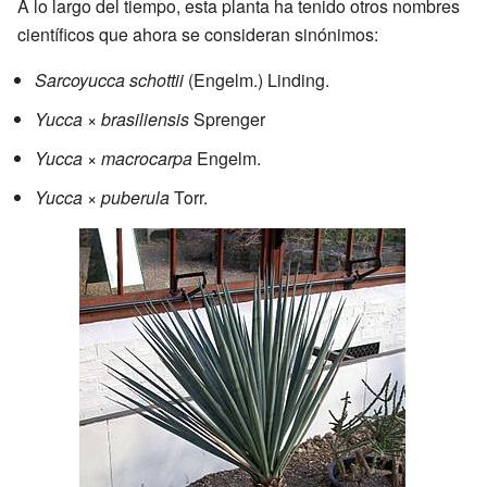
A lo largo del tiempo, esta planta ha tenido otros nombres
científicos que ahora se consideran sinónimos:
Sarcoyucca schottii
(Engelm.) Linding.
Yucca × brasiliensis
Sprenger
Yucca × macrocarpa
Engelm.
Yucca × puberula
Torr.