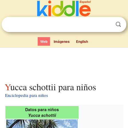
Web
Imágenes
English
Yucca schottii para niños
Enciclopedia para niños
Datos para niños
Yucca schottii