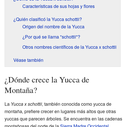
Características de sus hojas y flores
¿Quién clasificó la Yucca schottii?
Origen del nombre de la Yucca
¿Por qué se llama "schottii"?
Otros nombres científicos de la Yucca x schottii
Véase también
¿Dónde crece la Yucca de
Montaña?
La
Yucca x schottii
, también conocida como yucca de
montaña, prefiere crecer en lugares más altos que otras
yuccas que parecen árboles. Se encuentra en las cadenas
montañosas del norte de la
Sierra Madre Occidental
.