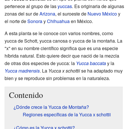
pertenece al grupo de las
yuccas
. Es originaria de algunas
zonas del sur de
Arizona
, el suroeste de
Nuevo México
y
el norte de
Sonora
y
Chihuahua
en México.
A esta planta se le conoce con varios nombres, como
yucca de Schott, yucca canosa o yucca de la montaña. La
"x" en su nombre científico significa que es una especie
híbrida natural. Esto quiere decir que nació de la mezcla
de otras dos especies de yucca: la
Yucca baccata
y la
Yucca madrensis
. La
Yucca x schottii
se ha adaptado muy
bien y se reproduce sin problemas en la naturaleza.
Contenido
¿Dónde crece la Yucca de Montaña?
Regiones específicas de la Yucca x schottii
¿Cómo es la Yucca x schottii?