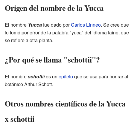
Origen del nombre de la Yucca
El nombre
Yucca
fue dado por
Carlos Linneo
. Se cree que
lo tomó por error de la palabra "yuca" del idioma taíno, que
se refiere a otra planta.
¿Por qué se llama "schottii"?
El nombre
schottii
es un
epíteto
que se usa para honrar al
botánico Arthur Schott.
Otros nombres científicos de la Yucca
x schottii