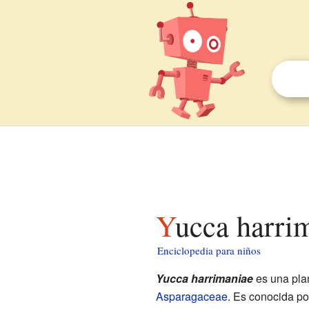
Yucca harri
Enciclopedia para niños
Yucca harrimaniae
es una plan
Asparagaceae
. Es conocida po