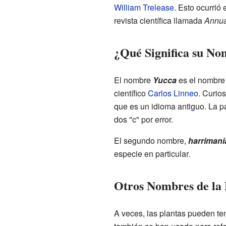
William Trelease
. Esto ocurrió
revista científica llamada
Annua
¿Qué Significa su N
El nombre
Yucca
es el nombre 
científico
Carlos Linneo
. Curio
que es un idioma antiguo. La pa
dos "c" por error.
El segundo nombre,
harrimani
especie en particular.
Otros Nombres de la 
A veces, las plantas pueden te