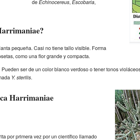
de
Echinocereus
,
Escobaria
,
Harrimaniae?
anta pequeña. Casi no tiene tallo visible. Forma
setas, como una flor grande y compacta.
. Pueden ser de un color blanco verdoso o tener tonos violáceo
amada
Y. sterilis
.
cca Harrimaniae
ita por primera vez por un científico llamado