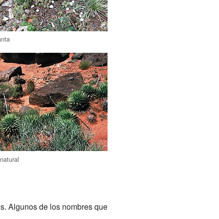
anta
natural
nes. Algunos de los nombres que