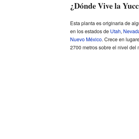
¿Dónde Vive la Yuc
Esta planta es originaria de a
en los estados de
Utah
,
Nevad
Nuevo México
. Crece en lugar
2700 metros sobre el nivel del 