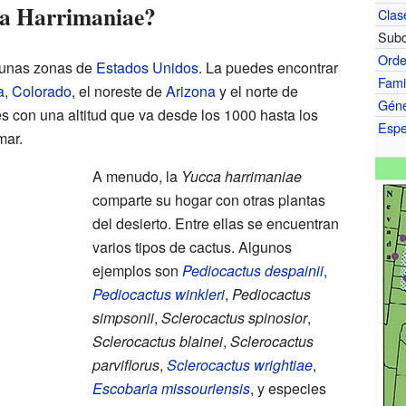
ca Harrimaniae?
Clas
Subc
Ord
lgunas zonas de
Estados Unidos
. La puedes encontrar
Fami
a
,
Colorado
, el noreste de
Arizona
y el norte de
Gén
es con una altitud que va desde los 1000 hasta los
Espe
mar.
A menudo, la
Yucca harrimaniae
comparte su hogar con otras plantas
del desierto. Entre ellas se encuentran
varios tipos de cactus. Algunos
ejemplos son
Pediocactus despainii
,
Pediocactus winkleri
,
Pediocactus
simpsonii
,
Sclerocactus spinosior
,
Sclerocactus blainei
,
Sclerocactus
parviflorus
,
Sclerocactus wrightiae
,
Escobaria missouriensis
, y especies