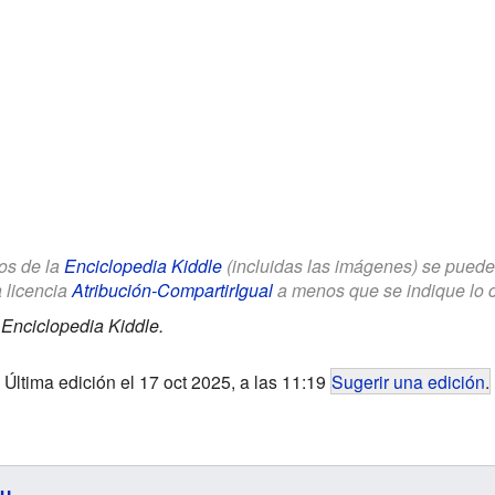
los de la
Enciclopedia Kiddle
(incluidas las imágenes) se puede u
a licencia
Atribución-CompartirIgual
a menos que se indique lo con
.
Enciclopedia Kiddle.
Última edición el 17 oct 2025, a las 11:19
Sugerir una edición
.