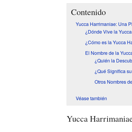
Contenido
Yucca Harrimaniae: Una Pl
¿Dónde Vive la Yucca
¿Cómo es la Yucca Ha
El Nombre de la Yucc
¿Quién la Descub
¿Qué Significa s
Otros Nombres de
Véase también
Yucca Harrimaniae: