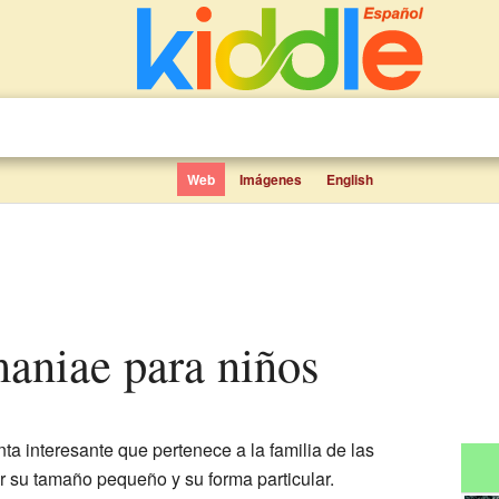
Web
Imágenes
English
maniae para niños
ta interesante que pertenece a la familia de las
r su tamaño pequeño y su forma particular.