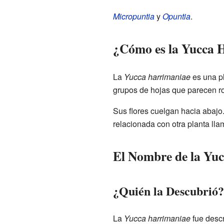
Micropuntia
y
Opuntia
.
¿Cómo es la Yucca 
La
Yucca harrimaniae
es una pl
grupos de hojas que parecen ro
Sus flores cuelgan hacia abajo
relacionada con otra planta ll
El Nombre de la Yu
¿Quién la Descubrió?
La
Yucca harrimaniae
fue descr