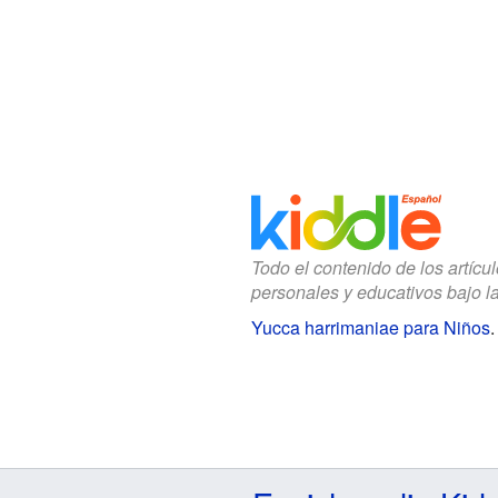
Todo el contenido de los artícu
personales y educativos bajo l
Yucca harrimaniae para Niños