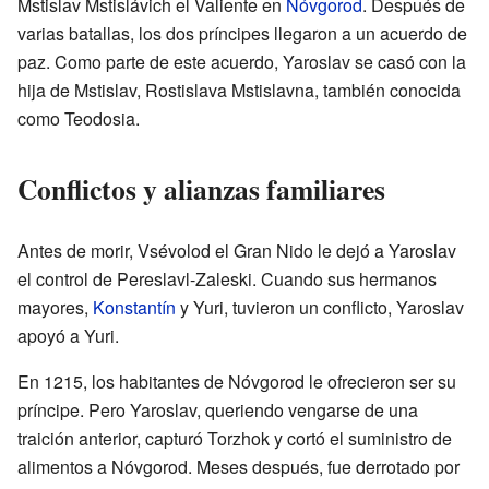
Mstislav Mstislávich el Valiente en
Nóvgorod
. Después de
varias batallas, los dos príncipes llegaron a un acuerdo de
paz. Como parte de este acuerdo, Yaroslav se casó con la
hija de Mstislav, Rostislava Mstislavna, también conocida
como Teodosia.
Conflictos y alianzas familiares
Antes de morir, Vsévolod el Gran Nido le dejó a Yaroslav
el control de Pereslavl-Zaleski. Cuando sus hermanos
mayores,
Konstantín
y Yuri, tuvieron un conflicto, Yaroslav
apoyó a Yuri.
En 1215, los habitantes de Nóvgorod le ofrecieron ser su
príncipe. Pero Yaroslav, queriendo vengarse de una
traición anterior, capturó Torzhok y cortó el suministro de
alimentos a Nóvgorod. Meses después, fue derrotado por