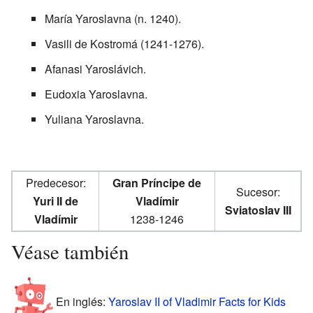
María Yaroslavna (n. 1240).
Vasili de Kostromá (1241-1276).
Afanasi Yaroslávich.
Eudoxia Yaroslavna.
Yuliana Yaroslavna.
Predecesor:
Gran Príncipe de
Sucesor:
Yuri II de
Vladímir
Sviatoslav III
Vladímir
1238-1246
Véase también
En inglés:
Yaroslav II of Vladimir Facts for Kids