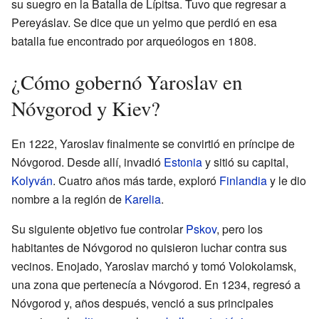
su suegro en la Batalla de Lípitsa. Tuvo que regresar a
Pereyáslav. Se dice que un yelmo que perdió en esa
batalla fue encontrado por arqueólogos en 1808.
¿Cómo gobernó Yaroslav en
Nóvgorod y Kiev?
En 1222, Yaroslav finalmente se convirtió en príncipe de
Nóvgorod. Desde allí, invadió
Estonia
y sitió su capital,
Kolyván
. Cuatro años más tarde, exploró
Finlandia
y le dio
nombre a la región de
Karelia
.
Su siguiente objetivo fue controlar
Pskov
, pero los
habitantes de Nóvgorod no quisieron luchar contra sus
vecinos. Enojado, Yaroslav marchó y tomó Volokolamsk,
una zona que pertenecía a Nóvgorod. En 1234, regresó a
Nóvgorod y, años después, venció a sus principales