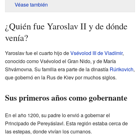
Véase también
¿Quién fue Yaroslav II y de dónde
venía?
Yaroslav fue el cuarto hijo de
Vsévolod III de Vladímir
,
conocido como Vsévolod el Gran Nido, y de María
Shvárnovna. Su familia era parte de la dinastía
Rúrikovich
,
que gobernó en la Rus de Kiev por muchos siglos.
Sus primeros años como gobernante
En el año 1200, su padre lo envió a gobernar el
Principado de Pereyáslavl. Esta región estaba cerca de
las estepas, donde vivían los cumanos.