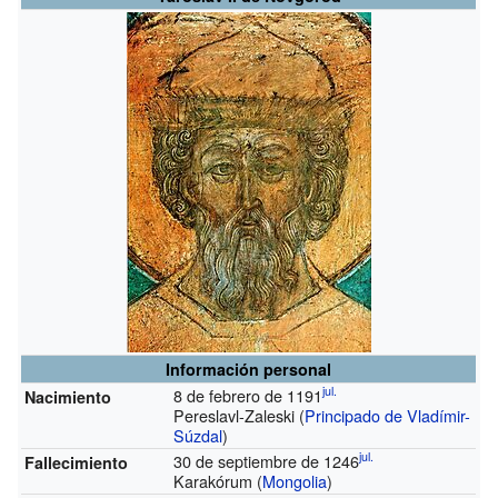
Información personal
jul.
8 de febrero de 1191
Nacimiento
Pereslavl-Zaleski (
Principado de Vladímir-
Súzdal
)
jul.
30 de septiembre de 1246
Fallecimiento
Karakórum (
Mongolia
)