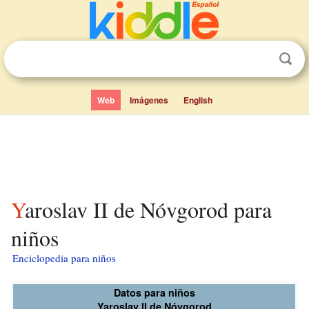
Web
Imágenes
English
Yaroslav II de Nóvgorod para
niños
Enciclopedia para niños
Datos para niños
Yaroslav II de Nóvgorod