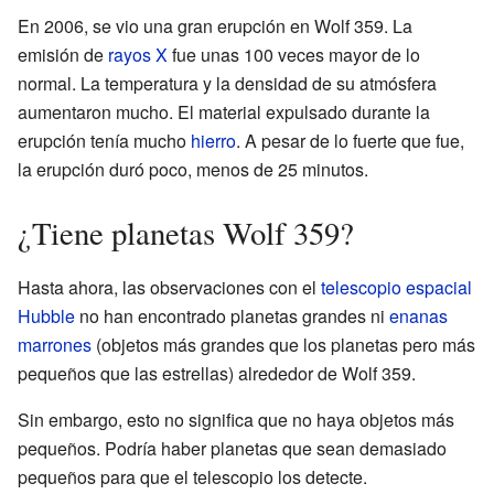
En 2006, se vio una gran erupción en Wolf 359. La
emisión de
rayos X
fue unas 100 veces mayor de lo
normal. La temperatura y la densidad de su atmósfera
aumentaron mucho. El material expulsado durante la
erupción tenía mucho
hierro
. A pesar de lo fuerte que fue,
la erupción duró poco, menos de 25 minutos.
¿Tiene planetas Wolf 359?
Hasta ahora, las observaciones con el
telescopio espacial
Hubble
no han encontrado planetas grandes ni
enanas
marrones
(objetos más grandes que los planetas pero más
pequeños que las estrellas) alrededor de Wolf 359.
Sin embargo, esto no significa que no haya objetos más
pequeños. Podría haber planetas que sean demasiado
pequeños para que el telescopio los detecte.