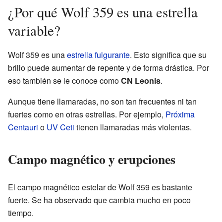
¿Por qué Wolf 359 es una estrella
variable?
Wolf 359 es una
estrella fulgurante
. Esto significa que su
brillo puede aumentar de repente y de forma drástica. Por
eso también se le conoce como
CN Leonis
.
Aunque tiene llamaradas, no son tan frecuentes ni tan
fuertes como en otras estrellas. Por ejemplo,
Próxima
Centauri
o
UV Ceti
tienen llamaradas más violentas.
Campo magnético y erupciones
El campo magnético estelar de Wolf 359 es bastante
fuerte. Se ha observado que cambia mucho en poco
tiempo.