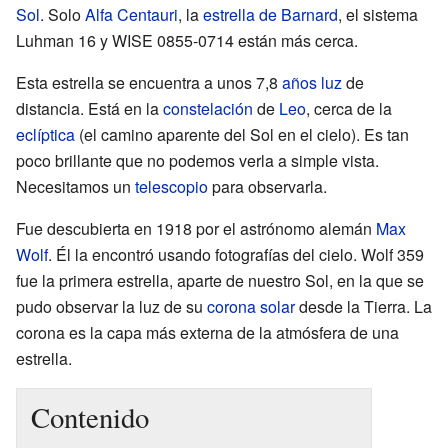
Sol
. Solo
Alfa Centauri
, la
estrella de Barnard
, el sistema
Luhman 16 y WISE 0855-0714 están más cerca.
Esta estrella se encuentra a unos 7,8
años luz
de
distancia. Está en la
constelación
de
Leo
, cerca de la
eclíptica
(el camino aparente del Sol en el cielo). Es tan
poco brillante que no podemos verla a simple vista.
Necesitamos un
telescopio
para observarla.
Fue descubierta en 1918 por el astrónomo alemán
Max
Wolf
. Él la encontró usando fotografías del cielo. Wolf 359
fue la primera estrella, aparte de nuestro Sol, en la que se
pudo observar la luz de su
corona solar
desde la Tierra. La
corona es la capa más externa de la atmósfera de una
estrella.
Contenido