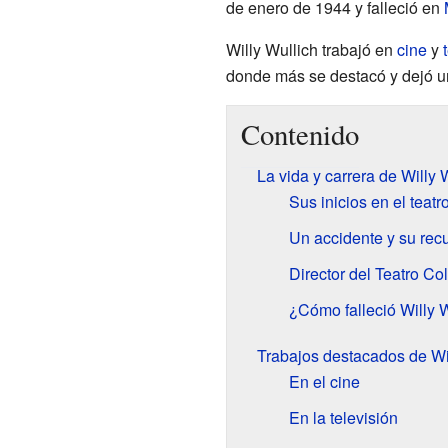
de enero de 1944 y falleció en
Willy Wullich trabajó en
cine
y
donde más se destacó y dejó un
Contenido
La vida y carrera de Willy 
Sus inicios en el teatr
Un accidente y su rec
Director del Teatro Co
¿Cómo falleció Willy 
Trabajos destacados de Wi
En el cine
En la televisión