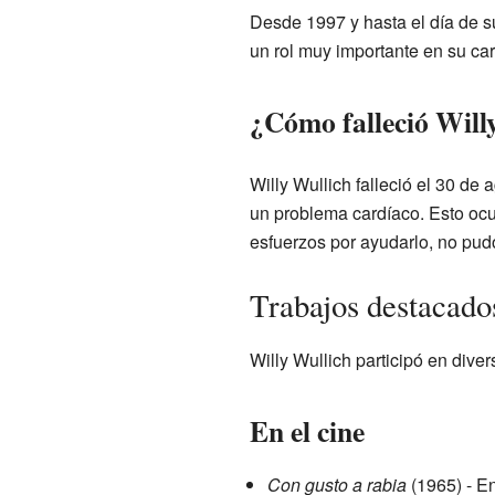
Desde 1997 y hasta el día de su
un rol muy importante en su car
¿Cómo falleció Will
Willy Wullich falleció el 30 de
un problema cardíaco. Esto ocu
esfuerzos por ayudarlo, no pud
Trabajos destacado
Willy Wullich participó en diver
En el cine
Con gusto a rabia
(1965) - En