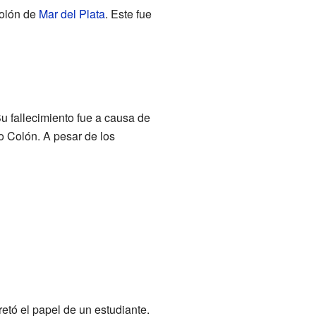
Colón de
Mar del Plata
. Este fue
Su fallecimiento fue a causa de
o Colón. A pesar de los
pretó el papel de un estudiante.