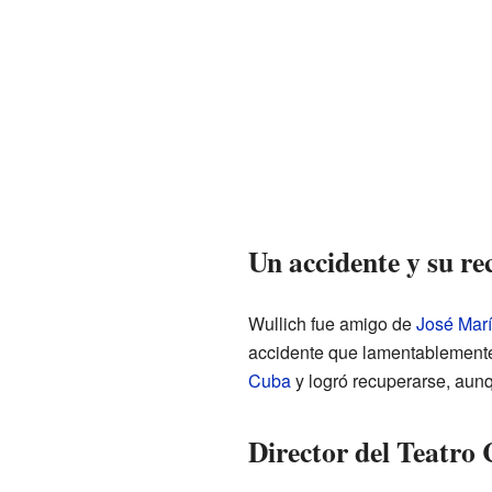
Un accidente y su r
Wullich fue amigo de
José Marí
accidente que lamentablemente 
Cuba
y logró recuperarse, aun
Director del Teatro 