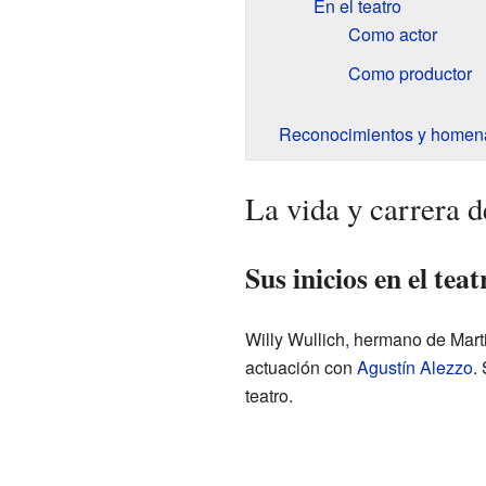
En el teatro
Como actor
Como productor
Reconocimientos y homen
La vida y carrera 
Sus inicios en el teat
Willy Wullich, hermano de Marti
actuación con
Agustín Alezzo
.
teatro.