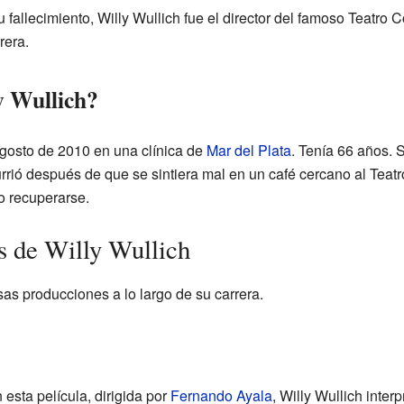
 fallecimiento, Willy Wullich fue el director del famoso Teatro 
rera.
y Wullich?
 agosto de 2010 en una clínica de
Mar del Plata
. Tenía 66 años. 
rrió después de que se sintiera mal en un café cercano al Teatr
o recuperarse.
s de Willy Wullich
sas producciones a lo largo de su carrera.
 esta película, dirigida por
Fernando Ayala
, Willy Wullich inter