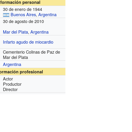
nformación personal
30 de enero de 1944
Buenos Aires
,
Argentina
30 de agosto de 2010
Mar del Plata
,
Argentina
Infarto agudo de miocardio
Cementerio Colinas de Paz de
Mar del Plata
Argentina
formación profesional
Actor
Productor
Director