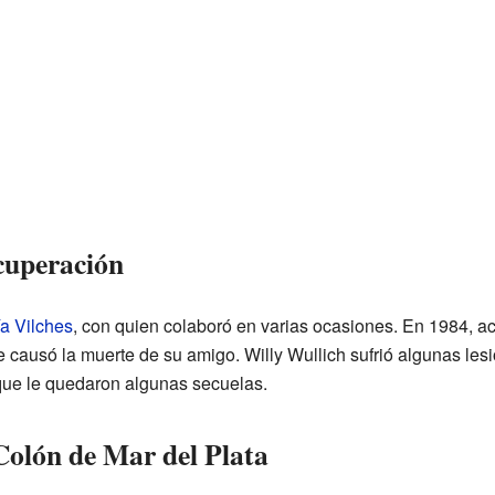
ecuperación
a Vilches
, con quien colaboró en varias ocasiones. En 1984, 
causó la muerte de su amigo. Willy Wullich sufrió algunas lesi
que le quedaron algunas secuelas.
Colón de Mar del Plata