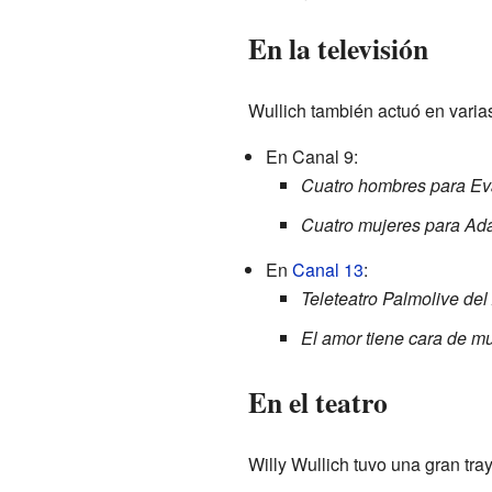
En la televisión
Wullich también actuó en varias
En Canal 9:
Cuatro hombres para Ev
Cuatro mujeres para Ad
En
Canal 13
:
Teleteatro Palmolive del
El amor tiene cara de mu
En el teatro
Willy Wullich tuvo una gran tray