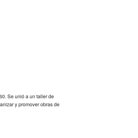
0. Se unió a un taller de
ganizar y promover obras de