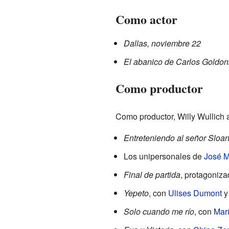
Como actor
Dallas, noviembre 22
El abanico de Carlos Goldon
Como productor
Como productor, Willy Wullich 
Entreteniendo al señor Sloa
Los unipersonales de
José M
Final de partida
, protagoniz
Yepeto
, con
Ulises Dumont
y 
Solo cuando me río
, con
Mar