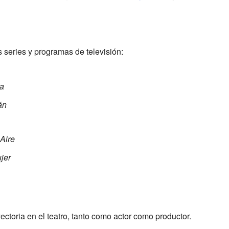
 series y programas de televisión:
a
án
 Aire
jer
ectoria en el teatro, tanto como actor como productor.