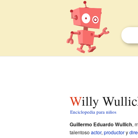
Willy Wulli
Enciclopedia para niños
Guillermo Eduardo Wullich
, 
talentoso
actor
,
productor
y
dire