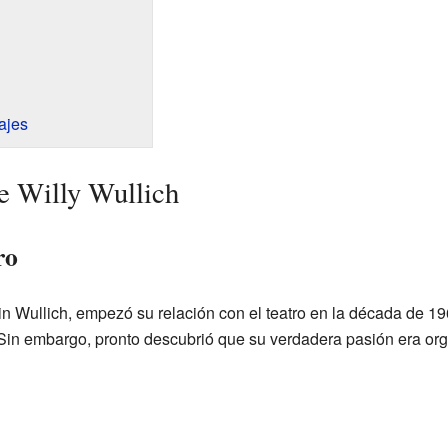
ajes
de Willy Wullich
ro
n Wullich, empezó su relación con el teatro en la década de 196
 Sin embargo, pronto descubrió que su verdadera pasión era or