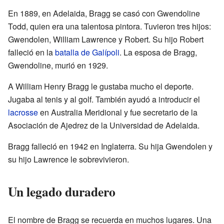
En 1889, en Adelaida, Bragg se casó con Gwendoline
Todd, quien era una talentosa pintora. Tuvieron tres hijos:
Gwendolen, William Lawrence y Robert. Su hijo Robert
falleció en la
batalla de Galípoli
. La esposa de Bragg,
Gwendoline, murió en 1929.
A William Henry Bragg le gustaba mucho el deporte.
Jugaba al tenis y al golf. También ayudó a introducir el
lacrosse
en Australia Meridional y fue secretario de la
Asociación de Ajedrez de la Universidad de Adelaida.
Bragg falleció en 1942 en Inglaterra. Su hija Gwendolen y
su hijo Lawrence le sobrevivieron.
Un legado duradero
El nombre de Bragg se recuerda en muchos lugares. Una