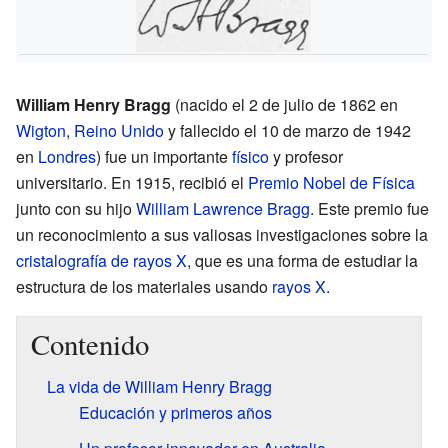
William Henry Bragg
(nacido el 2 de julio de 1862 en
Wigton
,
Reino Unido
y fallecido el 10 de marzo de 1942
en
Londres
) fue un importante
físico
y profesor
universitario. En 1915, recibió el
Premio Nobel de Física
junto con su hijo
William Lawrence Bragg
. Este premio fue
un reconocimiento a sus valiosas investigaciones sobre la
cristalografía de rayos X
, que es una forma de estudiar la
estructura de los materiales usando
rayos X
.
Contenido
La vida de William Henry Bragg
Educación y primeros años