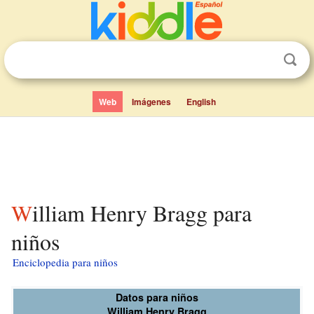
Web
Imágenes
English
William Henry Bragg para
niños
Enciclopedia para niños
Datos para niños
William Henry Bragg