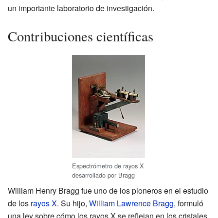
un importante laboratorio de investigación.
Contribuciones científicas
Espectrómetro de rayos X
desarrollado por Bragg
William Henry Bragg fue uno de los pioneros en el estudio
de los
rayos X
. Su hijo,
William Lawrence Bragg
, formuló
una ley sobre cómo los rayos X se reflejan en los cristales.