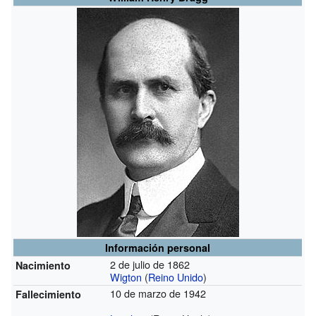
Información personal
2 de julio de 1862
Nacimiento
Wigton
(
Reino Unido
)
10 de marzo de 1942
Fallecimiento