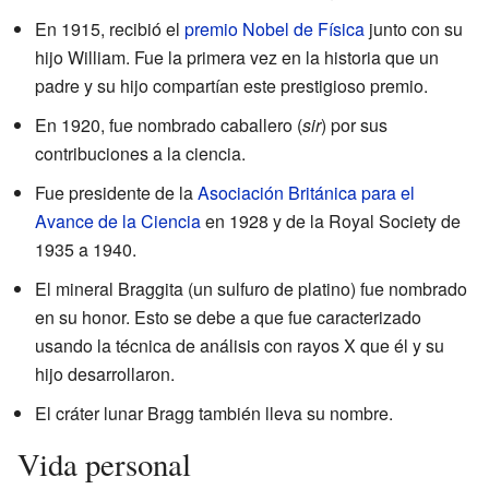
En 1915, recibió el
premio Nobel de Física
junto con su
hijo William. Fue la primera vez en la historia que un
padre y su hijo compartían este prestigioso premio.
En 1920, fue nombrado caballero (
sir
) por sus
contribuciones a la ciencia.
Fue presidente de la
Asociación Británica para el
Avance de la Ciencia
en 1928 y de la Royal Society de
1935 a 1940.
El mineral Braggita (un sulfuro de platino) fue nombrado
en su honor. Esto se debe a que fue caracterizado
usando la técnica de análisis con rayos X que él y su
hijo desarrollaron.
El cráter lunar Bragg también lleva su nombre.
Vida personal