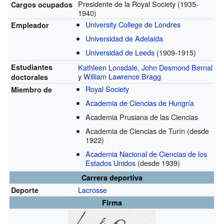
Presidente de la Royal Society
(1935-
Cargos ocupados
1940)
University College de Londres
Empleador
Universidad de Adelaida
Universidad de Leeds
(1909-1915)
Estudiantes
Kathleen Lonsdale
,
John Desmond Bernal
y
William Lawrence Bragg
doctorales
Royal Society
Miembro de
Academia de Ciencias de Hungría
Academia Prusiana de las Ciencias
Academia de Ciencias de Turín
(desde
1922)
Academia Nacional de Ciencias de los
Estados Unidos
(desde 1939)
Carrera deportiva
Lacrosse
Deporte
Firma