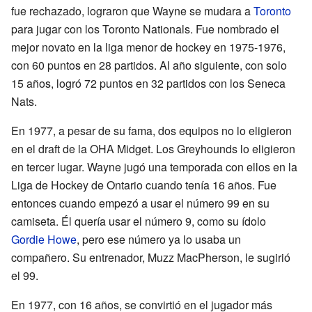
fue rechazado, lograron que Wayne se mudara a
Toronto
para jugar con los Toronto Nationals. Fue nombrado el
mejor novato en la liga menor de hockey en 1975-1976,
con 60 puntos en 28 partidos. Al año siguiente, con solo
15 años, logró 72 puntos en 32 partidos con los Seneca
Nats.
En 1977, a pesar de su fama, dos equipos no lo eligieron
en el draft de la OHA Midget. Los Greyhounds lo eligieron
en tercer lugar. Wayne jugó una temporada con ellos en la
Liga de Hockey de Ontario cuando tenía 16 años. Fue
entonces cuando empezó a usar el número 99 en su
camiseta. Él quería usar el número 9, como su ídolo
Gordie Howe
, pero ese número ya lo usaba un
compañero. Su entrenador, Muzz MacPherson, le sugirió
el 99.
En 1977, con 16 años, se convirtió en el jugador más