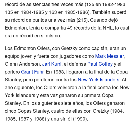
récord de asistencias tres veces más (125 en 1982-1983,
135 en 1984-1985 y 163 en 1985-1986). También superó
su récord de puntos una vez más (215). Cuando dejó
Edmonton, tenía o compartía 49 récords de la NHL, lo cual
era un récord en sí mismo.
Los Edmonton Oilers, con Gretzky como capitán, eran un
equipo joven y fuerte con jugadores como
Mark Messier
,
Glenn Anderson,
Jari Kurri
, el defensa
Paul Coffey
y el
portero
Grant Fuhr
. En 1983, llegaron a la final de la Copa
Stanley, pero perdieron contra los
New York Islanders
. Al
año siguiente, los Oilers volvieron a la final contra los New
York Islanders y esta vez ganaron su primera Copa
Stanley. En los siguientes siete años, los Oilers ganaron
cinco Copas Stanley, cuatro de ellas con Gretzky (1984,
1985, 1987 y 1988) y una sin él (1990).