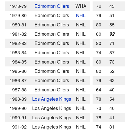
1978-79
Edmonton Oilers
WHA
72
43
1979-80
Edmonton Oilers
NHL
79
51
1980-81
Edmonton Oilers
NHL
80
55
1981-82
Edmonton Oilers
NHL
80
92
1982-83
Edmonton Oilers
NHL
80
71
1983-84
Edmonton Oilers
NHL
74
87
1984-85
Edmonton Oilers
NHL
80
73
1985-86
Edmonton Oilers
NHL
80
52
1986-87
Edmonton Oilers
NHL
79
62
1987-88
Edmonton Oilers
NHL
64
40
1988-89
Los Angeles Kings
NHL
78
54
1989-90
Los Angeles Kings
NHL
73
40
1990-91
Los Angeles Kings
NHL
78
41
1991-92
Los Angeles Kings
NHL
74
31