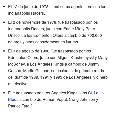
El 12 de junio de 1978, firmó como agente libre con los
Indianapolis Racers.
El 2 de noviembre de 1978, fue traspasado por los
Indianapolis Racers, junto con Eddie Mio y Peter
Driscoll, a los Edmonton Oilers a cambio de 700.000
dólares y otras consideraciones futuras.
El 9 de agosto de 1988, fue traspasado por los
Edmonton Oilers, junto con Miguel Krushelnyski y Marty
McSorley, a Los Angeles Kings a cambio de Jimmy
Carson, Martin Gelinas, selecciones de primera ronda
del draft de 1989, 1991 y 1993 de Los Ángeles, y dinero
en efectivo.
Fue traspasado por Los Angeles Kings a los
St. Louis
Blues
a cambio de Roman Vopat, Craig Johnson y
Patrice Tardif.