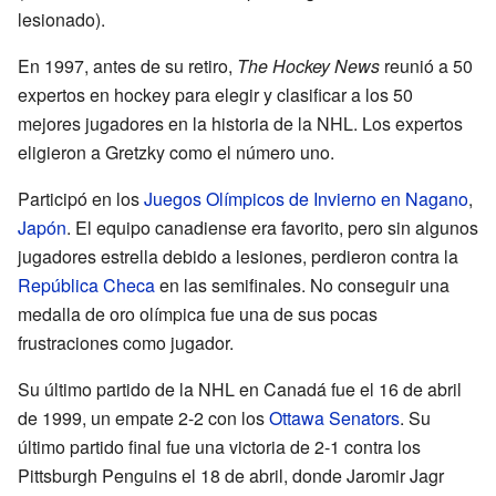
lesionado).
En 1997, antes de su retiro,
The Hockey News
reunió a 50
expertos en hockey para elegir y clasificar a los 50
mejores jugadores en la historia de la NHL. Los expertos
eligieron a Gretzky como el número uno.
Participó en los
Juegos Olímpicos de Invierno en Nagano
,
Japón
. El equipo canadiense era favorito, pero sin algunos
jugadores estrella debido a lesiones, perdieron contra la
República Checa
en las semifinales. No conseguir una
medalla de oro olímpica fue una de sus pocas
frustraciones como jugador.
Su último partido de la NHL en Canadá fue el 16 de abril
de 1999, un empate 2-2 con los
Ottawa Senators
. Su
último partido final fue una victoria de 2-1 contra los
Pittsburgh Penguins el 18 de abril, donde Jaromir Jagr