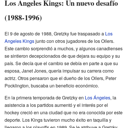
Los Angeles Kings: Un nuevo desafío
(1988-1996)
El 9 de agosto de 1988, Gretzky fue traspasado a
Los
Angeles Kings
junto con otros jugadores de los Oilers.
Este cambio sorprendió a muchos, y algunos canadienses
se sintieron decepcionados de que dejara su equipo y su
país. Se decía que el cambio se debía en parte a que su
esposa, Janet Jones, quería impulsar su carrera como
actriz. Otros pensaron que el dueño de los Oilers, Peter
Pocklington, buscaba un beneficio económico.
En la primera temporada de Gretzky en
Los Ángeles
, la
asistencia a los partidos aumentó y el interés por el
hockey creció en una ciudad que no era conocida por este
deporte. Los Kings tuvieron mucho éxito en taquilla y
llegaron a los playoffs en 1989. Se le atribuye a Gretzky