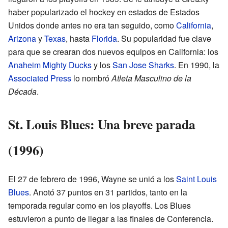
haber popularizado el hockey en estados de Estados
Unidos donde antes no era tan seguido, como
California
,
Arizona
y
Texas
, hasta
Florida
. Su popularidad fue clave
para que se crearan dos nuevos equipos en California: los
Anaheim Mighty Ducks
y los
San Jose Sharks
. En 1990, la
Associated Press
lo nombró
Atleta Masculino de la
Década
.
St. Louis Blues: Una breve parada
(1996)
El 27 de febrero de 1996, Wayne se unió a los
Saint Louis
Blues
. Anotó 37 puntos en 31 partidos, tanto en la
temporada regular como en los playoffs. Los Blues
estuvieron a punto de llegar a las finales de Conferencia.