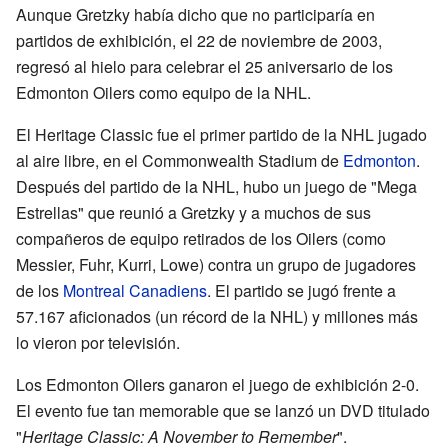
Aunque Gretzky había dicho que no participaría en
partidos de exhibición, el 22 de noviembre de 2003,
regresó al hielo para celebrar el 25 aniversario de los
Edmonton Oilers como equipo de la NHL.
El Heritage Classic fue el primer partido de la NHL jugado
al aire libre, en el Commonwealth Stadium de
Edmonton
.
Después del partido de la NHL, hubo un juego de "Mega
Estrellas" que reunió a Gretzky y a muchos de sus
compañeros de equipo retirados de los Oilers (como
Messier, Fuhr, Kurri, Lowe) contra un grupo de jugadores
de los
Montreal Canadiens
. El partido se jugó frente a
57.167 aficionados (un récord de la NHL) y millones más
lo vieron por televisión.
Los Edmonton Oilers ganaron el juego de exhibición 2-0.
El evento fue tan memorable que se lanzó un DVD titulado
"
Heritage Classic: A November to Remember
".