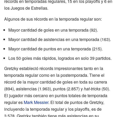
récords en temporadas regulares, 15 en los playoffs y 6 en
los Juegos de Estrellas.
Algunos de sus récords en la temporada regular son:
Mayor cantidad de goles en una temporada (92).
Mayor cantidad de asistencias en una temporada (163).
Mayor cantidad de puntos en una temporada (215).
Los 50 goles más rápidos, logrados en solo 39 partidos.
Gretzky estableció récords impresionantes tanto en la
temporada regular como en la postemporada. Tiene el
récord de la mayor cantidad de goles en toda su carrera
(894), asistencias (1.963), puntos (2.857) y
hat-tricks
(50).
El jugador más cercano en puntos totales de temporada
regular es
Mark Messier
. El total de puntos de Gretzky,
incluyendo la temporada regular y los playoffs, es de
3.578. Gretzky también tiene más asistencias en su