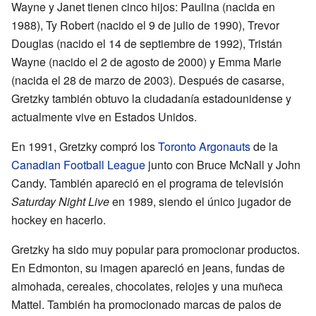
Wayne y Janet tienen cinco hijos: Paulina (nacida en
1988), Ty Robert (nacido el 9 de julio de 1990), Trevor
Douglas (nacido el 14 de septiembre de 1992), Tristán
Wayne (nacido el 2 de agosto de 2000) y Emma Marie
(nacida el 28 de marzo de 2003). Después de casarse,
Gretzky también obtuvo la ciudadanía estadounidense y
actualmente vive en Estados Unidos.
En 1991, Gretzky compró los
Toronto Argonauts
de la
Canadian Football League
junto con Bruce McNall y John
Candy. También apareció en el programa de televisión
Saturday Night Live
en 1989, siendo el único jugador de
hockey en hacerlo.
Gretzky ha sido muy popular para promocionar productos.
En Edmonton, su imagen apareció en jeans, fundas de
almohada, cereales, chocolates, relojes y una muñeca
Mattel. También ha promocionado marcas de palos de