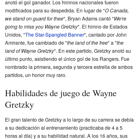
anotó el gol ganador. Los himnos nacionales fueron
modificados para su despedida. En lugar de "
O Canada,
we stand on guard for thee
", Bryan Adams cantó "
We're
going to miss you Wayne Gretzky
". El himno de Estados
Unidos, "
The Star-Spangled Banner
", cantado por John
Amirante, fue cambiado de "
the land of the free
" a "
the
land of Wayne Gretzky
". En este partido, Gretzky anotó su
último punto, asistiendo el único gol de los Rangers. Fue
nombrado la primera, segunda y tercera estrella de ambos
partidos, un honor muy raro.
Habilidades de juego de Wayne
Gretzky
El gran talento de Gretzky a lo largo de su carrera se debía
a su dedicación al entrenamiento (practicaba de 4 a 5
horas al día) y a su habilidad natural. A los 16 años, sus