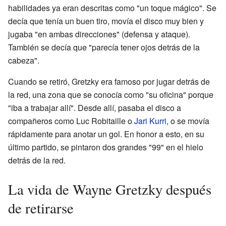
habilidades ya eran descritas como "un toque mágico". Se
decía que tenía un buen tiro, movía el disco muy bien y
jugaba "en ambas direcciones" (defensa y ataque).
También se decía que "parecía tener ojos detrás de la
cabeza".
Cuando se retiró, Gretzky era famoso por jugar detrás de
la red, una zona que se conocía como "su oficina" porque
"iba a trabajar allí". Desde allí, pasaba el disco a
compañeros como Luc Robitaille o
Jari Kurri
, o se movía
rápidamente para anotar un gol. En honor a esto, en su
último partido, se pintaron dos grandes "99" en el hielo
detrás de la red.
La vida de Wayne Gretzky después
de retirarse