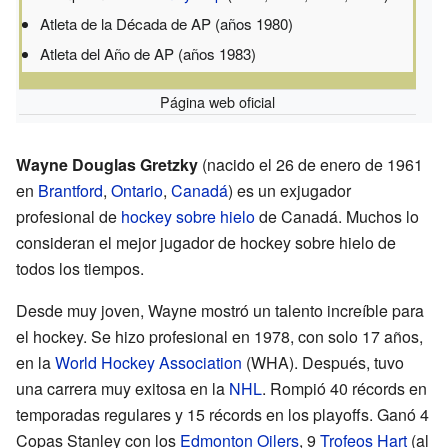
Atleta de la Década de AP (años 1980)
Atleta del Año de AP (años 1983)
Página web oficial
Wayne Douglas Gretzky
(nacido el 26 de enero de 1961
en
Brantford
,
Ontario
,
Canadá
) es un exjugador
profesional de
hockey sobre hielo
de Canadá. Muchos lo
consideran el mejor jugador de hockey sobre hielo de
todos los tiempos.
Desde muy joven, Wayne mostró un talento increíble para
el hockey. Se hizo profesional en 1978, con solo 17 años,
en la
World Hockey Association
(WHA). Después, tuvo
una carrera muy exitosa en la
NHL
. Rompió 40 récords en
temporadas regulares y 15 récords en los playoffs. Ganó 4
Copas Stanley con los
Edmonton Oilers
, 9
Trofeos Hart
(al