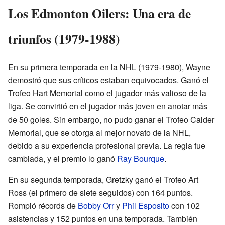
Los Edmonton Oilers: Una era de
triunfos (1979-1988)
En su primera temporada en la NHL (1979-1980), Wayne
demostró que sus críticos estaban equivocados. Ganó el
Trofeo Hart Memorial como el jugador más valioso de la
liga. Se convirtió en el jugador más joven en anotar más
de 50 goles. Sin embargo, no pudo ganar el Trofeo Calder
Memorial, que se otorga al mejor novato de la NHL,
debido a su experiencia profesional previa. La regla fue
cambiada, y el premio lo ganó
Ray Bourque
.
En su segunda temporada, Gretzky ganó el Trofeo Art
Ross (el primero de siete seguidos) con 164 puntos.
Rompió récords de
Bobby Orr
y
Phil Esposito
con 102
asistencias y 152 puntos en una temporada. También