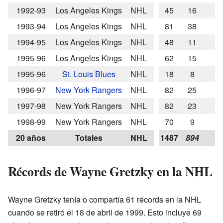
1992-93
Los Angeles Kings
NHL
45
16
1993-94
Los Angeles Kings
NHL
81
38
1994-95
Los Angeles Kings
NHL
48
11
1995-96
Los Angeles Kings
NHL
62
15
1995-96
St. Louis Blues
NHL
18
8
1996-97
New York Rangers
NHL
82
25
1997-98
New York Rangers
NHL
82
23
1998-99
New York Rangers
NHL
70
9
20 años
Totales
NHL
1487
894
Récords de Wayne Gretzky en la NHL
Wayne Gretzky tenía o compartía 61 récords en la NHL
cuando se retiró el 18 de abril de 1999. Esto incluye 69