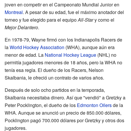
joven en competir en el Campeonato Mundial Junior en
Montreal
. A pesar de su edad, fue el máximo anotador del
torneo y fue elegido para el equipo
All-Star
y como el
Mejor Delantero
.
En 1978-79, Wayne firmó con los Indianapolis Racers de
la
World Hockey Association
(WHA), aunque aún era
menor de edad. La
National Hockey League
(NHL) no
permitía jugadores menores de 18 años, pero la WHA no
tenía esa regla. El dueño de los Racers, Nelson
Skalbania, le ofreció un contrato de varios años.
Después de solo ocho partidos en la temporada,
Skalbania necesitaba dinero. Así que "vendió" a Gretzky a
Peter Pocklington, el dueño de los
Edmonton Oilers
de la
WHA. Aunque se anunció un precio de 850.000 dólares,
Pocklington pagó 700.000 dólares por Gretzky y otros dos
jugadores.