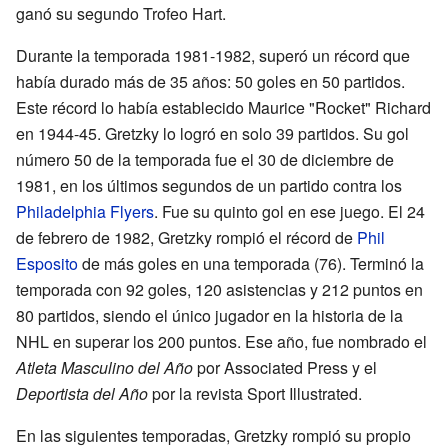
ganó su segundo Trofeo Hart.
Durante la temporada 1981-1982, superó un récord que
había durado más de 35 años: 50 goles en 50 partidos.
Este récord lo había establecido Maurice "Rocket" Richard
en 1944-45. Gretzky lo logró en solo 39 partidos. Su gol
número 50 de la temporada fue el 30 de diciembre de
1981, en los últimos segundos de un partido contra los
Philadelphia Flyers
. Fue su quinto gol en ese juego. El 24
de febrero de 1982, Gretzky rompió el récord de
Phil
Esposito
de más goles en una temporada (76). Terminó la
temporada con 92 goles, 120 asistencias y 212 puntos en
80 partidos, siendo el único jugador en la historia de la
NHL en superar los 200 puntos. Ese año, fue nombrado el
Atleta Masculino del Año
por Associated Press y el
Deportista del Año
por la revista Sport Illustrated.
En las siguientes temporadas, Gretzky rompió su propio