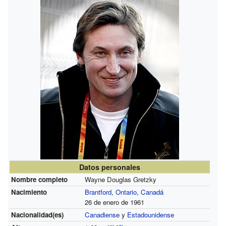
Datos personales
Nombre completo
Wayne Douglas Gretzky
Nacimiento
Brantford
,
Ontario
,
Canadá
26 de enero de 1961
Nacionalidad(es)
Canadiense
y
Estadounidense