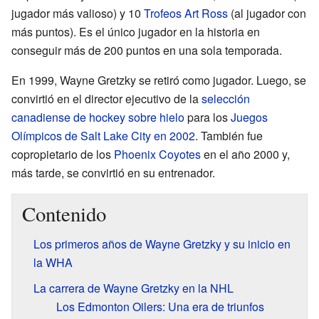
jugador más valioso) y 10
Trofeos Art Ross
(al jugador con
más puntos). Es el único jugador en la historia en
conseguir más de 200 puntos en una sola temporada.
En 1999, Wayne Gretzky se retiró como jugador. Luego, se
convirtió en el director ejecutivo de la
selección
canadiense de hockey sobre hielo
para los
Juegos
Olímpicos de Salt Lake City en 2002
. También fue
copropietario de los
Phoenix Coyotes
en el año 2000 y,
más tarde, se convirtió en su entrenador.
Contenido
Los primeros años de Wayne Gretzky y su inicio en
la WHA
La carrera de Wayne Gretzky en la NHL
Los Edmonton Oilers: Una era de triunfos