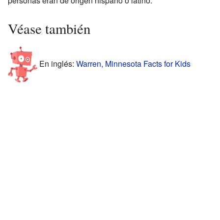
personas eran de origen hispano o latino.
Véase también
En inglés:
Warren, Minnesota Facts for Kids