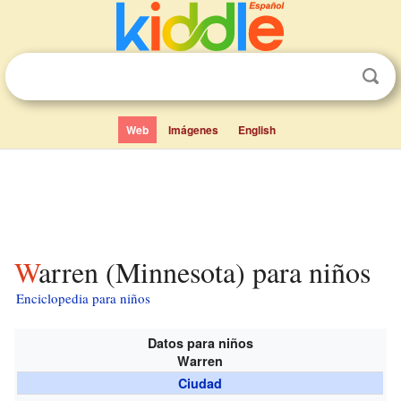
Web
Imágenes
English
Warren (Minnesota) para niños
Enciclopedia para niños
Datos para niños
Warren
Ciudad