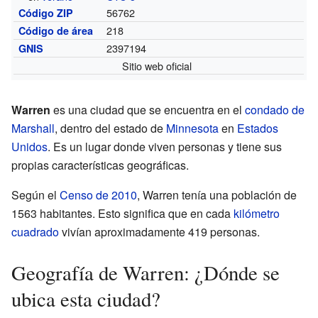
56762
Código ZIP
218
Código de área
2397194
GNIS
Sitio web oficial
Warren
es una ciudad que se encuentra en el
condado de
Marshall
, dentro del estado de
Minnesota
en
Estados
Unidos
. Es un lugar donde viven personas y tiene sus
propias características geográficas.
Según el
Censo de 2010
, Warren tenía una población de
1563 habitantes. Esto significa que en cada
kilómetro
cuadrado
vivían aproximadamente 419 personas.
Geografía de Warren: ¿Dónde se
ubica esta ciudad?