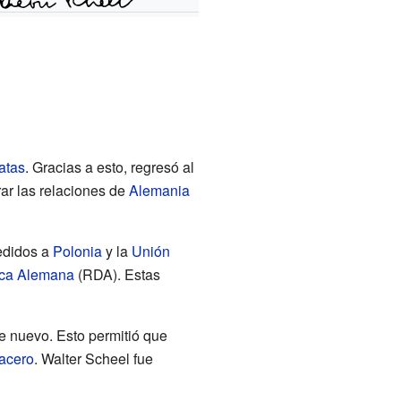
atas
. Gracias a esto, regresó al
ar las relaciones de
Alemania
cedidos a
Polonia
y la
Unión
ica Alemana
(RDA). Estas
e nuevo. Esto permitió que
 acero
. Walter Scheel fue