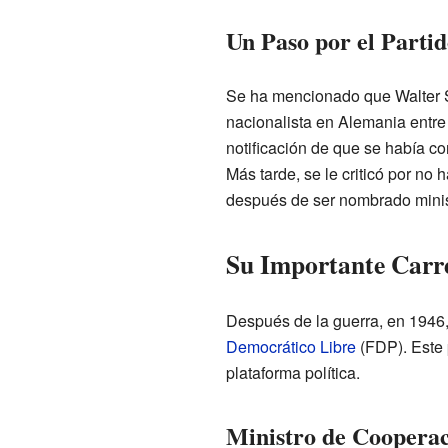
Un Paso por el Partid
Se ha mencionado que Walter S
nacionalista en Alemania entre
notificación de que se había co
Más tarde, se le criticó por no 
después de ser nombrado minis
Su Importante Carre
Después de la guerra, en 1946,
Democrático Libre
(FDP). Este p
plataforma política.
Ministro de Coopera