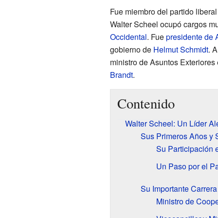
Fue miembro del partido libera
Walter Scheel ocupó cargos mu
Occidental
. Fue
presidente de
gobierno de
Helmut Schmidt
. 
ministro de Asuntos Exteriores
Brandt
.
Contenido
Walter Scheel: Un Líder A
Sus Primeros Años y S
Su Participación
Un Paso por el Pa
Su Importante Carrera 
Ministro de Coop