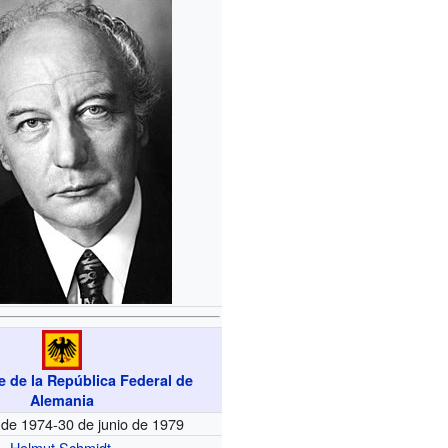
e de la República Federal de
Alemania
o de 1974-30 de junio de 1979
Helmut Schmidt