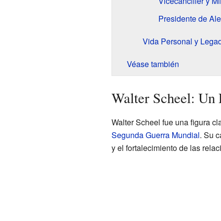
Vicecanciller y Mi
Presidente de Al
Vida Personal y Lega
Véase también
Walter Scheel: Un
Walter Scheel fue una figura cl
Segunda Guerra Mundial
. Su c
y el fortalecimiento de las rel