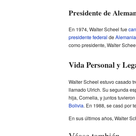
Presidente de Aleman
En 1974, Walter Scheel fue
can
presidente federal
de
Alemania
como presidente, Walter Scheel s
Vida Personal y Le
Walter Scheel estuvo casado tr
llamado Ulrich. Su segunda esp
hija, Cornelia, y juntos tuvier
Bolivia
. En 1988, se casó por t
En sus últimos años, Walter Sch
Véase también