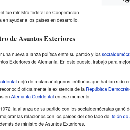
el fue ministro federal de Cooperación
 en ayudar a los países en desarrollo.
tro de Asuntos Exteriores
una nueva alianza política entre su partido y los
socialdemócr
tos Exteriores de Alemania. En este puesto, trabajó para mejor
cidental
dejó de reclamar algunos territorios que habían sido 
econoció oficialmente la existencia de la
República Democrát
as en
Alemania Occidental
en ese momento.
 1972, la alianza de su partido con los socialdemócratas ganó d
mejorar las relaciones con los países del otro lado del
telón de
además de ministro de Asuntos Exteriores.