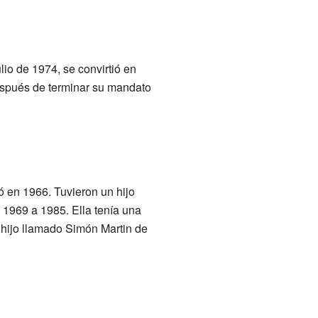
io de 1974, se convirtió en
espués de terminar su mandato
ó en 1966. Tuvieron un hijo
1969 a 1985. Ella tenía una
n hijo llamado Simón Martin de