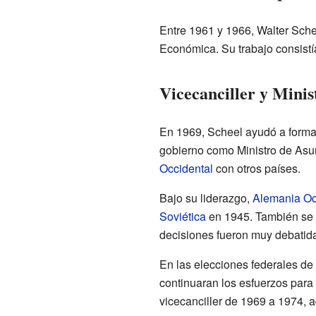
Entre 1961 y 1966, Walter Sche
Económica. Su trabajo consistía
Vicecanciller y Minis
En 1969, Scheel ayudó a formar 
gobierno como Ministro de Asun
Occidental
con otros países.
Bajo su liderazgo,
Alemania Oc
Soviética
en 1945. También se r
decisiones fueron muy debatid
En las elecciones federales de
continuaran los esfuerzos para 
vicecanciller de 1969 a 1974, 