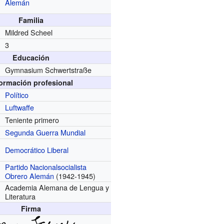
Alemán
Familia
Mildred Scheel
3
Educación
Gymnasium Schwertstraße
formación profesional
Político
Luftwaffe
Teniente primero
Segunda Guerra Mundial
Democrático Liberal
Partido Nacionalsocialista
Obrero Alemán
(1942-1945)
Academia Alemana de Lengua y
Literatura
Firma