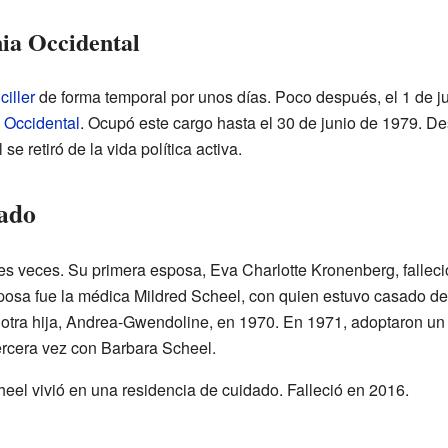
ia Occidental
ciller
de forma temporal por unos días. Poco después, el 1 de jul
 Occidental
. Ocupó este cargo hasta el 30 de junio de 1979. D
e retiró de la vida política activa.
gado
es veces. Su primera esposa, Eva Charlotte Kronenberg, falleci
osa fue la médica Mildred Scheel, con quien estuvo casado de 
on otra hija, Andrea-Gwendoline, en 1970. En 1971, adoptaron u
ercera vez con Barbara Scheel.
eel vivió en una residencia de cuidado. Falleció en 2016.