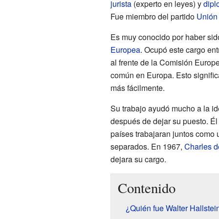
jurista
(experto en leyes) y
dipl
Fue miembro del partido
Unión 
Es muy conocido por haber sido
Europea
. Ocupó este cargo ent
al frente de la Comisión Europe
común en Europa. Esto signific
más fácilmente.
Su trabajo ayudó mucho a la i
después de dejar su puesto. Él
países trabajaran juntos como u
separados. En 1967,
Charles d
dejara su cargo.
Contenido
¿Quién fue Walter Hallstei