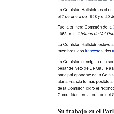
La Comisión Hallstein es el nom
el 7 de enero de 1958 y el 20 d
Fue la primera Comisión de la
1958 en el
Château de Val-Du
La Comisión Hallstein estuvo 
miembros: dos
franceses
, dos
i
La Comisión consiguió una seri
pesar del veto de De Gaulle a l
principal oponente de la Comis
atar a Francia lo más posible a
de la Comisión logró el reconoc
Comunidad, en la reunión del 
Su trabajo en el Pa