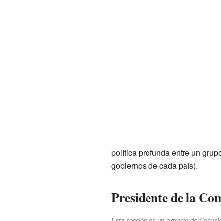
política profunda entre un gru
gobiernos de cada país).
Presidente de la Co
Esta sección es un extracto de Comisió