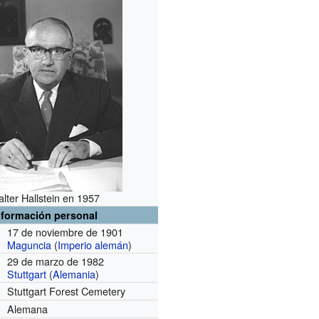
lter Hallstein en 1957
nformación personal
17 de noviembre de 1901
Maguncia
(
Imperio alemán
)
29 de marzo de 1982
Stuttgart
(
Alemania
)
Stuttgart Forest Cemetery
Alemana