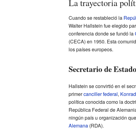
La trayectoria polít
Cuando se restableció la
Repúb
Walter Hallstein fue elegido pa
conferencia donde se fundó la
(CECA) en 1950. Esta comunida
los países europeos.
Secretario de Estad
Hallstein se convirtió en el se
primer
canciller federal
,
Konrad
política conocida como la doctri
República Federal de Alemania 
ningún país u organización que
Alemana
(RDA).