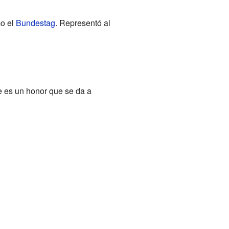
mo el
Bundestag
. Representó al
e es un honor que se da a