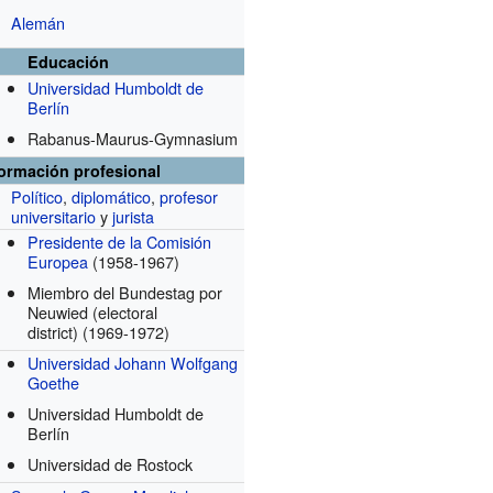
Alemán
Educación
Universidad Humboldt de
Berlín
Rabanus-Maurus-Gymnasium
formación profesional
Político
,
diplomático
,
profesor
universitario
y
jurista
Presidente de la Comisión
Europea
(1958-1967)
Miembro del Bundestag por
Neuwied (electoral
district)
(1969-1972)
Universidad Johann Wolfgang
Goethe
Universidad Humboldt de
Berlín
Universidad de Rostock