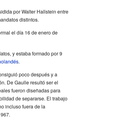
idida por Walter Hallstein entre
andatos distintos.
ormal el día 16 de enero de
tos, y estaba formado por 9
holandés
.
consiguió poco después y a
. De Gaulle resultó ser el
reales fueron diseñadas para
ilidad de separarse. El trabajo
o incluso fuera de la
1967.