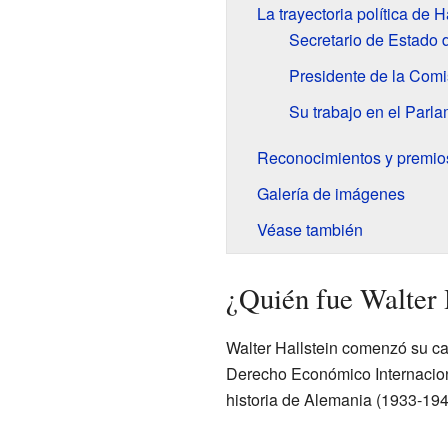
La trayectoria política de H
Secretario de Estado 
Presidente de la Com
Su trabajo en el Parl
Reconocimientos y premio
Galería de imágenes
Véase también
¿Quién fue Walter 
Walter Hallstein comenzó su ca
Derecho Económico Internaciona
historia de Alemania (1933-1945)