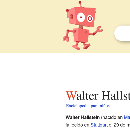
Walter Hall
Enciclopedia para niños
Walter Hallstein
(nacido en
Ma
fallecido en
Stuttgart
el 29 de m