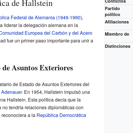
ica de Hallstein
Conflictos
Partido
político
lica Federal de Alemania (1949-1990)
,
Afiliaciones
ra liderar la delegación alemana en la
Comunidad Europea del Carbón y del Acero
Miembro de
d fue un primer paso importante para unir a
Distinciones
o de Asuntos Exteriores
cretario de Estado de Asuntos Exteriores del
 Adenauer
. En 1954, Hallstein impulsó una
na Hallstein. Esta política decía que la
no tendría relaciones diplomáticas con
 reconociera a la
República Democrática