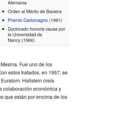
Alemania
Orden al Mérito de Baviera
Premio Carlomagno
(1961)
Doctorado honoris causa por
la Universidad de
Nancy
(1966)
e Mesina. Fue uno de los
Con estos tratados, en 1957, se
 Euratom. Hallstein creía
na colaboración económica y
es que están por encima de los