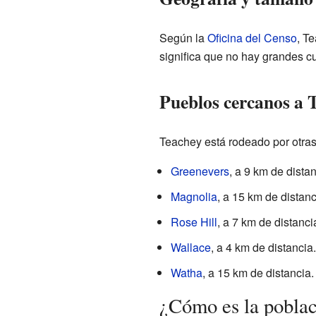
Según la
Oficina del Censo
, T
significa que no hay grandes c
Pueblos cercanos a 
Teachey está rodeado por otras
Greenevers
, a 9 km de distan
Magnolia
, a 15 km de distanc
Rose Hill
, a 7 km de distanci
Wallace
, a 4 km de distancia.
Watha
, a 15 km de distancia.
¿Cómo es la pobla