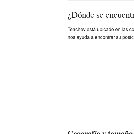
¿Dónde se encuent
Teachey está ubicado en las c
nos ayuda a encontrar su posi
Geografía y tamaño 