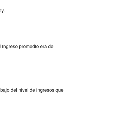
ey.
l ingreso promedio era de
bajo del nivel de ingresos que