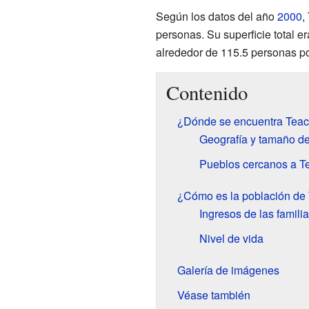
Según los datos del año
2000
,
personas. Su superficie total e
alrededor de 115.5 personas po
Contenido
¿Dónde se encuentra Tea
Geografía y tamaño de
Pueblos cercanos a T
¿Cómo es la población de
Ingresos de las famili
Nivel de vida
Galería de imágenes
Véase también