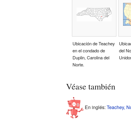
Ubicación de Teachey
Ubicac
en el condado de
del No
Duplin, Carolina del
Unido
Norte.
Véase también
En inglés:
Teachey, No