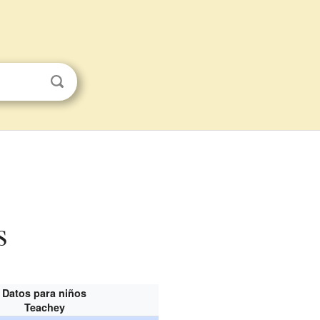
s
Datos para niños
Teachey