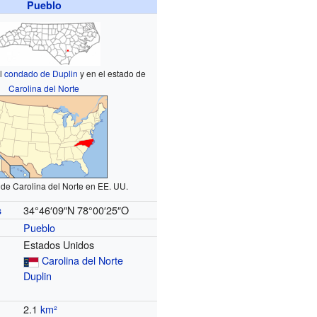
Pueblo
el
condado de Duplin
y en el estado de
Carolina del Norte
 de Carolina del Norte en EE. UU.
34°46′09″N
78°00′25″O
s
Pueblo
Estados Unidos
Carolina del Norte
Duplin
2.1
km²