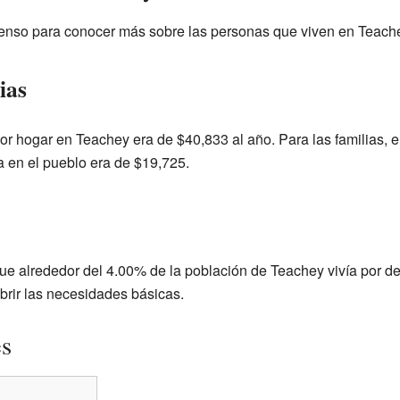
 censo para conocer más sobre las personas que viven en Teach
ias
or hogar en Teachey era de $40,833 al año. Para las familias, e
a en el pueblo era de $19,725.
e alrededor del 4.00% de la población de Teachey vivía por de
brir las necesidades básicas.
es