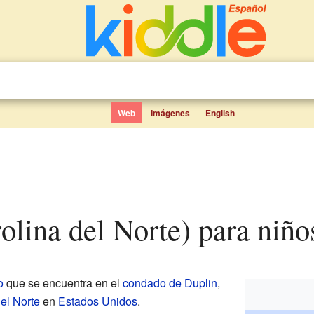
Web
Imágenes
English
rolina del Norte) para niño
o
que se encuentra en el
condado de Duplin
,
el Norte
en
Estados Unidos
.