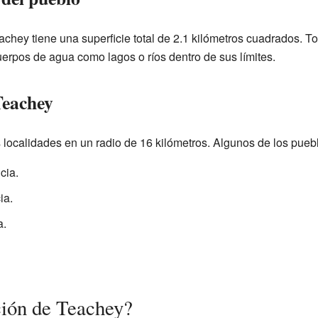
eachey tiene una superficie total de 2.1 kilómetros cuadrados. To
uerpos de agua como lagos o ríos dentro de sus límites.
Teachey
 localidades en un radio de 16 kilómetros. Algunos de los pueb
cia.
ia.
a.
ción de Teachey?