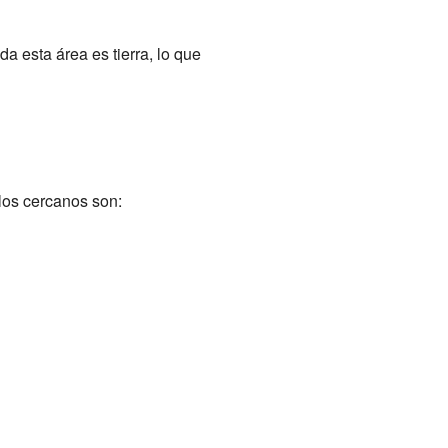
da esta área es tierra, lo que
los cercanos son: