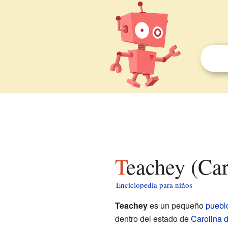
Teachey (Ca
Enciclopedia para niños
Teachey
es un pequeño
puebl
dentro del estado de
Carolina d