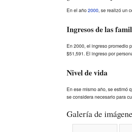
En el año
2000
, se realizó un
Ingresos de las famil
En 2000, el ingreso promedio p
$51,591. El ingreso por person
Nivel de vida
En ese mismo año, se estimó qu
se considera necesario para cu
Galería de imágen