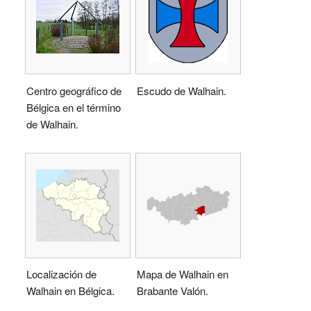
Centro geográfico de
Escudo de Walhain.
Bélgica en el término
de Walhain.
Localización de
Mapa de Walhain en
Walhain en Bélgica.
Brabante Valón.