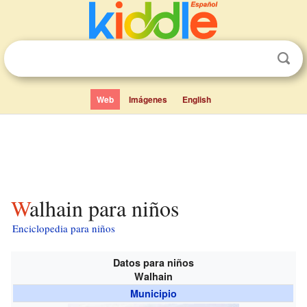
Web
Imágenes
English
Walhain para niños
Enciclopedia para niños
Datos para niños
Walhain
Municipio