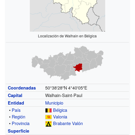
Localización de Walhain en Bélgica
50°38′28″N
4°40′05″E
Coordenadas
Walhain-Saint-Paul
Capital
Municipio
Entidad
•
País
Bélgica
•
Región
Valonia
•
Provincia
Brabante Valón
Superficie